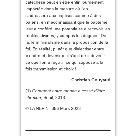
catéchèse peut en être enfin lourdement
impactée dans la mesure où l’on
s’adressera aux baptisés comme à des
païens, en méconnaissant que le baptême
leur a conféré une potentialité à recevoir les
réalités divines, y compris les dogmes. De
là, le minimalisme dans la proposition de la
foi. En réalité, plutôt que dialectiser entre
« naître et devenir », il s’agit de « devenir
ce que l’on a reçu », ce qui suppose à la
fois transmission et choix !
Christian Gouyaud
(1)
Comment notre monde a cessé d’être
chrétien
, Seuil, 2018.
© LA NEF N° 356 Mars 2023