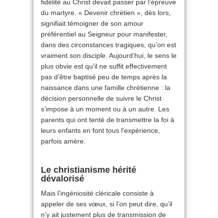
fidélité au Christ devait passer par l’épreuve
du martyre. « Devenir chrétien », dès lors,
signifiait témoigner de son amour
préférentiel au Seigneur pour manifester,
dans des circonstances tragiques, qu’on est
vraiment son disciple. Aujourd’hui, le sens le
plus obvie est qu’il ne suffit effectivement
pas d’être baptisé peu de temps après la
naissance dans une famille chrétienne : la
décision personnelle de suivre le Christ
s’impose à un moment ou à un autre. Les
parents qui ont tenté de transmettre la foi à
leurs enfants en font tous l’expérience,
parfois amère.
Le christianisme hérité
dévalorisé
Mais l’ingéniosité cléricale consiste à
appeler de ses vœux, si l’on peut dire, qu’il
n’y ait justement plus de transmission de