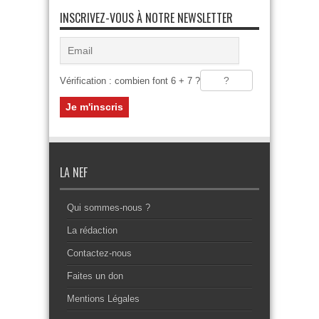
INSCRIVEZ-VOUS À NOTRE NEWSLETTER
Vérification : combien font 6 + 7 ?
LA NEF
Qui sommes-nous ?
La rédaction
Contactez-nous
Faites un don
Mentions Légales