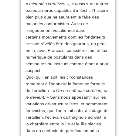
«
minorités créatives
», «
oasis
» ou autres
bases arrières capables d’infléchir l’histoire
bien plus que ne sauraient le faire des
majorités conformistes. Au vu de
l’engouement vocationnel dans
certains mouvements dont les fondateurs
se sont révélés être des gourous, on peut
enfin, avec François, considérer tout afflux
numérique de postulants dans des
séminaires ou instituts comme étant a priori
suspect.
Quoi qu’il en soit, les circonstances
remettent à l’honneur la fameuse formule
de Tertullien : «
On ne naît pas chrétien, on
le devient.
» Sans nous appesantir sur les
variations dé-structuralistes, et notamment
féministes, que l’on a fait subir à l’adage de
Tertullien, l’écrivain carthaginois écrivait, à
la charnière entre le IIe et le IIIe siècles,
dans un contexte de persécution où la