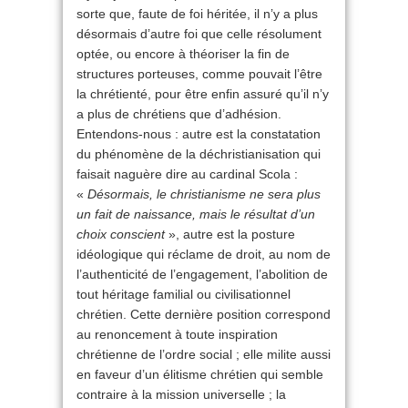
sorte que, faute de foi héritée, il n’y a plus
désormais d’autre foi que celle résolument
optée, ou encore à théoriser la fin de
structures porteuses, comme pouvait l’être
la chrétienté, pour être enfin assuré qu’il n’y
a plus de chrétiens que d’adhésion.
Entendons-nous : autre est la constatation
du phénomène de la déchristianisation qui
faisait naguère dire au cardinal Scola :
«
Désormais, le christianisme ne sera plus
un fait de naissance, mais le résultat d’un
choix conscient
», autre est la posture
idéologique qui réclame de droit, au nom de
l’authenticité de l’engagement, l’abolition de
tout héritage familial ou civilisationnel
chrétien. Cette dernière position correspond
au renoncement à toute inspiration
chrétienne de l’ordre social ; elle milite aussi
en faveur d’un élitisme chrétien qui semble
contraire à la mission universelle ; la