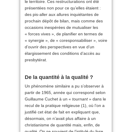
le territoire. Ces restructurations ont été
présentées non pour ce qu’elles étaient :
des pis-aller aux allures inquiétantes de
prochain dépôt de bilan, mais comme des
occasions inespérées de mutualiser les
« forces vives », de planifier en termes de
« synergie », de « coresponsabiliser », voire
d’ouvrir des perspectives en vue d’un
élargissement des conditions d’accès au
presbytérat.
De la quantité à la qualité ?
Un phénomène similaire a pu s’observer à
partir de 1965, année qui correspond selon
Guillaume Cuchet à un «
tournant
» dans le
recul de la pratique religieuse (1), où l’on a
justifié cet état de fait en expliquant que,
désormais, on n’avait plus affaire à un
christianisme de quantité mais, enfin, de
qualité. On se souvient de l’intitulé du livre