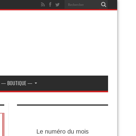
— BOUTIQUE —
Le numéro du mois