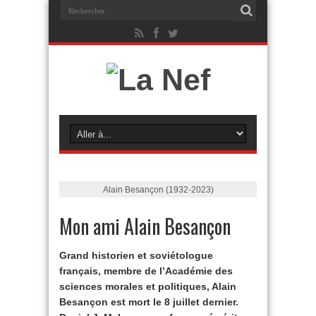
Alain Besançon (1932-2023)
Mon ami Alain Besançon
Grand historien et soviétologue
français, membre de l’Académie des
sciences morales et politiques, Alain
Besançon est mort le 8 juillet dernier.