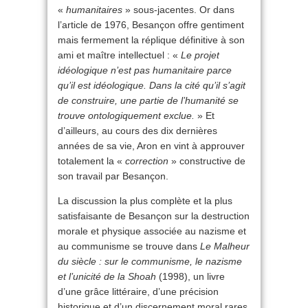
«
humanitaires
» sous-jacentes. Or dans
l’article de 1976, Besançon offre gentiment
mais fermement la réplique définitive à son
ami et maître intellectuel : «
Le projet
idéologique n’est pas humanitaire parce
qu’il est idéologique. Dans la cité qu’il s’agit
de construire, une partie de l’humanité se
trouve ontologiquement exclue.
» Et
d’ailleurs, au cours des dix dernières
années de sa vie, Aron en vint à approuver
totalement la «
correction
» constructive de
son travail par Besançon.
La discussion la plus complète et la plus
satisfaisante de Besançon sur la destruction
morale et physique associée au nazisme et
au communisme se trouve dans
Le Malheur
du siècle : sur le communisme, le nazisme
et l’unicité de la Shoah
(1998), un livre
d’une grâce littéraire, d’une précision
historique et d’un discernement moral rares,