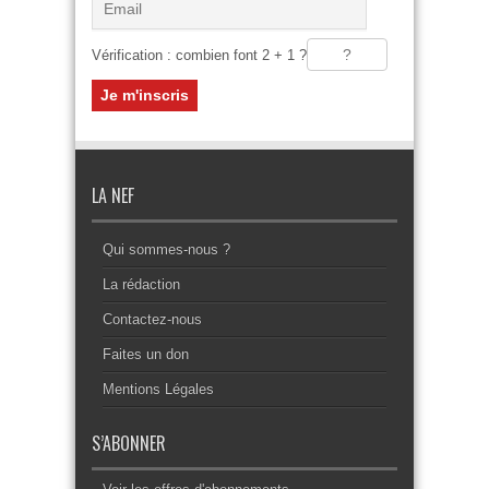
Vérification : combien font 2 + 1 ?
LA NEF
Qui sommes-nous ?
La rédaction
Contactez-nous
Faites un don
Mentions Légales
S’ABONNER