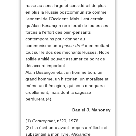
russe au sens large et considérait de plus
en plus la Russie postcommuniste comme
l’ennemi de l’Occident. Mais il est certain
qu’Alain Besançon résisterait de toutes ses
forces à l’effort des bien-pensants
contemporains pour donner au
communisme un «
passe-droit
» en mettant
tout sur le dos des méchants Russes. Notre
solide amitié pouvait assumer ce point de
désaccord important.
Alain Besançon était un homme bon, un
grand homme, un historien, un moraliste et
même un théologien, qui nous manquera
cruellement, mais dont la sagesse
perdurera (4).
Daniel J. Mahoney
(1)
Contrepoint
, n°20, 1976.
(2) Il a écrit un « avant-propos » réfléchi et
substantiel à mon livre,
Alexandre