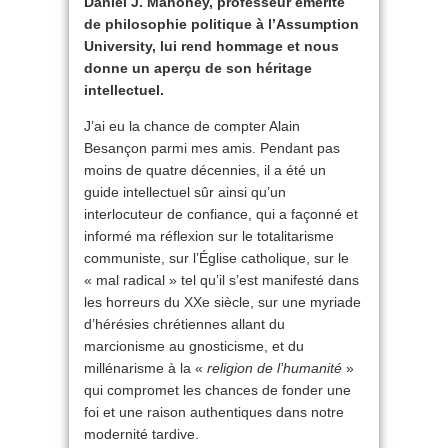
Daniel J. Mahoney, professeur émérite
de philosophie politique à l’Assumption
University, lui rend hommage et nous
donne un aperçu de son héritage
intellectuel.
J’ai eu la chance de compter Alain
Besançon parmi mes amis. Pendant pas
moins de quatre décennies, il a été un
guide intellectuel sûr ainsi qu’un
interlocuteur de confiance, qui a façonné et
informé ma réflexion sur le totalitarisme
communiste, sur l’Église catholique, sur le
« mal radical » tel qu’il s’est manifesté dans
les horreurs du XXe siècle, sur une myriade
d’hérésies chrétiennes allant du
marcionisme au gnosticisme, et du
millénarisme à la «
religion de l’humanité
»
qui compromet les chances de fonder une
foi et une raison authentiques dans notre
modernité tardive.