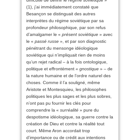
difficulté de définir le régime soviétique »
(1), j’ai immédiatement constaté que
Besançon se distinguait des autres
interprètes du régime soviétique par sa
profondeur philosophique, par son refus
d’amalgamer le «
présent soviétique
» avec
le «
passé russe
», et par son diagnostic
pénétrant du mensonge idéologique
soviétique qui n’impliquait rien de moins
qu’un rejet radical – à la fois ontologique,
politique et effrontément «
gnostique
» – de
la nature humaine et de l’ordre naturel des
choses. Comme il l’a souligné, même
Aristote et Montesquieu, les philosophes
politiques les plus sages et les plus sobres,
n’ont pas pu fournir les clés pour
comprendre la «
surréalité
» pure du
despotisme idéologique, sa guerre contre la
création de Dieu et contre la réalité tout
court. Même Aron accordait trop
d’importance ou de crédit aux intentions