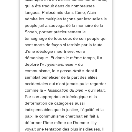
qui a été traduit dans de nombreuses
langues. Philosémite dans l’âme, Alain
admire les multiples façons par lesquelles le
peuple juif a sauvegardé la mémoire de la
Shoah, portant précieusement le
témoignage de tous ceux de son peuple qui
sont morts de façon si terrible par la faute
d’une idéologie meurtrière, voire
démoniaque. Et dans le même temps, il a
déploré l’«
hyper-amnésie
» du
communisme, le «
passe-droit
» dont il
semblait bénéficier de la part des élites
occidentales qui n’ont jamais pu le regarder
comme la «
falsification du bien
» qu’il était.
Par son appropriation idéologique et la
déformation de catégories aussi
indispensables que la justice, l’égalité et la
paix, le communisme cherchait en fait à
déformer l’âme même de l’homme. Il y
voyait une tentation des plus insidieuses. Il