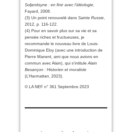
Soljenitsyne : en finir avec l’idéologie
,
Fayard, 2008.
(3) Un point renouvelé dans
Sainte Russie
,
2012, p. 116-122.
(4) Pour en savoir plus sur sa vie et sa
pensée riches et fructueuses, je
recommande le nouveau livre de Louis-
Dominique Eloy (avec une introduction de
Pierre Manent, ami que nous avions en
commun avec Alain), qui s’intitule
Alain
Besançon : Historien et moraliste
(L’Harmattan, 2023).
© LA NEF n° 361 Septembre 2023