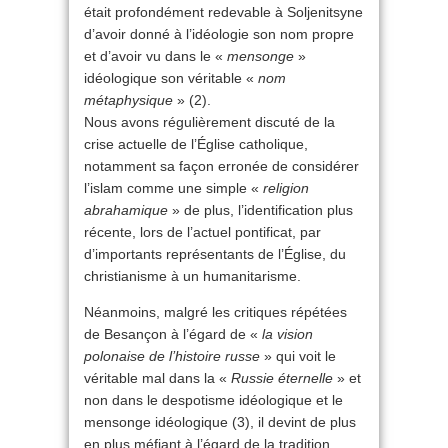
était profondément redevable à Soljenitsyne
d’avoir donné à l’idéologie son nom propre
et d’avoir vu dans le «
mensonge
»
idéologique son véritable «
nom
métaphysique
» (2).
Nous avons régulièrement discuté de la
crise actuelle de l’Église catholique,
notamment sa façon erronée de considérer
l’islam comme une simple «
religion
abrahamique
» de plus, l’identification plus
récente, lors de l’actuel pontificat, par
d’importants représentants de l’Église, du
christianisme à un humanitarisme.
Néanmoins, malgré les critiques répétées
de Besançon à l’égard de «
la vision
polonaise de l’histoire russe
» qui voit le
véritable mal dans la «
Russie éternelle
» et
non dans le despotisme idéologique et le
mensonge idéologique (3), il devint de plus
en plus méfiant à l’égard de la tradition