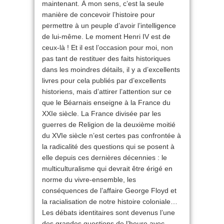
maintenant. À mon sens, c’est la seule
manière de concevoir l’histoire pour
permettre à un peuple d’avoir l’intelligence
de lui-même. Le moment Henri IV est de
ceux-là ! Et il est l’occasion pour moi, non
pas tant de restituer des faits historiques
dans les moindres détails, il y a d’excellents
livres pour cela publiés par d’excellents
historiens, mais d’attirer l’attention sur ce
que le Béarnais enseigne à la France du
XXIe siècle. La France divisée par les
guerres de Religion de la deuxième moitié
du XVIe siècle n’est certes pas confrontée à
la radicalité des questions qui se posent à
elle depuis ces dernières décennies : le
multiculturalisme qui devrait être érigé en
norme du vivre-ensemble, les
conséquences de l’affaire George Floyd et
la racialisation de notre histoire coloniale…
Les débats identitaires sont devenus l’une
des grandes questions de l’heure avec