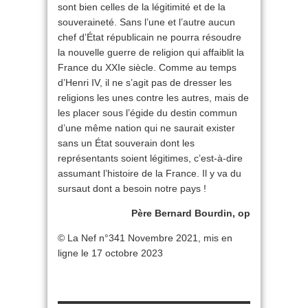
sont bien celles de la légitimité et de la
souveraineté. Sans l’une et l’autre aucun
chef d’État républicain ne pourra résoudre
la nouvelle guerre de religion qui affaiblit la
France du XXIe siècle. Comme au temps
d’Henri IV, il ne s’agit pas de dresser les
religions les unes contre les autres, mais de
les placer sous l’égide du destin commun
d’une même nation qui ne saurait exister
sans un État souverain dont les
représentants soient légitimes, c’est-à-dire
assumant l’histoire de la France. Il y va du
sursaut dont a besoin notre pays !
Père Bernard Bourdin, op
© La Nef n°341 Novembre 2021, mis en
ligne le 17 octobre 2023