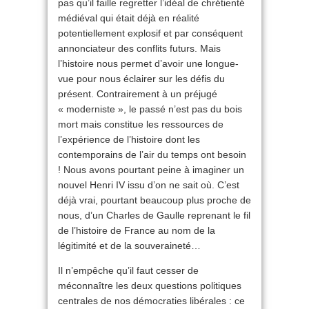
pas qu’il faille regretter l’idéal de chrétienté
médiéval qui était déjà en réalité
potentiellement explosif et par conséquent
annonciateur des conflits futurs. Mais
l’histoire nous permet d’avoir une longue-
vue pour nous éclairer sur les défis du
présent. Contrairement à un préjugé
« moderniste », le passé n’est pas du bois
mort mais constitue les ressources de
l’expérience de l’histoire dont les
contemporains de l’air du temps ont besoin
! Nous avons pourtant peine à imaginer un
nouvel Henri IV issu d’on ne sait où. C’est
déjà vrai, pourtant beaucoup plus proche de
nous, d’un Charles de Gaulle reprenant le fil
de l’histoire de France au nom de la
légitimité et de la souveraineté…
Il n’empêche qu’il faut cesser de
méconnaître les deux questions politiques
centrales de nos démocraties libérales : ce