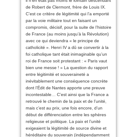
il n’en était pas moins le lointain descendant
de Robert de Clermont, frère de Louis IX.
C’est ce critère de légitimité qui l’a emporté
par la voie militaire tout en faisant un
compromis, décisif, pour la suite de l’histoire
de France (au moins jusqu’à la Révolution)
avec ce qui deviendra « le principe de
catholicité ». Henri IV a dû se convertir à la
foi catholique tant était inimaginable qu’un
roi de France soit protestant : « Paris vaut
bien une messe ! » La question du rapport
entre légitimité et souveraineté a
inévitablement une conséquence concrète
dont l’Édit de Nantes apporte une preuve
incontestable… C’est ainsi que la France a
retrouvé le chemin de la paix et de l’unité,
mais c’est au prix, une fois encore, d’un
début de différenciation entre les sphères
religieuse et politique. La paix et l’unité
exigeaient la légitimité de source divine et
héréditaire du souverain (indépendamment