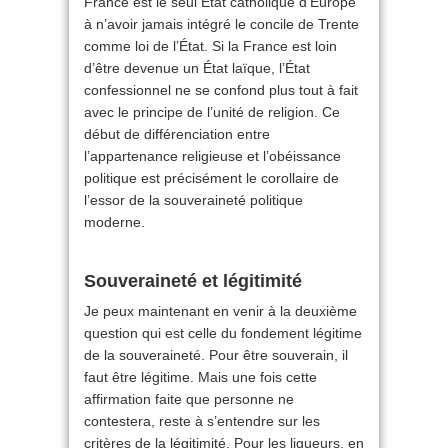
France est le seul État catholique d’Europe
à n’avoir jamais intégré le concile de Trente
comme loi de l’État. Si la France est loin
d’être devenue un État laïque, l’État
confessionnel ne se confond plus tout à fait
avec le principe de l’unité de religion. Ce
début de différenciation entre
l’appartenance religieuse et l’obéissance
politique est précisément le corollaire de
l’essor de la souveraineté politique
moderne.
Souveraineté et légitimité
Je peux maintenant en venir à la deuxième
question qui est celle du fondement légitime
de la souveraineté. Pour être souverain, il
faut être légitime. Mais une fois cette
affirmation faite que personne ne
contestera, reste à s’entendre sur les
critères de la légitimité. Pour les ligueurs, en