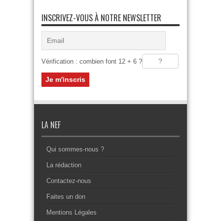
INSCRIVEZ-VOUS À NOTRE NEWSLETTER
Vérification : combien font 12 + 6 ?
LA NEF
Qui sommes-nous ?
La rédaction
Contactez-nous
Faites un don
Mentions Légales