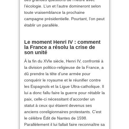
l’écologie. L’un et l’autre domineront selon
toute vraisemblance la prochaine
campagne présidentielle. Pourtant, l’on peut
établir un parallèle.
Le moment Henri IV : comment
la France a résolu la crise de
son unité
À la fin du XVIe siècle, Henri IV, confronté à
la division politico-religieuse de la France, a
dû prendre la tête d’une armée pour
conquérir le royaume et le réunifier contre
les Espagnols et la Ligue Ultra-catholique. Il
lui a donc fallu faire la guerre pour rétablir la
paix, celle-ci nécessitant d’accorder un
statut à ceux qui étaient devenus ses
anciens coreligionnaires protestants. C’est
le célèbre Édit de Nantes de 1598.
Parallèlement il lui fallait faire reconnaître sa