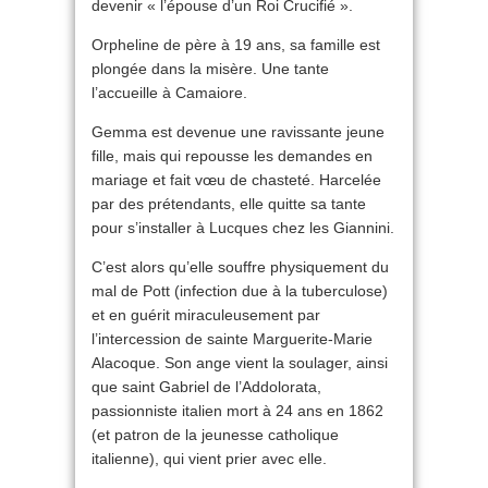
devenir « l’épouse d’un Roi Crucifié ».
Orpheline de père à 19 ans, sa famille est
plongée dans la misère. Une tante
l’accueille à Camaiore.
Gemma est devenue une ravissante jeune
fille, mais qui repousse les demandes en
mariage et fait vœu de chasteté. Harcelée
par des prétendants, elle quitte sa tante
pour s’installer à Lucques chez les Giannini.
C’est alors qu’elle souffre physiquement du
mal de Pott (infection due à la tuberculose)
et en guérit miraculeusement par
l’intercession de sainte Marguerite-Marie
Alacoque. Son ange vient la soulager, ainsi
que saint Gabriel de l’Addolorata,
passionniste italien mort à 24 ans en 1862
(et patron de la jeunesse catholique
italienne), qui vient prier avec elle.