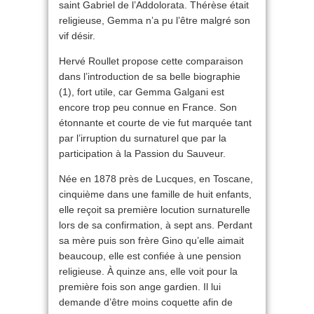
saint Gabriel de l’Addolorata. Thérèse était
religieuse, Gemma n’a pu l’être malgré son
vif désir.
Hervé Roullet propose cette comparaison
dans l’introduction de sa belle biographie
(1), fort utile, car Gemma Galgani est
encore trop peu connue en France. Son
étonnante et courte de vie fut marquée tant
par l’irruption du surnaturel que par la
participation à la Passion du Sauveur.
Née en 1878 près de Lucques, en Toscane,
cinquième dans une famille de huit enfants,
elle reçoit sa première locution surnaturelle
lors de sa confirmation, à sept ans. Perdant
sa mère puis son frère Gino qu’elle aimait
beaucoup, elle est confiée à une pension
religieuse. À quinze ans, elle voit pour la
première fois son ange gardien. Il lui
demande d’être moins coquette afin de