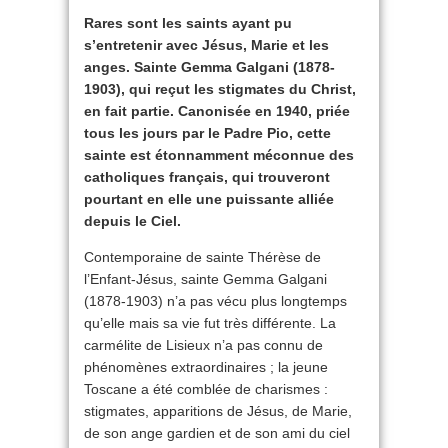
Rares sont les saints ayant pu
s’entretenir avec Jésus, Marie et les
anges. Sainte Gemma
Galgani (1878-
1903), qui reçut les stigmates du Christ,
en fait partie. Canonisée en 1940, priée
tous les jours par le Padre Pio, cette
sainte est étonnamment méconnue des
catholiques français, qui trouveront
pourtant en elle une puissante alliée
depuis le Ciel.
Contemporaine de sainte Thérèse de
l’Enfant-Jésus, sainte Gemma Galgani
(1878-1903) n’a pas vécu plus longtemps
qu’elle mais sa vie fut très différente. La
carmélite de Lisieux n’a pas connu de
phénomènes extraordinaires ; la jeune
Toscane a été comblée de charismes :
stigmates, apparitions de Jésus, de Marie,
de son ange gardien et de son ami du ciel