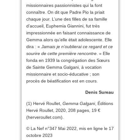
missionnaires passionnistes qui la font
connaître. On dit que Padre Pio la priait
chaque jour. L’une des filles de sa famille
d’accueil, Euphemia Giannini, fut très
impressionnée en faisant connaissance de
Gemma alors qu’elle était adolescente. Elle
dira : «
Jamais je n’oublierai ce regard et ce
sourire de cette première rencontre
. » Elle
fonda en 1939 la congrégation des Sœurs
de Sainte Gemma Galgani, à vocation
missionnaire et socio-éducative ; son
procès de béatification est en cours.
Denis Sureau
(1) Hervé Roullet,
Gemma Galgani
, Éditions
Hervé Roullet, 2020, 208 pages, 19 €
(herveroullet.com).
© La Nef n°347 Mai 2022, mis en ligne le 17
octobre 2023