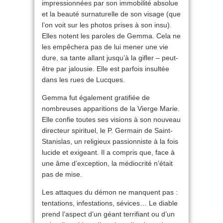
impressionnées par son immobilité absolue
et la beauté surnaturelle de son visage (que
l’on voit sur les photos prises à son insu).
Elles notent les paroles de Gemma. Cela ne
les empêchera pas de lui mener une vie
dure, sa tante allant jusqu’à la gifler – peut-
être par jalousie. Elle est parfois insultée
dans les rues de Lucques.
Gemma fut également gratifiée de
nombreuses apparitions de la Vierge Marie.
Elle confie toutes ses visions à son nouveau
directeur spirituel, le P. Germain de Saint-
Stanislas, un religieux passionniste à la fois
lucide et exigeant. Il a compris que, face à
une âme d’exception, la médiocrité n’était
pas de mise.
Les attaques du démon ne manquent pas :
tentations, infestations, sévices… Le diable
prend l’aspect d’un géant terrifiant ou d’un