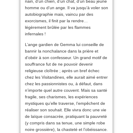
nain, d’un chien, d’un chat, d’un beau jeune
homme ou d’un ange. Il va jusqu’à voler son
autobiographie mais, vaincu par des
exorcismes, il finit par la rendre…
légèrement brûlée par les flammes
infernales !
L’ange gardien de Gemma lui conseille de
bannir la nonchalance dans la prière et
d’obéir à son confesseur. Un grand motif de
souffrance fut de ne pouvoir devenir
religieuse cloîtrée ; après un bref échec
chez les Visitandines, elle aurait aimé entrer
chez les passionnistes ou, à défaut, dans
n’importe quel autre couvent. Mais sa santé
fragile, ses charismes, les expériences
mystiques qu’elle traverse, l’empêchent de
réaliser son souhait. Elle vivra donc une vie
de laïque consacrée, pratiquant la pauvreté
(y compris dans sa tenue, une simple robe
noire grossière), la chasteté et l’obéissance.