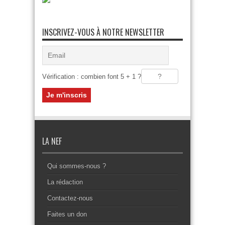
INSCRIVEZ-VOUS À NOTRE NEWSLETTER
Vérification : combien font 5 + 1 ?
LA NEF
Qui sommes-nous ?
La rédaction
Contactez-nous
Faites un don