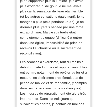
je ne supportais plus la lumière, je n’avais
plus d’odorat, ni de goût, je ne me lavais
plus car la sensation de l’eau était terrible
(et les autres sensations également), je ne
mangeais plus (cela pendant un an), je ne
dormais plus, j’étais habitée par une force
extraordinaire. Ma vie spirituelle était
complètement blo­quée (difficulté à entrer
dans une église, impossibilité de prier, de
recevoir l’eucharistie ou le sacrement de
réconciliation).
Les séances d’exorcisme, tout du moins au
début, ont été longues et rapprochées. Elles
ont permis notamment de révéler au fur et à
mesure les différentes problématiques de
péché de ma vie et de ma famille, y compris
dans les générations (rituels sataniques).
Les messes de réparation ont été alors très
importantes. Dans les trois jours qui
suivaient les prières, je sentais en moi des