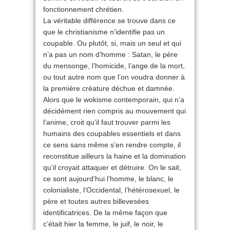
fonctionnement chrétien.
La véritable différence se trouve dans ce
que le christianisme n’identifie pas un
coupable. Ou plutôt, si, mais un seul et qui
n’a pas un nom d’homme : Satan, le père
du mensonge, l’homicide, l’ange de la mort,
ou tout autre nom que l’on voudra donner à
la première créature déchue et damnée.
Alors que le wokisme contemporain, qui n’a
décidément rien compris au mouvement qui
l’anime, croit qu’il faut trouver parmi les
humains des coupables essentiels et dans
ce sens sans même s’en rendre compte, il
reconstitue ailleurs la haine et la domination
qu’il croyait attaquer et détruire. On le sait,
ce sont aujourd’hui l’homme, le blanc, le
colonialiste, l’Occidental, l’hétérosexuel, le
père et toutes autres billevesées
identificatrices. De la même façon que
c’était hier la femme, le juif, le noir, le