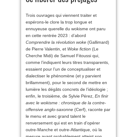
Trois ouvrages qui viennent traiter et
espérons-le clore la trop longue et
ennuyeuse querelle du wokisme ont paru
en cette rentrée 2023 : d’abord
Comprendre la révolution woke
(Gallimard)
de Pierre Valentin, et
Woke fiction
(Le
Cherche Midi) de Samuel Fitoussi qui,
comme l’indiquent leurs titres transparents,
essaient pour l’un de conceptualiser et
dialectiser le phénomène (et y parvient
brillamment), pour le second de mettre en
lumière les dégâts concrets de l’idéologie ;
enfin, le troisième, de Sylvie Pérez,
En finir
avec le wokisme : chronique de la contre-
offensive anglo-saxonne
(Cerf), raconte par
le menu et avec grand talent le
renversement qui est en train d’opérer
outre-Manche et outre-Atlantique, où la
mesure ayant probablement atteint son