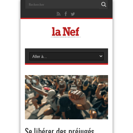
Se libérer des préjugés