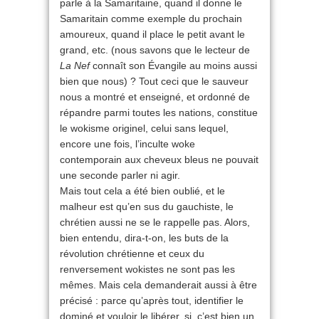
parle à la Samaritaine, quand il donne le
Samaritain comme exemple du prochain
amoureux, quand il place le petit avant le
grand, etc. (nous savons que le lecteur de
La Nef
connaît son Évangile au moins aussi
bien que nous) ? Tout ceci que le sauveur
nous a montré et enseigné, et ordonné de
répandre parmi toutes les nations, constitue
le wokisme originel, celui sans lequel,
encore une fois, l’inculte woke
contemporain aux cheveux bleus ne pouvait
une seconde parler ni agir.
Mais tout cela a été bien oublié, et le
malheur est qu’en sus du gauchiste, le
chrétien aussi ne se le rappelle pas. Alors,
bien entendu, dira-t-on, les buts de la
révolution chrétienne et ceux du
renversement wokistes ne sont pas les
mêmes. Mais cela demanderait aussi à être
précisé : parce qu’après tout, identifier le
dominé et vouloir le libérer, si, c’est bien un