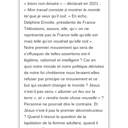
«
bison non-binaire
» – déclarait en 2021 :
«
Mon travail consiste à montrer le monde
tel que je veux qu’il soit.
» En écho,
Delphine Ernotte, présidente de France
Télévisions, assure, elle, qu’«
on ne
représente pas la France telle qu’elle est
mais telle qu’on voudrait qu’elle soit
».
Notre premier mouvement qui sera de
s’offusquer de telles assertions est-il
légitime, rationnel et intelligent ? Car en
quoi notre morale et notre politique dérivées
de notre foi chrétienne nous feraient-elles
refuser par principe ce mouvement et ce
but qui veulent changer le monde ? Jésus
n’est-il pas venu «
allumer un feu sur la
terre
», et «
rendre toute chose nouvelle
» ?
Personne ne pourrait dire le contraire. Et
Jésus n’est-il pas le premier déconstructeur
? Quand il résout la question de la
lapidation de la femme adultère, quand il