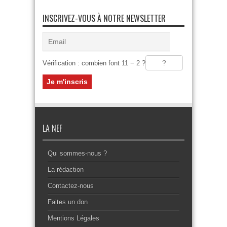
INSCRIVEZ-VOUS À NOTRE NEWSLETTER
Vérification : combien font 11 − 2 ?
LA NEF
Qui sommes-nous ?
La rédaction
Contactez-nous
Faites un don
Mentions Légales