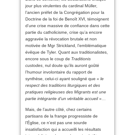
jour plus virulentes du cardinal Müller,
l’ancien préfet de la Congrégation pour la
Doctrine de la foi de Benoît XVI, témoignent
d’une crise massive de confiance dans cette
partie du catholicisme, crise qu’a encore
aggravée la révocation brutale et non
motivée de Mgr Strickland, l’emblématique
évêque de Tyler. Quant aux traditionalistes,
encore sous le coup de
Traditionis
custodes
, nul doute qu’ils auront goûté
l’humour involontaire du rapport de
synthèse, celui-ci ayant souligné que «
le
respect des traditions liturgiques et des
pratiques religieuses des Migrants est une
partie intégrante d’un véritable accueil
»…
Mais, de l’autre côté, chez certains
partisans de la frange progressiste de
l’Église, ce n’est pas une sourde
insatisfaction qui a accueilli les résultats