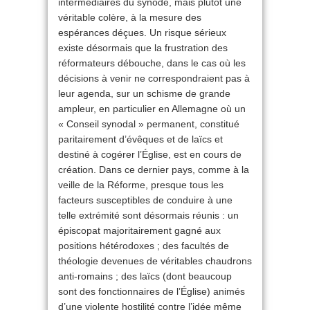
intermédiaires du synode, mais plutôt une
véritable colère, à la mesure des
espérances déçues. Un risque sérieux
existe désormais que la frustration des
réformateurs débouche, dans le cas où les
décisions à venir ne correspondraient pas à
leur agenda, sur un schisme de grande
ampleur, en particulier en Allemagne où un
« Conseil synodal » permanent, constitué
paritairement d’évêques et de laïcs et
destiné à cogérer l’Église, est en cours de
création. Dans ce dernier pays, comme à la
veille de la Réforme, presque tous les
facteurs susceptibles de conduire à une
telle extrémité sont désormais réunis : un
épiscopat majoritairement gagné aux
positions hétérodoxes ; des facultés de
théologie devenues de véritables chaudrons
anti-romains ; des laïcs (dont beaucoup
sont des fonctionnaires de l’Église) animés
d’une violente hostilité contre l’idée même