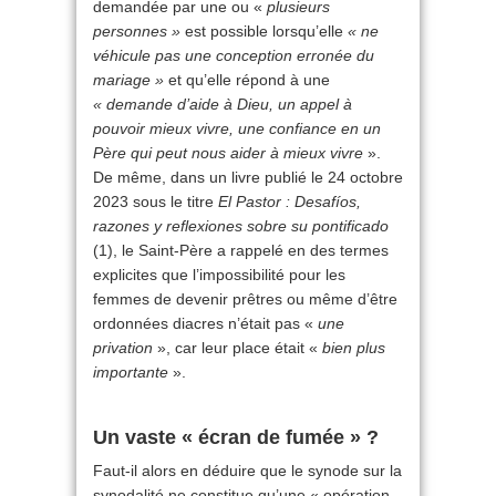
demandée par une ou «
plusieurs
personnes »
est possible lorsqu’elle
« ne
véhicule pas une conception erronée du
mariage »
et qu’elle répond à une
« demande d’aide à Dieu, un appel à
pouvoir mieux vivre, une confiance en un
Père qui peut nous aider à mieux vivre
».
De même, dans un livre publié le 24 octobre
2023 sous le titre
El Pastor : Desafíos,
razones y reflexiones sobre su pontificado
(1), le Saint-Père a rappelé en des termes
explicites que l’impossibilité pour les
femmes de devenir prêtres ou même d’être
ordonnées diacres n’était pas «
une
privation
», car leur place était «
bien plus
importante
».
Un vaste « écran de fumée » ?
Faut-il alors en déduire que le synode sur la
synodalité ne constitue qu’une « opération