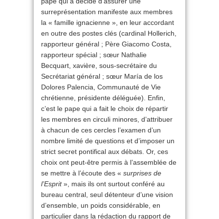
pape qui a décidé d’assurer une
surreprésentation manifeste aux membres
la « famille ignacienne », en leur accordant
en outre des postes clés (cardinal Hollerich,
rapporteur général ; Père Giacomo Costa,
rapporteur spécial ; sœur Nathalie
Becquart, xavière, sous-secrétaire du
Secrétariat général ; sœur María de los
Dolores Palencia, Communauté de Vie
chrétienne, présidente déléguée). Enfin,
c’est le pape qui a fait le choix de répartir
les membres en circuli minores, d’attribuer
à chacun de ces cercles l’examen d’un
nombre limité de questions et d’imposer un
strict secret pontifical aux débats. Or, ces
choix ont peut-être permis à l’assemblée de
se mettre à l’écoute des «
surprises de
l’Esprit
», mais ils ont surtout conféré au
bureau central, seul détenteur d’une vision
d’ensemble, un poids considérable, en
particulier dans la rédaction du rapport de