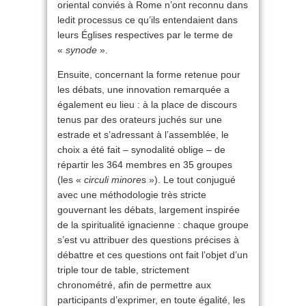
oriental conviés à Rome n’ont reconnu dans
ledit processus ce qu’ils entendaient dans
leurs Églises respectives par le terme de
«
synode
».
Ensuite, concernant la forme retenue pour
les débats, une innovation remarquée a
également eu lieu : à la place de discours
tenus par des orateurs juchés sur une
estrade et s’adressant à l’assemblée, le
choix a été fait – synodalité oblige – de
répartir les 364 membres en 35 groupes
(les «
circuli minore
s »). Le tout conjugué
avec une méthodologie très stricte
gouvernant les débats, largement inspirée
de la spiritualité ignacienne : chaque groupe
s’est vu attribuer des questions précises à
débattre et ces questions ont fait l’objet d’un
triple tour de table, strictement
chronométré, afin de permettre aux
participants d’exprimer, en toute égalité, les