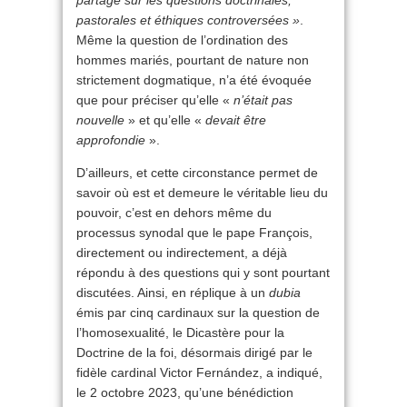
partagé sur les questions doctrinales,
pastorales et éthiques controversées »
.
Même la question de l’ordination des
hommes mariés, pourtant de nature non
strictement dogmatique, n’a été évoquée
que pour préciser qu’elle «
n’était pas
nouvelle
» et qu’elle «
devait être
approfondie
».
D’ailleurs, et cette circonstance permet de
savoir où est et demeure le véritable lieu du
pouvoir, c’est en dehors même du
processus synodal que le pape François,
directement ou indirectement, a déjà
répondu à des questions qui y sont pourtant
discutées. Ainsi, en réplique à un
dubia
émis par cinq cardinaux sur la question de
l’homosexualité, le Dicastère pour la
Doctrine de la foi, désormais dirigé par le
fidèle cardinal Victor Fernández, a indiqué,
le 2 octobre 2023, qu’une bénédiction