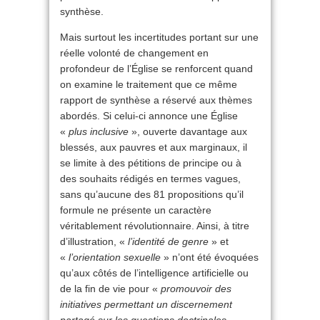
synthèse.
Mais surtout les incertitudes portant sur une
réelle volonté de changement en
profondeur de l’Église se renforcent quand
on examine le traitement que ce même
rapport de synthèse a réservé aux thèmes
abordés. Si celui-ci annonce une Église
«
plus inclusive
», ouverte davantage aux
blessés, aux pauvres et aux marginaux, il
se limite à des pétitions de principe ou à
des souhaits rédigés en termes vagues,
sans qu’aucune des 81 propositions qu’il
formule ne présente un caractère
véritablement révolutionnaire. Ainsi, à titre
d’illustration, «
l’identité de genre
» et
«
l’orientation sexuelle
» n’ont été évoquées
qu’aux côtés de l’intelligence artificielle ou
de la fin de vie pour «
promouvoir des
initiatives permettant un discernement