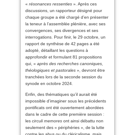
«
résonances ressenties
». Après ces
discussions, un rapporteur désigné pour
chaque groupe a été chargé d’en présenter
la teneur à l’assemblée plénière, avec ses
convergences, ses divergences et ses
interrogations. Pour finir, le 29 octobre, un
rapport de synthèse de 42 pages a été
adopté, détaillant les questions à
approfondir et formulant 81 propositions
qui, «
après des recherches canoniques,
théologiques et pastorales
», devront être
tranchées lors de la seconde session du
synode en octobre 2024.
Enfin, des thématiques qu’il aurait été
impossible d’imaginer sous les précédents
pontificats ont été ouvertement abordées
dans le cadre de cette première session :
les
circuli memores
ont ainsi débattu non
seulement des « périphéries », de la lutte
contre les abus ou du cléricalisme, mais