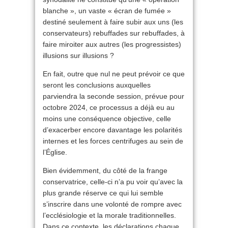
blanche », un vaste « écran de fumée »
destiné seulement à faire subir aux uns (les
conservateurs) rebuffades sur rebuffades, à
faire miroiter aux autres (les progressistes)
illusions sur illusions ?
En fait, outre que nul ne peut prévoir ce que
seront les conclusions auxquelles
parviendra la seconde session, prévue pour
octobre 2024, ce processus a déjà eu au
moins une conséquence objective, celle
d’exacerber encore davantage les polarités
internes et les forces centrifuges au sein de
l’Église.
Bien évidemment, du côté de la frange
conservatrice, celle-ci n’a pu voir qu’avec la
plus grande réserve ce qui lui semble
s’inscrire dans une volonté de rompre avec
l’ecclésiologie et la morale traditionnelles.
Dans ce contexte, les déclarations chaque