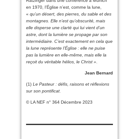
Ratzinger dans une conférence à Munich
en 1970, l’Église n’est, comme la lune,
«
qu’un désert, des pierres, du sable et des
montagnes. Elle n’est qu’obscurité, mais
elle disperse une clarté qui lui vient d’un
astre, dont la lumière se propage par son
intermédiaire. C’est exactement en cela que
la lune représente l’Église : elle ne puise
pas la lumière en elle-même, mais elle la
reçoit du véritable hélios, le Christ »
.
Jean Bernard
(1)
Le Pasteur : défis, raisons et réflexions
sur son pontificat
.
© LA NEF n° 364 Décembre 2023