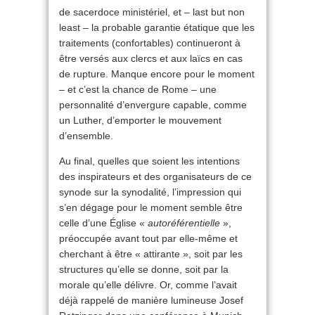
de sacerdoce ministériel, et – last but non
least – la probable garantie étatique que les
traitements (confortables) continueront à
être versés aux clercs et aux laïcs en cas
de rupture. Manque encore pour le moment
– et c’est la chance de Rome – une
personnalité d’envergure capable, comme
un Luther, d’emporter le mouvement
d’ensemble.
Au final, quelles que soient les intentions
des inspirateurs et des organisateurs de ce
synode sur la synodalité, l’impression qui
s’en dégage pour le moment semble être
celle d’une Église «
autoréférentielle
»,
préoccupée avant tout par elle-même et
cherchant à être « attirante », soit par les
structures qu’elle se donne, soit par la
morale qu’elle délivre. Or, comme l’avait
déjà rappelé de manière lumineuse Josef