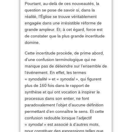
Pourtant, au-delà de ces nouveautés, la
question se pose de savoir si, dans la
réalité, l’Église se trouve véritablement
engagée dans une irrésistible réforme de
grande ampleur. Et, à cet égard, force est
de constater que la plus grande incertitude
domine.
Cette incertitude procède, de prime abord,
d’une confusion terminologique qui ne
manque pas de déteindre sur l’ensemble de
l’événement. En effet, les termes
«
synodalité
» et «
synodal
», qui figurent
plus de 160 fois dans le rapport de
synthèse et qui ont vocation à inspirer le
processus dans son entier, ne font
paradoxalement l’objet d’aucune définition
permettant d’en connaître le sens. Et cette
confusion redouble lorsque l’adjectif
«
synodal
» est associé à d’autres mots,
pour constituer des expressions telles que