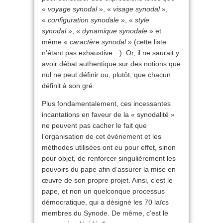
«
voyage synodal
», «
visage synodal
»,
«
configuration synodale
», «
style
synodal
», «
dynamique synodale
» et
même «
caractère synodal
» (cette liste
n’étant pas exhaustive…). Or, il ne saurait y
avoir débat authentique sur des notions que
nul ne peut définir ou, plutôt, que chacun
définit à son gré.
Plus fondamentalement, ces incessantes
incantations en faveur de la « synodalité »
ne peuvent pas cacher le fait que
l’organisation de cet événement et les
méthodes utilisées ont eu pour effet, sinon
pour objet, de renforcer singulièrement les
pouvoirs du pape afin d’assurer la mise en
œuvre de son propre projet. Ainsi, c’est le
pape, et non un quelconque processus
démocratique, qui a désigné les 70 laïcs
membres du Synode. De même, c’est le