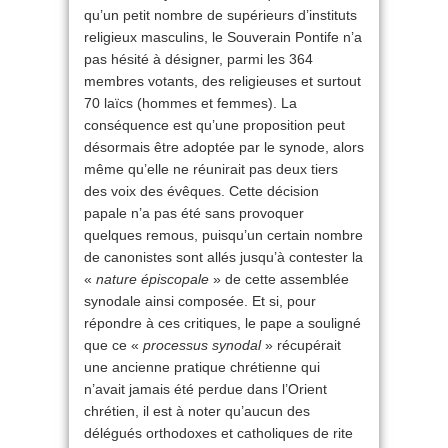
qu’un petit nombre de supérieurs d’instituts
religieux masculins, le Souverain Pontife n’a
pas hésité à désigner, parmi les 364
membres votants, des religieuses et surtout
70 laïcs (hommes et femmes). La
conséquence est qu’une proposition peut
désormais être adoptée par le synode, alors
même qu’elle ne réunirait pas deux tiers
des voix des évêques. Cette décision
papale n’a pas été sans provoquer
quelques remous, puisqu’un certain nombre
de canonistes sont allés jusqu’à contester la
«
nature épiscopale
» de cette assemblée
synodale ainsi composée. Et si, pour
répondre à ces critiques, le pape a souligné
que ce «
processus synodal
» récupérait
une ancienne pratique chrétienne qui
n’avait jamais été perdue dans l’Orient
chrétien, il est à noter qu’aucun des
délégués orthodoxes et catholiques de rite