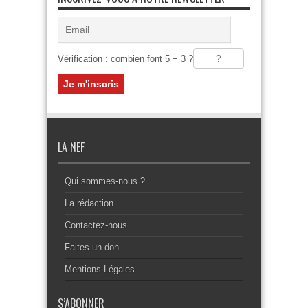
Vérification : combien font 5 − 3 ?
LA NEF
Qui sommes-nous ?
La rédaction
Contactez-nous
Faites un don
Mentions Légales
S’ABONNER