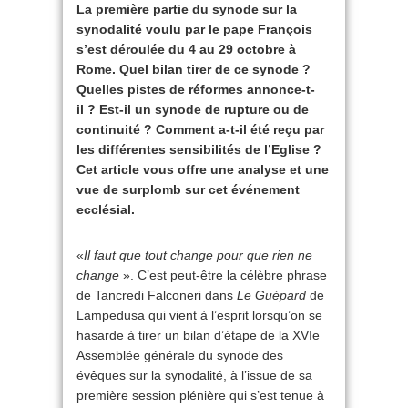
La première partie du synode sur la
synodalité voulu par le pape François
s’est déroulée du 4 au 29 octobre à
Rome. Quel bilan tirer de ce synode ?
Quelles pistes de réformes annonce-t-
il ? Est-il un synode de rupture ou de
continuité ? Comment a-t-il été reçu par
les différentes sensibilités de l’Eglise ?
Cet article vous offre une analyse et une
vue de surplomb sur cet événement
ecclésial.
«
Il faut que tout change pour que rien ne
change
». C’est peut-être la célèbre phrase
de Tancredi Falconeri dans
Le Guépard
de
Lampedusa qui vient à l’esprit lorsqu’on se
hasarde à tirer un bilan d’étape de la XVIe
Assemblée générale du synode des
évêques sur la synodalité, à l’issue de sa
première session plénière qui s’est tenue à