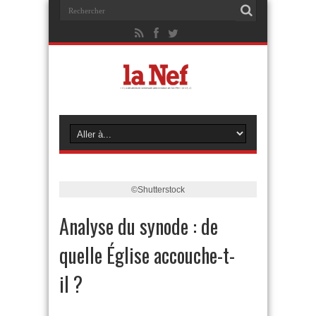
©Shutterstock
Analyse du synode : de
quelle Église accouche-t-
il ?