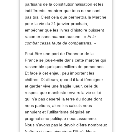
partisans de la constitutionnalisation et les
indifférents, montrer que tous ne se sont
pas tus. C’est cela que permettra la Marche
pour la vie du 21 janvier prochain,
empêcher que les livres d’histoire puissent
raconter sans nuance aucune : «
Et le
combat cessa faute de combattants.
»
Peut-être une part de l’honneur de la
France se joue-t-elle dans cette marche qui
rassemble quelques milliers de personnes.
Et face à cet enjeu, peu importent les
chiffres. D’ailleurs, quand il faut témoigner
et garder vive une fragile lueur, celle du
respect que manifeste envers la vie celui
qui n’a pas déserté la terre du doute dont
nous parlions, alors les calculs nous
ennuient et l’utilitarisme déguisé en
pragmatisme politique nous assomme.
Nous n’avons pas le devoir d’être nombreux
(même si nous aimerions l’être). Nous