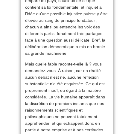
emparé du pays, soucieux de ce que
contient sa loi fondamentale, et inquiet à
l’idée qu’une possible injustice puisse y être
élevée au rang de principe fondateur ;
chacun a ainsi pu entendre les voix des
différents partis, forcément très partagés
face à une question aussi délicate. Bref, la
délibération démocratique a mis en branle
sa grande machinerie.
Mais quelle fable raconte-t-elle là ? vous
demandez-vous. À raison, car en réalité
aucun débat n’est né, aucune réflexion
substantielle n’a été esquissée. Ce qui est
proprement inouï, eu égard à la matière
considérée. La vie humaine apparaît dans
la discrétion de premiers instants que nos
raisonnements scientifiques et
philosophiques ne peuvent totalement
appréhender, et qui échappent donc en
partie à notre emprise et à nos certitudes.