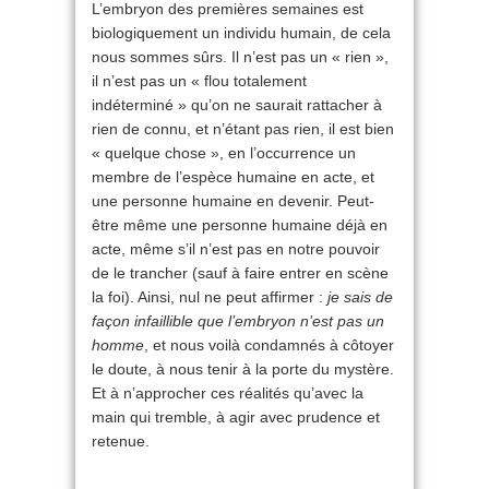
L’embryon des premières semaines est
biologiquement un individu humain, de cela
nous sommes sûrs. Il n’est pas un « rien »,
il n’est pas un « flou totalement
indéterminé » qu’on ne saurait rattacher à
rien de connu, et n’étant pas rien, il est bien
« quelque chose », en l’occurrence un
membre de l’espèce humaine en acte, et
une personne humaine en devenir. Peut-
être même une personne humaine déjà en
acte, même s’il n’est pas en notre pouvoir
de le trancher (sauf à faire entrer en scène
la foi). Ainsi, nul ne peut affirmer :
je sais de
façon infaillible que l’embryon n’est pas un
homme
, et nous voilà condamnés à côtoyer
le doute, à nous tenir à la porte du mystère.
Et à n’approcher ces réalités qu’avec la
main qui tremble, à agir avec prudence et
retenue.