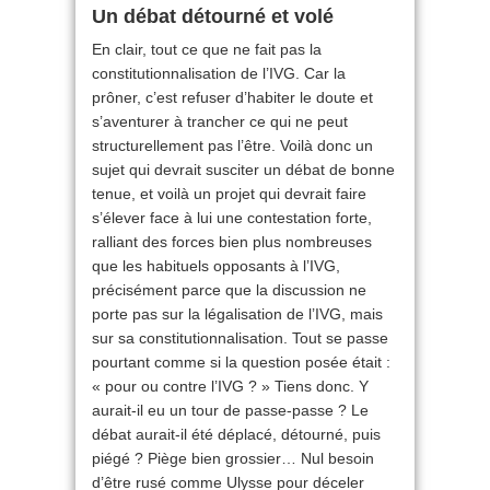
Un débat détourné et volé
En clair, tout ce que ne fait pas la
constitutionnalisation de l’IVG. Car la
prôner, c’est refuser d’habiter le doute et
s’aventurer à trancher ce qui ne peut
structurellement pas l’être. Voilà donc un
sujet qui devrait susciter un débat de bonne
tenue, et voilà un projet qui devrait faire
s’élever face à lui une contestation forte,
ralliant des forces bien plus nombreuses
que les habituels opposants à l’IVG,
précisément parce que la discussion ne
porte pas sur la légalisation de l’IVG, mais
sur sa constitutionnalisation. Tout se passe
pourtant comme si la question posée était :
« pour ou contre l’IVG ? » Tiens donc. Y
aurait-il eu un tour de passe-passe ? Le
débat aurait-il été déplacé, détourné, puis
piégé ? Piège bien grossier… Nul besoin
d’être rusé comme Ulysse pour déceler