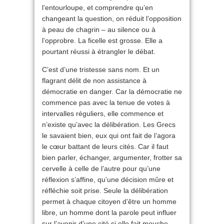
l’entourloupe, et comprendre qu’en
changeant la question, on réduit l’opposition
à peau de chagrin – au silence ou à
l’opprobre. La ficelle est grosse. Elle a
pourtant réussi à étrangler le débat.
C’est d’une tristesse sans nom. Et un
flagrant délit de non assistance à
démocratie en danger. Car la démocratie ne
commence pas avec la tenue de votes à
intervalles réguliers, elle commence et
n’existe qu’avec la délibération. Les Grecs
le savaient bien, eux qui ont fait de l’agora
le cœur battant de leurs cités. Car il faut
bien parler, échanger, argumenter, frotter sa
cervelle à celle de l’autre pour qu’une
réflexion s’affine, qu’une décision mûre et
réfléchie soit prise. Seule la délibération
permet à chaque citoyen d’être un homme
libre, un homme dont la parole peut influer
sur l’avenir d’une cité si elle fait mouche