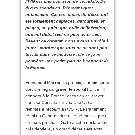
l’IVG est une occasion de scandale. De
divers scandales. Démocratiques
notamment. Car les termes du débat ont
été totalement déplacés, détournés, et
piégés, au point que nulle délibération,
que nul débat réel ne peut avoir lieu.
Devant ce constat, nous avons un rôle à
jouer : montrer que tous ne se sont pas
tus. Et dans ce modeste rôle se joue
peut-être une petite part de l’honneur de
la France.
Emmanuel Macron l’a promis, la main sur le
cœur, le regard grave, le sourcil froncé : il
donnera à la France l’occasion de graver
dans sa Constitution «
la liberté des
femmes à recourir à l’IVG
». Le Parlement
réuni en Congrès devrait entériner ce projet
en mars prochain. Suite à cette déclaration
présidentielle, un grand débat s’est alors