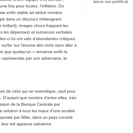
lancer son pontificat
une fois pour toutes, l’inflation. On
ie enfin stable ait séduit nombre
oppé dans un discours mélangeant
brillant), images chocs frappant les
s les dépenses) et outrances verbales
les-ci lui ont valu d’abondantes critiques.
 surfer sur l’écume des mots sans aller à
poir que quelqu’un « renverse enfin la
 représentée par son adversaire, le
dées de celui qui se revendique, sauf pour
s. D’autant que nombre d’entre elles, très
ession de la Banque Centrale par
la solution à tous les maux d’une société.
oposée par Milei, dans un pays corseté
 leur est apparue salvatrice.