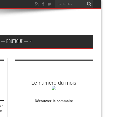
— BOUTIQUE —
Le numéro du mois
Découvrez le sommaire
s :
de