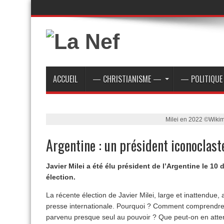
ACCUEIL
— CHRISTIANISME —
— POLITIQU
Milei en 2022 ©Wiki
Argentine : un président iconoclast
Javier Milei a été élu président de l’Argentine le 10
élection.
La récente élection de Javier Milei, large et inattendue, a
presse internationale. Pourquoi ? Comment comprendre
parvenu presque seul au pouvoir ? Que peut-on en atte