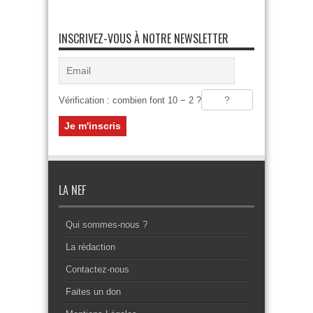
INSCRIVEZ-VOUS À NOTRE NEWSLETTER
Vérification : combien font 10 − 2 ?
LA NEF
Qui sommes-nous ?
La rédaction
Contactez-nous
Faites un don