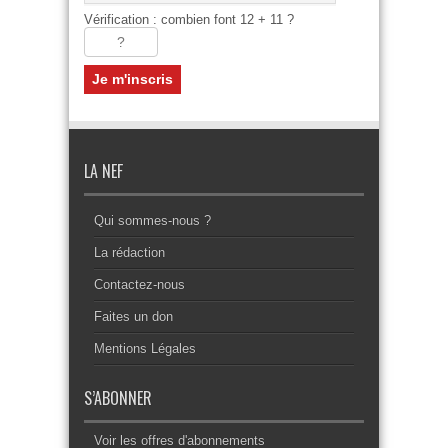
Vérification : combien font 12 + 11 ?
LA NEF
Qui sommes-nous ?
La rédaction
Contactez-nous
Faites un don
Mentions Légales
S’ABONNER
Voir les offres d'abonnements