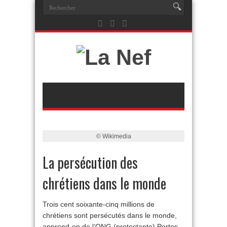
© Wikimedia
La persécution des
chrétiens dans le monde
Trois cent soixante-cinq millions de
chrétiens sont persécutés dans le monde,
apprend-on de l’ONG (protestante) Portes