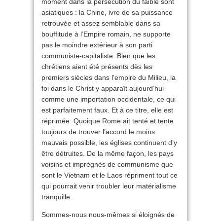
moment dans la persécution du faible sont
asiatiques : la Chine, ivre de sa puissance
retrouvée et assez semblable dans sa
bouffitude à l’Empire romain, ne supporte
pas le moindre extérieur à son parti
communiste-capitaliste. Bien que les
chrétiens aient été présents dès les
premiers siècles dans l’empire du Milieu, la
foi dans le Christ y apparaît aujourd’hui
comme une importation occidentale, ce qui
est parfaitement faux. Et à ce titre, elle est
réprimée. Quoique Rome ait tenté et tente
toujours de trouver l’accord le moins
mauvais possible, les églises continuent d’y
être détruites. De la même façon, les pays
voisins et imprégnés de communisme que
sont le Vietnam et le Laos répriment tout ce
qui pourrait venir troubler leur matérialisme
tranquille.
Sommes-nous nous-mêmes si éloignés de