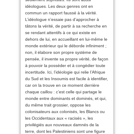
idéologues. Les deux genres ont en
commun un rapport faussé à la vérité.
L’idéologue n’essaie pas d’approcher à
tâtons la vérité, de partir à sa recherche en
se rendant attentifs à ce qui existe en
dehors de lui, en accueillant en lui-même le
monde extérieur qui le déborde infiniment ;
non, il élabore son propre système de
pensée, il invente sa propre vérité, de façon
à pouvoir la posséder et à congédier toute
incertitude. Ici, l’idéologie qui relie l’Afrique
du Sud et les Insoumis est facile à identifier,
car on la trouve en ce moment derrière
chaque caillou : c’est celle qui partage le
monde entre dominants et dominés, et qui,
du même trait grossier, oppose les
colonisateurs aux colonisés, les Blancs ou
les Occidentaux aux « racisés », les
privilégiés aux nouveaux damnés de la
terre, dont les Palestiniens sont une figure