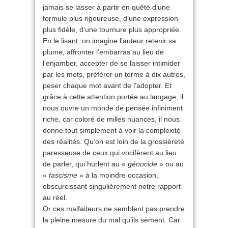
jamais se lasser à partir en quête d’une
formule plus rigoureuse, d’une expression
plus fidèle, d’une tournure plus appropriée.
En le lisant, on imagine l’auteur retenir sa
plume, affronter l’embarras au lieu de
l’enjamber, accepter de se laisser intimider
par les mots, préférer un terme à dix autres,
peser chaque mot avant de l’adopter. Et
grâce à cette attention portée au langage, il
nous ouvre un monde de pensée infiniment
riche, car coloré de milles nuances, il nous
donne tout simplement à voir la complexité
des réalités. Qu’on est loin de la grossièreté
paresseuse de ceux qui vocifèrent au lieu
de parler, qui hurlent au «
génocide
» ou au
«
fascisme
» à la moindre occasion,
obscurcissant singulièrement notre rapport
au réel.
Or ces malfaiteurs ne semblent pas prendre
la pleine mesure du mal qu’ils sèment. Car