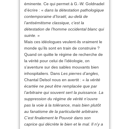
éminente. Ce qui permet à G.-W. Goldnadel
d’écrire : «
dans la détestation pathologique
contemporaine d’Israël, au-delà de
l’antisémitisme classique, c’est la
détestation de l’homme occidental blanc qui
suinte.
»
Mais ces idéologues veulent-ils vraiment le
monde qu’ils sont en train de construire ?
Quand on quitte le régime de recherche de
la vérité pour celui de l’idéologie, on
s’aventure sur des sables mouvants bien
inhospitaliers. Dans
Les pierres d’angles
,
Chantal Delsol nous en avertit : «
la vérité
écartée ne peut être remplacée que par
l’arbitraire qui souvent sert la puissance. La
suppression du régime de vérité n’ouvre
pas la voie à la tolérance, mais bien plutôt
au fanatisme de la particularité arbitraire.
C’est finalement le Pouvoir dans son
caprice qui décrète le bien et le mal. Il n’y a