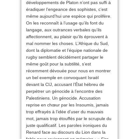
développements de Platon n’ont pas suffi à
éradiquer l’engeance des sophistes, c’est
même aujourd’hui une espèce qui prolifère.
On les reconnaît à l’usage qu’ils font du
langage, aux outrances verbales qu’ils
affectionnent, au plaisir qu’ils éprouvent à
mal nommer les choses. L’Afrique du Sud,
dont la diplomatie et l’équipe nationale de
rugby semblent décidément partager le
même goût pour la subtilité, s’est
récemment dévouée pour nous en montrer
un bel exemple en convoquant Israël
devant la CIJ, accusant l’État hébreu de
perpétrer un génocide à l’encontre des
Palestiniens. Un génocide. Accusation
reprise en chœur par les Insoumis, jamais
trop effrayés à l’idée d’user du mauvais
mot, jamais trop étouffés par le scrupule du
juste qualificatif. Les paroles ironiques du
Renard face au discours du Lion dans la