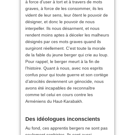
à force d’user à tort et à travers de mots
graves, à force de les consommer, ils les
vident de leur sens, leur ôtent le pouvoir de
désigner, et donc le pouvoir de nous
interpeller. Ils nous désarment, et nous
rendent moins aptes à déceler les malheurs
désignés par ces mots graves quand ils
surgiront réellement. C’est toute la morale
de la fable du jeune berger qui crie au loup.
Pour rappel, le berger meurt à la fin de
l’histoire. Quant à nous, avec nos esprits
confus pour qui toute guerre et son cortège
d’atrocités deviennent un génocide, nous
avons été incapables de reconnaître
comme tel celui en cours contre les
Arméniens du Haut-Karabakh.
Des idéologues inconscients
Au fond, ces apprentis bergers ne sont pas
seulement sophistes. Ils sont aussi