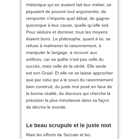
rhétorique qui en avaient fait leur métier, se
piquaient de pouvoir tout argumenter, de
remporter n’importe quel débat, de gagner
quiconque à leur cause, quelle qu’elle soit.
Pour séduire et dominer, tous les moyens
étaient bons. Le philosophe, quant à lui, se
refuse à malmener le raisonnement, à
manipuler le langage, à recourir aux
artifices, car sa quête n’est pas celle du
succès, mais celle de la vérité. Elle seule
est son Graal. Et elle ne se laisse approcher
que par celui qui a le souci du raisonnement
bien construit, du juste mot posé en face de
la bonne réalité, du discours qui cherche la
précision la plus minutieuse dans sa façon
de décrire le monde.
Le beau scrupule et le juste mot
Mais les efforts de Socrate et les