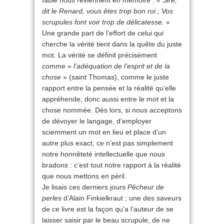
fable nous reviennent en mémoire : «
Sire,
dit le Renard, vous êtes trop bon roi ; Vos
scrupules font voir trop de délicatesse.
»
Une grande part de l’effort de celui qui
cherche la vérité tient dans la quête du juste
mot. La vérité se définit précisément
comme «
l’adéquation de l’esprit et de la
chose
» (saint Thomas), comme le juste
rapport entre la pensée et la réalité qu’elle
appréhende, donc aussi entre le mot et la
chose nommée. Dès lors, si nous acceptons
de dévoyer le langage, d’employer
sciemment un mot en lieu et place d’un
autre plus exact, ce n’est pas simplement
notre honnêteté intellectuelle que nous
bradons : c’est tout notre rapport à la réalité
que nous mettons en péril.
Je lisais ces derniers jours
Pêcheur de
perles
d’Alain Finkielkraut ; une des saveurs
de ce livre est la façon qu’a l’auteur de se
laisser saisir par le beau scrupule, de ne