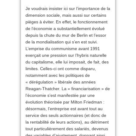
Je voudrais insister ici sur l’importance de la
dimension sociale, mais aussi sur certains
pièges à éviter. En effet, le fonctionnement
de l’économie a substantiellement évolué
depuis la chute du mur de Berlin et l’essor
de la mondialisation qui s’en est suivi.
L’emprise du communisme avant 1991
exerçait une pression sur l’hybris naturelle
du capitalisme, elle lui imposait, de fait, des
limites. Celles-ci ont comme disparu,
notamment avec les politiques de
« dérégulation » libérale des années
Reagan-Thatcher. La « financiarisation » de
l’économie s’est manifestée par une
évolution théorisée par Milton Friedman :
désormais, l’entreprise est avant tout au
service des seuls actionnaires (et donc de
la rentabilité de leurs actions), au détriment
tout particulièrement des salariés, devenus
des variables d’ajustement, donnant ainsi