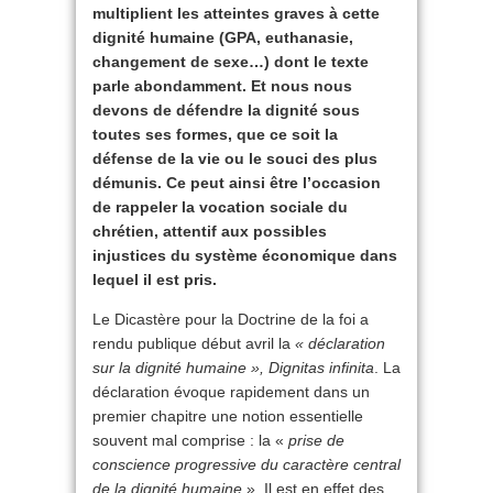
multiplient les atteintes graves à cette
dignité humaine (GPA, euthanasie,
changement de sexe…) dont le texte
parle abondamment. Et nous nous
devons de défendre la dignité sous
toutes ses formes, que ce soit la
défense de la vie ou le souci des plus
démunis. Ce peut ainsi être l’occasion
de rappeler la vocation sociale du
chrétien, attentif aux possibles
injustices du système économique dans
lequel il est pris.
Le Dicastère pour la Doctrine de la foi a
rendu publique début avril la
« déclaration
sur la dignité humaine », Dignitas infinita
. La
déclaration évoque rapidement dans un
premier chapitre une notion essentielle
souvent mal comprise : la «
prise de
conscience progressive du caractère central
de la dignité humaine
». Il est en effet des