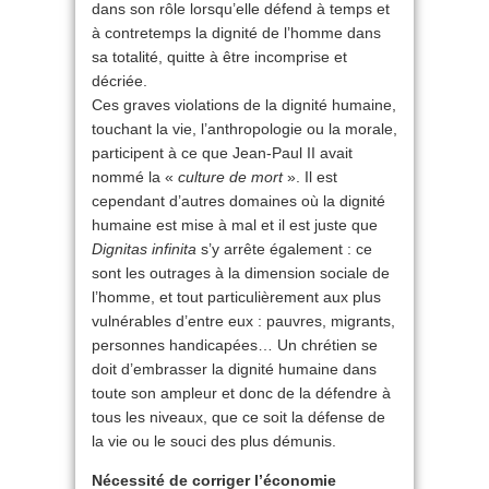
dans son rôle lorsqu’elle défend à temps et
à contretemps la dignité de l’homme dans
sa totalité, quitte à être incomprise et
décriée.
Ces graves violations de la dignité humaine,
touchant la vie, l’anthropologie ou la morale,
participent à ce que Jean-Paul II avait
nommé la «
culture de mort
». Il est
cependant d’autres domaines où la dignité
humaine est mise à mal et il est juste que
Dignitas infinita
s’y arrête également : ce
sont les outrages à la dimension sociale de
l’homme, et tout particulièrement aux plus
vulnérables d’entre eux : pauvres, migrants,
personnes handicapées… Un chrétien se
doit d’embrasser la dignité humaine dans
toute son ampleur et donc de la défendre à
tous les niveaux, que ce soit la défense de
la vie ou le souci des plus démunis.
Nécessité de corriger l’économie