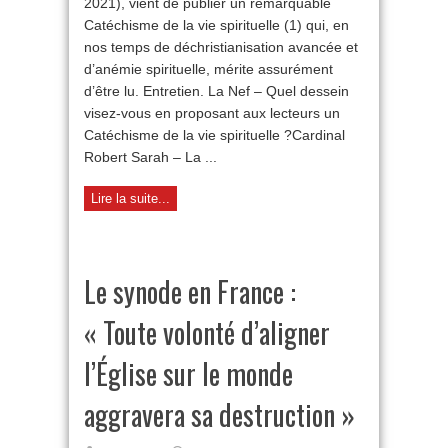
2021), vient de publier un remarquable
Ciel »
Catéchisme de la vie spirituelle (1) qui, en
nos temps de déchristianisation avancée et
d’anémie spirituelle, mérite assurément
d’être lu. Entretien. La Nef – Quel dessein
visez-vous en proposant aux lecteurs un
Catéchisme de la vie spirituelle ?Cardinal
Robert Sarah – La ...
Lire la suite...
Le synode en France :
« Toute volonté d’aligner
l’Église sur le monde
aggravera sa destruction »