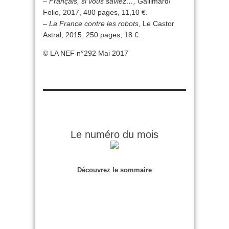
–
Français, si vous saviez…,
Gallimard/
Folio, 2017, 480 pages, 11,10 €.
–
La France contre les robots,
Le Castor
Astral, 2015, 250 pages, 18 €.
© LA NEF n°292 Mai 2017
Le numéro du mois
Découvrez le sommaire