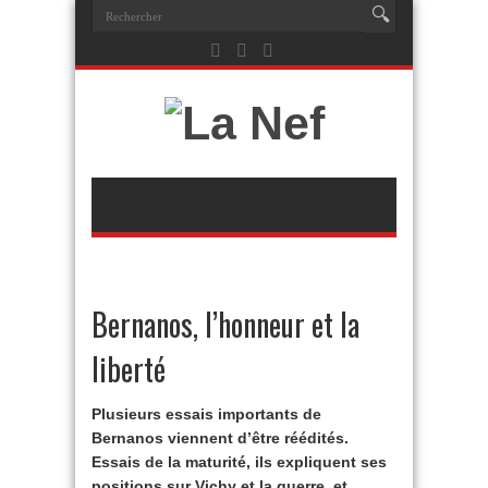
Bernanos, l’honneur et la
liberté
Plusieurs essais importants de
Bernanos viennent d’être réédités.
Essais de la maturité, ils expliquent ses
positions sur Vichy et la guerre, et