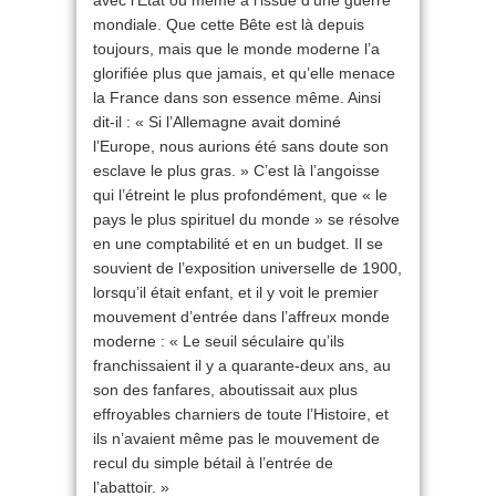
avec l’État ou même à l’issue d’une guerre
mondiale. Que cette Bête est là depuis
toujours, mais que le monde moderne l’a
glorifiée plus que jamais, et qu’elle menace
la France dans son essence même. Ainsi
dit-il : « Si l’Allemagne avait dominé
l’Europe, nous aurions été sans doute son
esclave le plus gras. » C’est là l’angoisse
qui l’étreint le plus profondément, que « le
pays le plus spirituel du monde » se résolve
en une comptabilité et en un budget. Il se
souvient de l’exposition universelle de 1900,
lorsqu’il était enfant, et il y voit le premier
mouvement d’entrée dans l’affreux monde
moderne : « Le seuil séculaire qu’ils
franchissaient il y a quarante-deux ans, au
son des fanfares, aboutissait aux plus
effroyables charniers de toute l’Histoire, et
ils n’avaient même pas le mouvement de
recul du simple bétail à l’entrée de
l’abattoir. »