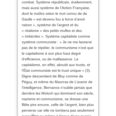
combat. Système républicain, évidemment,
mais aussi système de l’Action Française,
dont le maître selon le mot connu de de
Gaulle « est devenu fou à force d’avoir
raison », système de l’argent et du
« réalisme » des petits mufles et des
« imbéciles ». Système capitaliste comme
système communiste : « Je ne me lasserai
pas de le répéter, le communisme n’est que
le capitalisme à son plus haut degré
d’efficience, ou de malfaisance. Le
capitalisme, en effet, aboutit aux trusts, et
l’État communiste est le trust unique » (3).
Digne descendant de Bloy comme de
Péguy, et même du Maurras de L’avenir de
l’intelligence, Bernanos n’oublie jamais que
derrière les Moloch qui dominent son siècle,
nazisme et communisme, se dresse une
Bête pire encore, celle de l’argent, bien plus
perverse car elle ne tombera pas seulement