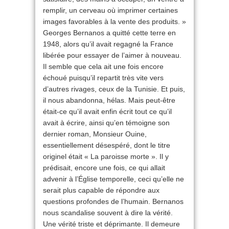
remplir, un cerveau où imprimer certaines
images favorables à la vente des produits. »
Georges Bernanos a quitté cette terre en
1948, alors qu’il avait regagné la France
libérée pour essayer de l’aimer à nouveau.
Il semble que cela ait une fois encore
échoué puisqu’il repartit très vite vers
d’autres rivages, ceux de la Tunisie. Et puis,
il nous abandonna, hélas. Mais peut-être
était-ce qu’il avait enfin écrit tout ce qu’il
avait à écrire, ainsi qu’en témoigne son
dernier roman, Monsieur Ouine,
essentiellement désespéré, dont le titre
originel était « La paroisse morte ». Il y
prédisait, encore une fois, ce qui allait
advenir à l’Église temporelle, ceci qu’elle ne
serait plus capable de répondre aux
questions profondes de l’humain. Bernanos
nous scandalise souvent à dire la vérité.
Une vérité triste et déprimante. Il demeure