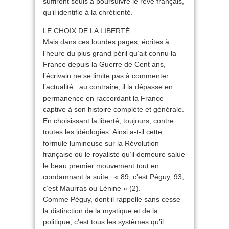
suffiront seuls à poursuivre le rêve français,
qu’il identifie à la chrétienté.
LE CHOIX DE LA LIBERTÉ
Mais dans ces lourdes pages, écrites à
l’heure du plus grand péril qu’ait connu la
France depuis la Guerre de Cent ans,
l’écrivain ne se limite pas à commenter
l’actualité : au contraire, il la dépasse en
permanence en raccordant la France
captive à son histoire complète et générale.
En choisissant la liberté, toujours, contre
toutes les idéologies. Ainsi a-t-il cette
formule lumineuse sur la Révolution
française où le royaliste qu’il demeure salue
le beau premier mouvement tout en
condamnant la suite : « 89, c’est Péguy, 93,
c’est Maurras ou Lénine » (2).
Comme Péguy, dont il rappelle sans cesse
la distinction de la mystique et de la
politique, c’est tous les systèmes qu’il