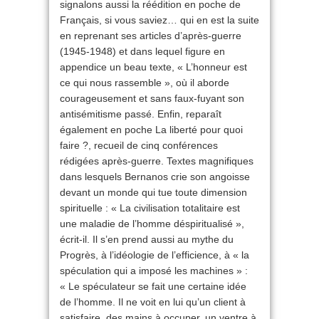
signalons aussi la réédition en poche de
Français, si vous saviez… qui en est la suite
en reprenant ses articles d’après-guerre
(1945-1948) et dans lequel figure en
appendice un beau texte, « L’honneur est
ce qui nous rassemble », où il aborde
courageusement et sans faux-fuyant son
antisémitisme passé. Enfin, reparaît
également en poche La liberté pour quoi
faire ?, recueil de cinq conférences
rédigées après-guerre. Textes magnifiques
dans lesquels Bernanos crie son angoisse
devant un monde qui tue toute dimension
spirituelle : « La civilisation totalitaire est
une maladie de l’homme déspiritualisé »,
écrit-il. Il s’en prend aussi au mythe du
Progrès, à l’idéologie de l’efficience, à « la
spéculation qui a imposé les machines » :
« Le spéculateur se fait une certaine idée
de l’homme. Il ne voit en lui qu’un client à
satisfaire, des mains à occuper, un ventre à