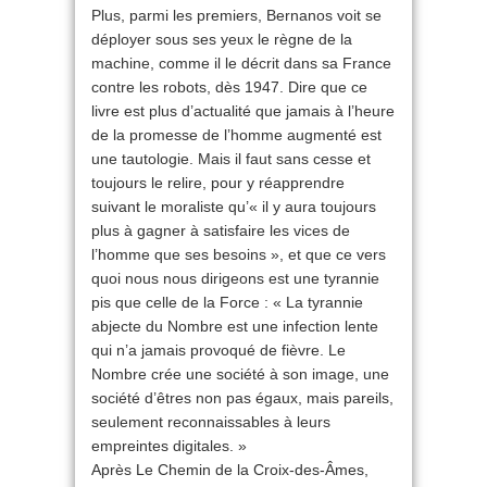
Plus, parmi les premiers, Bernanos voit se
déployer sous ses yeux le règne de la
machine, comme il le décrit dans sa France
contre les robots, dès 1947. Dire que ce
livre est plus d’actualité que jamais à l’heure
de la promesse de l’homme augmenté est
une tautologie. Mais il faut sans cesse et
toujours le relire, pour y réapprendre
suivant le moraliste qu’« il y aura toujours
plus à gagner à satisfaire les vices de
l’homme que ses besoins », et que ce vers
quoi nous nous dirigeons est une tyrannie
pis que celle de la Force : « La tyrannie
abjecte du Nombre est une infection lente
qui n’a jamais provoqué de fièvre. Le
Nombre crée une société à son image, une
société d’êtres non pas égaux, mais pareils,
seulement reconnaissables à leurs
empreintes digitales. »
Après Le Chemin de la Croix-des-Âmes,