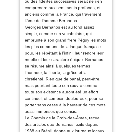
ou des fidélités successives serait ne rien
comprendre aux sentiments profonds, et
anciens comme la France, qui traversent
l’âme de l’homme Bernanos.
Georges Bernanos est au fond assez
simple, comme son vocabulaire, qui
emprunte à son grand frère Péguy les mots
les plus communs de la langue française
pour, les répétant à l’infini, leur rendre leur
moelle et leur caractère épique. Bernanos
se résume ainsi à quelques termes :
l’honneur, la liberté, la grâce et la
chrétienté. Rien que de banal, peut-être,
mais pourtant toute son œuvre comme
toute son existence auront été un effort
continuel, et combien douloureux, pour se
porter sans cesse à la hauteur de ces mots
aussi immenses que concis.
Le Chemin de la Croix-des-Âmes, recueil
des articles que Bernanos, exilé depuis
1938 au Brésil, donna aux journaux locaux