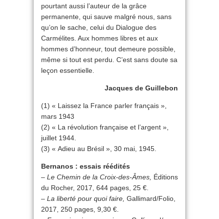
pourtant aussi l’auteur de la grâce
permanente, qui sauve malgré nous, sans
qu’on le sache, celui du Dialogue des
Carmélites. Aux hommes libres et aux
hommes d’honneur, tout demeure possible,
même si tout est perdu. C’est sans doute sa
leçon essentielle.
Jacques de Guillebon
(1) « Laissez la France parler français »,
mars 1943
(2) « La révolution française et l’argent »,
juillet 1944.
(3) « Adieu au Brésil », 30 mai, 1945.
Bernanos : essais réédités
–
Le Chemin de la Croix-des-Âmes,
Éditions
du Rocher, 2017, 644 pages, 25 €.
–
La liberté pour quoi faire,
Gallimard/Folio,
2017, 250 pages, 9,30 €.