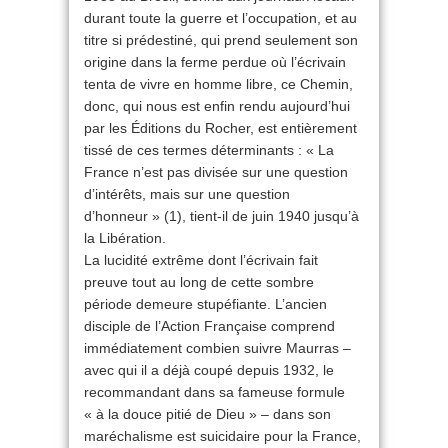
durant toute la guerre et l’occupation, et au
titre si prédestiné, qui prend seulement son
origine dans la ferme perdue où l’écrivain
tenta de vivre en homme libre, ce Chemin,
donc, qui nous est enfin rendu aujourd’hui
par les Éditions du Rocher, est entièrement
tissé de ces termes déterminants : « La
France n’est pas divisée sur une question
d’intérêts, mais sur une question
d’honneur » (1), tient-il de juin 1940 jusqu’à
la Libération.
La lucidité extrême dont l’écrivain fait
preuve tout au long de cette sombre
période demeure stupéfiante. L’ancien
disciple de l’Action Française comprend
immédiatement combien suivre Maurras –
avec qui il a déjà coupé depuis 1932, le
recommandant dans sa fameuse formule
« à la douce pitié de Dieu » – dans son
maréchalisme est suicidaire pour la France,