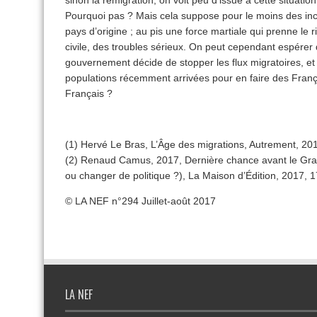
Pourquoi pas ? Mais cela suppose pour le moins des inc
pays d’origine ; au pis une force martiale qui prenne le
civile, des troubles sérieux. On peut cependant espérer q
gouvernement décide de stopper les flux migratoires, et
populations récemment arrivées pour en faire des França
Français ?
(1) Hervé Le Bras, L’Âge des migrations, Autrement, 20
(2) Renaud Camus, 2017, Dernière chance avant le G
ou changer de politique ?), La Maison d’Édition, 2017, 
© LA NEF n°294 Juillet-août 2017
LA NEF