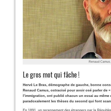
Renaud Camus.
Le gros mot qui fâche !
Hervé Le Bras, démographe de gauche, bonne consc
Renaud Camus, ostracisé pour avoir osé parler de 
l’immigration, ont publié chacun un essai au même 
paradoxalement les thèses du second qui font scand
En 1891, un recensement des étrangers par la Républiqu