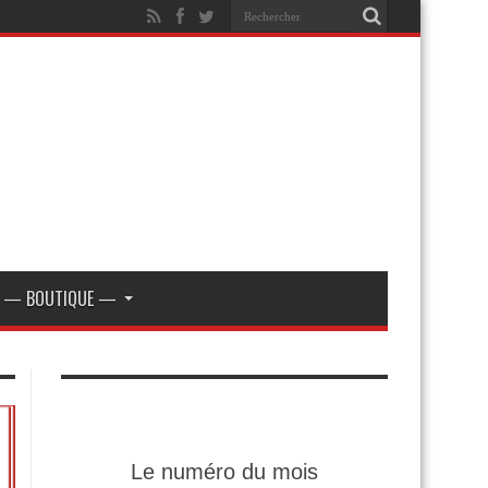
— BOUTIQUE —
Le numéro du mois