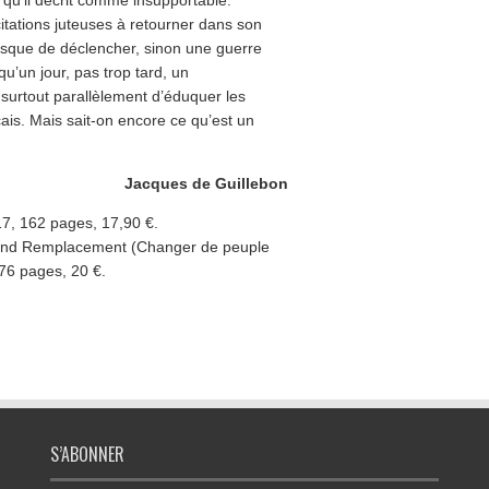
itations juteuses à retourner dans son
 risque de déclencher, sinon une guerre
u’un jour, pas trop tard, un
 surtout parallèlement d’éduquer les
is. Mais sait-on encore ce qu’est un
Jacques de Guillebon
17, 162 pages, 17,90 €.
rand Remplacement (Changer de peuple
176 pages, 20 €.
S’ABONNER