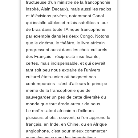
fructueuse d’un ministre de la francophonie
inspiré, Alain Decaux), mais aussi les radios
et télévisions privées, notamment Canal+
qui installe câbles et relais-satellites à tour
de bras dans toute l’Afrique francophone,
par exemple dans les deux Congo. Notons
que le cinéma, le théâtre, le livre africain
progressent aussi dans les choix culturels
des Français : réciprocité insuffisante,
certes, mais indispensable, et qui devrait
tant soit peu nous extraire de l’univers
culturel états-unien où baignent nos
contemporains : c’est d’ailleurs le principe
même de la francophonie que de
sauvegarder un peu de cette diversité du
monde que tout érode autour de nous.
Le maître-atout africain a d’ailleurs
plusieurs effets : souvent, si l’on apprend le
français, en Inde, en Chine, ou en Afrique
anglophone, c’est pour mieux commercer
avec des pays dont les importations