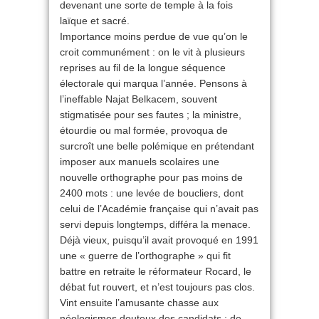
devenant une sorte de temple à la fois
laïque et sacré.
Importance moins perdue de vue qu’on le
croit communément : on le vit à plusieurs
reprises au fil de la longue séquence
électorale qui marqua l’année. Pensons à
l’ineffable Najat Belkacem, souvent
stigmatisée pour ses fautes ; la ministre,
étourdie ou mal formée, provoqua de
surcroît une belle polémique en prétendant
imposer aux manuels scolaires une
nouvelle orthographe pour pas moins de
2400 mots : une levée de boucliers, dont
celui de l’Académie française qui n’avait pas
servi depuis longtemps, différa la menace.
Déjà vieux, puisqu’il avait provoqué en 1991
une « guerre de l’orthographe » qui fit
battre en retraite le réformateur Rocard, le
débat fut rouvert, et n’est toujours pas clos.
Vint ensuite l’amusante chasse aux
néologismes douteux des candidats ; de