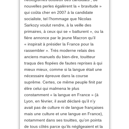
nouvelles perles égalèrent la « bravitude »
qui coûta cher en 2007 à la candidate
socialiste, tel l’hommage que Nicolas
Sarkozy voulut rendre, à la veille des
primaires, à ceux qui se « batturent », ou la
fière annonce par le jeune Macron qu’il
« inspirait à présider la France pour la
rassembler ». Très moderne relais des
anciens manuels du bien-dire, touitteur
traqua des flopées de fautes reprises à qui
mieux mieux, comme si la langue était une
nécessaire épreuve dans la course
suprême. Certes, ce même peuple finit par
élire celui qui malmena le plus
constamment « la langue en France » (à
Lyon, en février, il avait déclaré qu’il n’y
avait pas de culture ni de langue françaises
mais une culture et une langue en France),
notamment dans ses touittes, qu’on pointa
de tous côtés parce qu’ils négligeaient et la