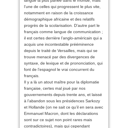
langue la plus parlée dans le monde, mais
l’une de celles qui progressent le plus vite,
notamment en raison de la croissance
démographique africaine et des relatifs
progrès de la scolarisation. D’autre part le
français comme langue de communication ;
il est certes derrière l’anglo-américain qui a
acquis une incontestable prééminence
depuis le traité de Versailles, mais qui se
trouve menacé par des divergences de
syntaxe, de lexique et de prononciation, qui
font de l’espagnol le vrai concurrent du
français.
Il y a là un atout maître pour la diplomatie
française, certes mal joué par nos
gouvernements depuis trente ans, et laissé
à l’abandon sous les présidences Sarkozy
et Hollande (on ne sait ce qu’il en sera avec
Emmanuel Macron, dont les déclarations
sont sur ce sujet non point rares mais
contradictoires), mais qui cependant