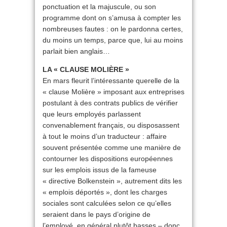
ponctuation et la majuscule, ou son
programme dont on s’amusa à compter les
nombreuses fautes : on le pardonna certes,
du moins un temps, parce que, lui au moins
parlait bien anglais…
LA « CLAUSE MOLIÈRE »
En mars fleurit l’intéressante querelle de la
« clause Molière » imposant aux entreprises
postulant à des contrats publics de vérifier
que leurs employés parlassent
convenablement français, ou disposassent
à tout le moins d’un traducteur : affaire
souvent présentée comme une manière de
contourner les dispositions européennes
sur les emplois issus de la fameuse
« directive Bolkenstein », autrement dits les
« emplois déportés », dont les charges
sociales sont calculées selon ce qu’elles
seraient dans le pays d’origine de
l’employé, en général plutôt basses – donc