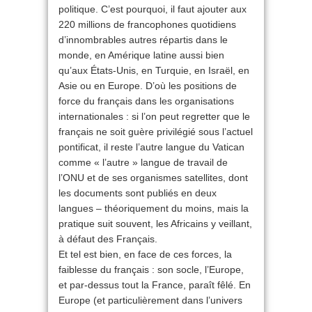
politique. C’est pourquoi, il faut ajouter aux
220 millions de francophones quotidiens
d’innombrables autres répartis dans le
monde, en Amérique latine aussi bien
qu’aux États-Unis, en Turquie, en Israël, en
Asie ou en Europe. D’où les positions de
force du français dans les organisations
internationales : si l’on peut regretter que le
français ne soit guère privilégié sous l’actuel
pontificat, il reste l’autre langue du Vatican
comme « l’autre » langue de travail de
l’ONU et de ses organismes satellites, dont
les documents sont publiés en deux
langues – théoriquement du moins, mais la
pratique suit souvent, les Africains y veillant,
à défaut des Français.
Et tel est bien, en face de ces forces, la
faiblesse du français : son socle, l’Europe,
et par-dessus tout la France, paraît fêlé. En
Europe (et particulièrement dans l’univers