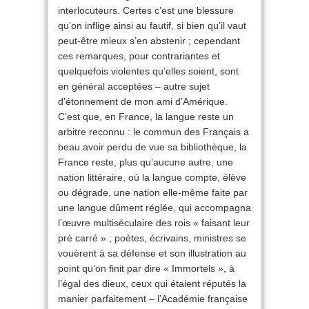
interlocuteurs. Certes c’est une blessure
qu’on inflige ainsi au fautif, si bien qu’il vaut
peut-être mieux s’en abstenir ; cependant
ces remarques, pour contrariantes et
quelquefois violentes qu’elles soient, sont
en général acceptées – autre sujet
d’étonnement de mon ami d’Amérique.
C’est que, en France, la langue reste un
arbitre reconnu : le commun des Français a
beau avoir perdu de vue sa bibliothèque, la
France reste, plus qu’aucune autre, une
nation littéraire, où la langue compte, élève
ou dégrade, une nation elle-même faite par
une langue dûment réglée, qui accompagna
l’œuvre multiséculaire des rois « faisant leur
pré carré » ; poètes, écrivains, ministres se
vouèrent à sa défense et son illustration au
point qu’on finit par dire « Immortels », à
l’égal des dieux, ceux qui étaient réputés la
manier parfaitement – l’Académie française