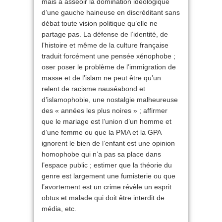
mais à asseoir la domination idéologique
d’une gauche haineuse en discréditant sans
débat toute vision politique qu’elle ne
partage pas. La défense de l’identité, de
l’histoire et même de la culture française
traduit forcément une pensée xénophobe ;
oser poser le problème de l’immigration de
masse et de l’islam ne peut être qu’un
relent de racisme nauséabond et
d’islamophobie, une nostalgie malheureuse
des « années les plus noires » ; affirmer
que le mariage est l’union d’un homme et
d’une femme ou que la PMA et la GPA
ignorent le bien de l’enfant est une opinion
homophobe qui n’a pas sa place dans
l’espace public ; estimer que la théorie du
genre est largement une fumisterie ou que
l’avortement est un crime révèle un esprit
obtus et malade qui doit être interdit de
média, etc.