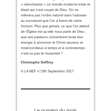
« réenchanter » ce monde moderne triste et
blasé qui s’est coupé de Dieu. On ne
relèvera pas l’ordre naturel sans l’adosser
au surnaturel que l’on a banni de notre
horizon. Plus que jamais, ce que l’on attend
de l’Église est qu’elle nous parle de Dieu ;
que ses pasteurs concentrent toute leur
énergie à annoncer le Christ sauveur et
miséricordieux à temps et à contretemps :
n’est-ce pas là l’essentiel ?
Christophe Geffroy
© LA NEF n°295 Septembre 2017
Le numéro du mois