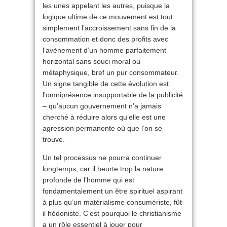
les unes appelant les autres, puisque la
logique ultime de ce mouvement est tout
simplement l’accroissement sans fin de la
consommation et donc des profits avec
l’avènement d’un homme parfaitement
horizontal sans souci moral ou
métaphysique, bref un pur consommateur.
Un signe tangible de cette évolution est
l’omniprésence insupportable de la publicité
– qu’aucun gouvernement n’a jamais
cherché à réduire alors qu’elle est une
agression permanente où que l’on se
trouve.
Un tel processus ne pourra continuer
longtemps, car il heurte trop la nature
profonde de l’homme qui est
fondamentalement un être spirituel aspirant
à plus qu’un matérialisme consumériste, fût-
il hédoniste. C’est pourquoi le christianisme
a un rôle essentiel à jouer pour