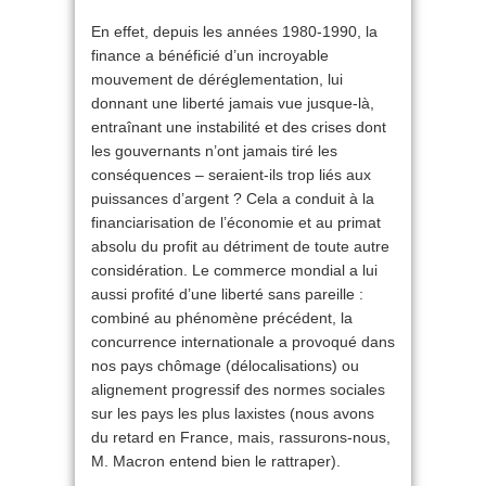
En effet, depuis les années 1980-1990, la
finance a bénéficié d’un incroyable
mouvement de déréglementation, lui
donnant une liberté jamais vue jusque-là,
entraînant une instabilité et des crises dont
les gouvernants n’ont jamais tiré les
conséquences – seraient-ils trop liés aux
puissances d’argent ? Cela a conduit à la
financiarisation de l’économie et au primat
absolu du profit au détriment de toute autre
considération. Le commerce mondial a lui
aussi profité d’une liberté sans pareille :
combiné au phénomène précédent, la
concurrence internationale a provoqué dans
nos pays chômage (délocalisations) ou
alignement progressif des normes sociales
sur les pays les plus laxistes (nous avons
du retard en France, mais, rassurons-nous,
M. Macron entend bien le rattraper).