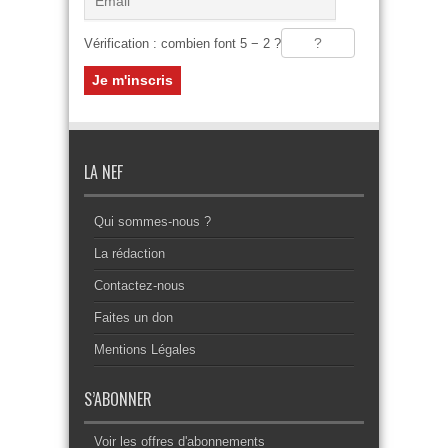
Vérification : combien font 5 − 2 ?
LA NEF
Qui sommes-nous ?
La rédaction
Contactez-nous
Faites un don
Mentions Légales
S’ABONNER
Voir les offres d'abonnements