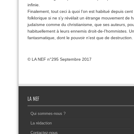
infinie.
Finalement, tout ceci à quoi l’on est habitué depuis cent
folklorique si ne s’y révélait un étrange mouvement de ha
judaïsme comme du christianisme, que ses auteurs, pou
habituellement à leurs ennemis droit-de-l’hommistes. Un
fantasmatique, dont le pouvoir n’est que de destruction.
© LA NEF n°295 Septembre 2017
LA NEF
Qui sommes-nous ?
La rédaction
Contactez-nous