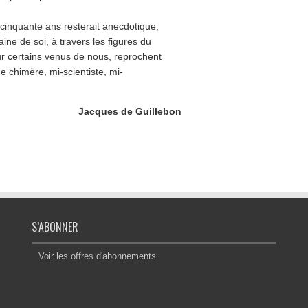
 cinquante ans resterait anecdotique,
ine de soi, à travers les figures du
r certains venus de nous, reprochent
e chimère, mi-scientiste, mi-
Jacques de Guillebon
S’ABONNER
Voir les offres d'abonnements