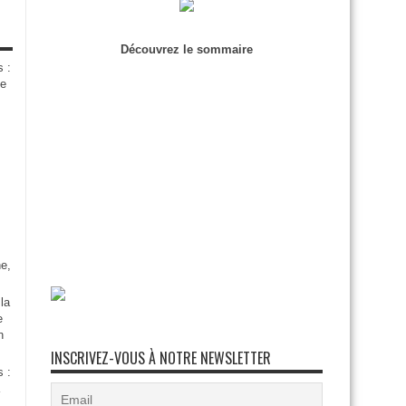
Découvrez le sommaire
s :
de
e,
la
e
n
INSCRIVEZ-VOUS À NOTRE NEWSLETTER
s :