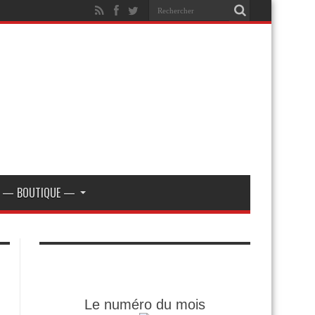
— BOUTIQUE —
Le numéro du mois