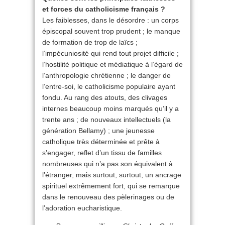
et forces du catholicisme français ?
Les faiblesses, dans le désordre : un corps
épiscopal souvent trop prudent ; le manque
de formation de trop de laïcs ;
l’impécuniosité qui rend tout projet difficile ;
l’hostilité politique et médiatique à l’égard de
l’anthropologie chrétienne ; le danger de
l’entre-soi, le catholicisme populaire ayant
fondu. Au rang des atouts, des clivages
internes beaucoup moins marqués qu’il y a
trente ans ; de nouveaux intellectuels (la
génération Bellamy) ; une jeunesse
catholique très déterminée et prête à
s’engager, reflet d’un tissu de familles
nombreuses qui n’a pas son équivalent à
l’étranger, mais surtout, surtout, un ancrage
spirituel extrêmement fort, qui se remarque
dans le renouveau des pèlerinages ou de
l’adoration eucharistique.