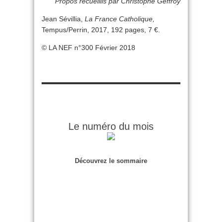
Propos recueillis par Christophe Geffroy
Jean Sévillia,
La France Catholique,
Tempus/Perrin, 2017, 192 pages, 7 €.
© LA NEF n°300 Février 2018
Le numéro du mois
Découvrez le sommaire