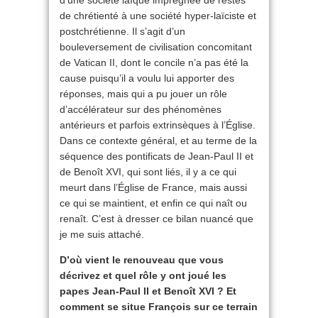
d’une société laïque imprégnée de restes
de chrétienté à une société hyper-laïciste et
postchrétienne. Il s’agit d’un
bouleversement de civilisation concomitant
de Vatican II, dont le concile n’a pas été la
cause puisqu’il a voulu lui apporter des
réponses, mais qui a pu jouer un rôle
d’accélérateur sur des phénomènes
antérieurs et parfois extrinsèques à l’Église.
Dans ce contexte général, et au terme de la
séquence des pontificats de Jean-Paul II et
de Benoît XVI, qui sont liés, il y a ce qui
meurt dans l’Église de France, mais aussi
ce qui se maintient, et enfin ce qui naît ou
renaît. C’est à dresser ce bilan nuancé que
je me suis attaché.
D’où vient le renouveau que vous
décrivez et quel rôle y ont joué les
papes Jean-Paul II et Benoît XVI ? Et
comment se situe François sur ce terrain