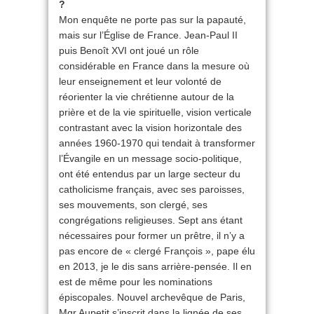
?
Mon enquête ne porte pas sur la papauté,
mais sur l’Église de France. Jean-Paul II
puis Benoît XVI ont joué un rôle
considérable en France dans la mesure où
leur enseignement et leur volonté de
réorienter la vie chrétienne autour de la
prière et de la vie spirituelle, vision verticale
contrastant avec la vision horizontale des
années 1960-1970 qui tendait à transformer
l’Évangile en un message socio-politique,
ont été entendus par un large secteur du
catholicisme français, avec ses paroisses,
ses mouvements, son clergé, ses
congrégations religieuses. Sept ans étant
nécessaires pour former un prêtre, il n’y a
pas encore de « clergé François », pape élu
en 2013, je le dis sans arrière-pensée. Il en
est de même pour les nominations
épiscopales. Nouvel archevêque de Paris,
Mgr Aupetit s’inscrit dans la lignée de ses