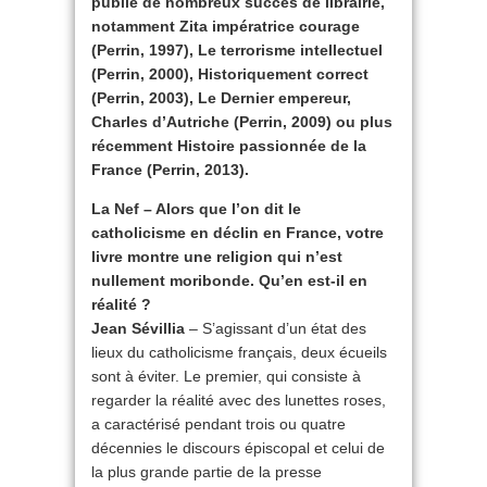
publié de nombreux succès de librairie,
notamment Zita impératrice courage
(Perrin, 1997), Le terrorisme intellectuel
(Perrin, 2000), Historiquement correct
(Perrin, 2003), Le Dernier empereur,
Charles d’Autriche (Perrin, 2009) ou plus
récemment Histoire passionnée de la
France (Perrin, 2013).
La Nef – Alors que l’on dit le
catholicisme en déclin en France, votre
livre montre une religion qui n’est
nullement moribonde. Qu’en est-il en
réalité ?
Jean Sévillia
– S’agissant d’un état des
lieux du catholicisme français, deux écueils
sont à éviter. Le premier, qui consiste à
regarder la réalité avec des lunettes roses,
a caractérisé pendant trois ou quatre
décennies le discours épiscopal et celui de
la plus grande partie de la presse