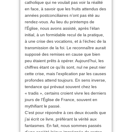
catholique qui ne voulait pas voir la réalité
en face, à savoir que les fruits attendus des
années postconciliaires n’ont pas été au
rendez-vous. Au lieu du printemps de
l’Église, nous avons assisté, après l’élan
initial, à un formidable recul de la pratique,
à une crise des vocations, et à l’échec de la
transmission de la foi. Le reconnaître aurait
supposé des remises en cause que bien
peu étaient prêts à opérer. Aujourd’hui, les
chiffres étant ce qu’ils sont, nul ne peut nier
cette crise, mais l’explication par les causes
profondes attend toujours. En sens inverse,
tendance qui prévaut souvent chez les
« tradis », certains croient vivre les derniers
jours de l’Église de France, souvent en
mythifiant le passé.
C’est pour répondre à ces deux écueils que
j’ai écrit ce livre, préférant la vérité aux
fantasmes. En fait, nous sommes passés