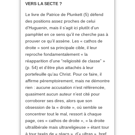
VERS LA SECTE ?
Le livre de Patrice de Plunkett (5) défend
des positions assez proches de celui
d’Huguenin, mais il s’agit ici plutôt d’un
pamphlet en ce sens qu’il ne cherche pas à
prouver ce qu’il assène. Les « cathos de
droite » sont sa principale cible, il leur
reproche fondamentalement « la
réapparition d’une “religiosité de classe” »
(p. 54) et d’être plus attachés à leur
portefeuille qu’au Christ. Pour ce faire, il
affirme péremptoirement, mais ne démontre
rien : aucune accusation n’est référencée,
quasiment aucun auteur n’est cité pour
corroborer ses dires, alors que son
obsession de la « droite », où semble se
concentrer tout le mal, ressort à chaque
page, ces « cathos de droite », « la droite
ultralibérale mais ultrareligieuse » étant tour
à tour taxés de « réacs », d’« ultras », bref