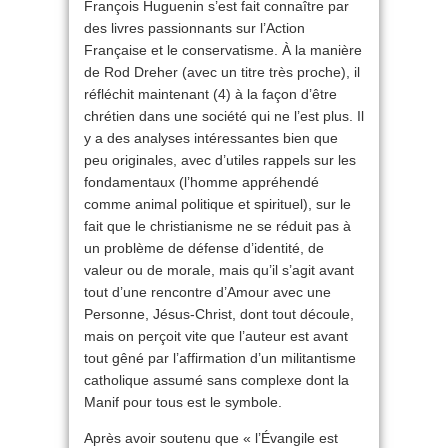
François Huguenin s’est fait connaître par
des livres passionnants sur l’Action
Française et le conservatisme. À la manière
de Rod Dreher (avec un titre très proche), il
réfléchit maintenant (4) à la façon d’être
chrétien dans une société qui ne l’est plus. Il
y a des analyses intéressantes bien que
peu originales, avec d’utiles rappels sur les
fondamentaux (l’homme appréhendé
comme animal politique et spirituel), sur le
fait que le christianisme ne se réduit pas à
un problème de défense d’identité, de
valeur ou de morale, mais qu’il s’agit avant
tout d’une rencontre d’Amour avec une
Personne, Jésus-Christ, dont tout découle,
mais on perçoit vite que l’auteur est avant
tout gêné par l’affirmation d’un militantisme
catholique assumé sans complexe dont la
Manif pour tous est le symbole.
Après avoir soutenu que « l’Évangile est