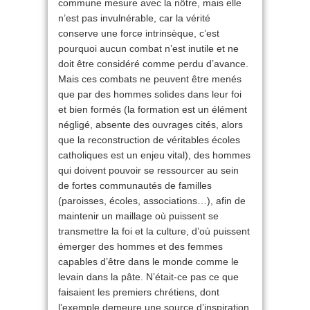
commune mesure avec la nôtre, mais elle
n’est pas invulnérable, car la vérité
conserve une force intrinsèque, c’est
pourquoi aucun combat n’est inutile et ne
doit être considéré comme perdu d’avance.
Mais ces combats ne peuvent être menés
que par des hommes solides dans leur foi
et bien formés (la formation est un élément
négligé, absente des ouvrages cités, alors
que la reconstruction de véritables écoles
catholiques est un enjeu vital), des hommes
qui doivent pouvoir se ressourcer au sein
de fortes communautés de familles
(paroisses, écoles, associations…), afin de
maintenir un maillage où puissent se
transmettre la foi et la culture, d’où puissent
émerger des hommes et des femmes
capables d’être dans le monde comme le
levain dans la pâte. N’était-ce pas ce que
faisaient les premiers chrétiens, dont
l’exemple demeure une source d’inspiration