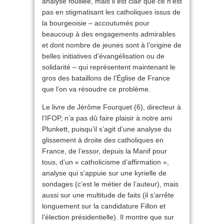
analyse fouillée, mais il est clair que ce n’est
pas en stigmatisant les catholiques issus de
la bourgeoisie – accoutumés pour
beaucoup à des engagements admirables
et dont nombre de jeunes sont à l’origine de
belles initiatives d’évangélisation ou de
solidarité – qui représentent maintenant le
gros des bataillons de l’Église de France
que l’on va résoudre ce problème.
Le livre de Jérôme Fourquet (6), directeur à
l’IFOP, n’a pas dû faire plaisir à notre ami
Plunkett, puisqu’il s’agit d’une analyse du
glissement à droite des catholiques en
France, de l’essor, depuis la Manif pour
tous, d’un « catholicisme d’affirmation »,
analyse qui s’appuie sur une kyrielle de
sondages (c’est le métier de l’auteur), mais
aussi sur une multitude de faits (il s’arrête
longuement sur la candidature Fillon et
l’élection présidentielle). Il montre que sur