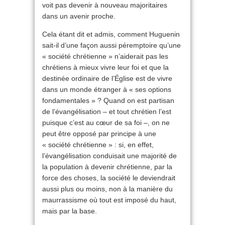
voit pas devenir à nouveau majoritaires
dans un avenir proche.
Cela étant dit et admis, comment Huguenin
sait-il d’une façon aussi péremptoire qu’une
« société chrétienne » n’aiderait pas les
chrétiens à mieux vivre leur foi et que la
destinée ordinaire de l’Église est de vivre
dans un monde étranger à « ses options
fondamentales » ? Quand on est partisan
de l’évangélisation – et tout chrétien l’est
puisque c’est au cœur de sa foi –, on ne
peut être opposé par principe à une
« société chrétienne » : si, en effet,
l’évangélisation conduisait une majorité de
la population à devenir chrétienne, par la
force des choses, la société le deviendrait
aussi plus ou moins, non à la manière du
maurrassisme où tout est imposé du haut,
mais par la base.