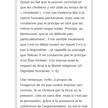
Quant au fait que le pouvoir corrompt et
que les chrétiens y ont cédé au temps de la
« chrétienté », c’est une évidence liée à la
nature humaine pécheresse, mais cela ne
condamne pas le principe en tant que tel,
même si pareil risque existe. Principe, au
demeurant, que je ne défends pas
particulièrement ; il me semble seulement
que c’est un débat ouvert sur lequel il n’y a
pas à dogmatiser – je rappelle au passage
que Vatican II ne condamne pas le principe
d’un État chrétien, il lui impose juste le
respect du droit à la liberté religieuse (cf.
Dignitatis humanae,
n. 6).
Une remarque, enfin, à propos de
l’exigence de ne pas vouloir imposer ses
normes. Si on l’entend par la force ou la
pression, cela va sans dire, mais si c’est par
la persuasion, grâce à la puissance et la
cohérence de l’argumentation, où est le mal