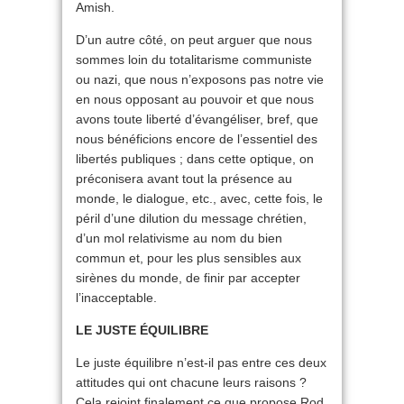
Amish.
D’un autre côté, on peut arguer que nous
sommes loin du totalitarisme communiste
ou nazi, que nous n’exposons pas notre vie
en nous opposant au pouvoir et que nous
avons toute liberté d’évangéliser, bref, que
nous bénéficions encore de l’essentiel des
libertés publiques ; dans cette optique, on
préconisera avant tout la présence au
monde, le dialogue, etc., avec, cette fois, le
péril d’une dilution du message chrétien,
d’un mol relativisme au nom du bien
commun et, pour les plus sensibles aux
sirènes du monde, de finir par accepter
l’inacceptable.
LE JUSTE ÉQUILIBRE
Le juste équilibre n’est-il pas entre ces deux
attitudes qui ont chacune leurs raisons ?
Cela rejoint finalement ce que propose Rod