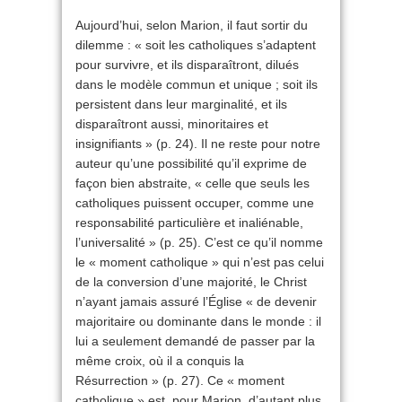
Aujourd’hui, selon Marion, il faut sortir du
dilemme : « soit les catholiques s’adaptent
pour survivre, et ils disparaîtront, dilués
dans le modèle commun et unique ; soit ils
persistent dans leur marginalité, et ils
disparaîtront aussi, minoritaires et
insignifiants » (p. 24). Il ne reste pour notre
auteur qu’une possibilité qu’il exprime de
façon bien abstraite, « celle que seuls les
catholiques puissent occuper, comme une
responsabilité particulière et inaliénable,
l’universalité » (p. 25). C’est ce qu’il nomme
le « moment catholique » qui n’est pas celui
de la conversion d’une majorité, le Christ
n’ayant jamais assuré l’Église « de devenir
majoritaire ou dominante dans le monde : il
lui a seulement demandé de passer par la
même croix, où il a conquis la
Résurrection » (p. 27). Ce « moment
catholique » est, pour Marion, d’autant plus