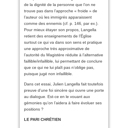
de la dignité de la personne que l’on ne
trouve pas dans l’approche « froide » de
l’auteur où les immigrés apparaissent
comme des ennemis (cf. p. 146, par ex.).
Pour mieux étayer son propos, Langella
retient des enseignements de l’Église
surtout ce qui va dans son sens et pratique
une approche très approximative de
l’autorité du Magistère réduite à l’alternative
faillible/infaillible, lui permettant de conclure
que ce qui ne lui plaît pas n’oblige pas,
puisque jugé non infaillible.
Dans cet essai, Julien Langella fait toutefois
preuve d’une foi sincère qui ouvre une porte
au dialogue. Est-ce en le vouant aux
gémonies qu’on l’aidera à faire évoluer ses
positions ?
LE PARI CHRÉTIEN