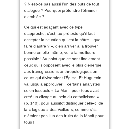
? N’est-ce pas aussi l’un des buts de tout
dialogue ? Pourquoi prétendre l’éliminer
d’emblée ?
Ce qui est agaçant avec ce type
d’approche, c’est, au prétexte qu’il faut
accepter la situation qui est la nôtre – que
faire d’autre ? –, d’en arriver à la trouver
bonne en elle-même, voire la meilleure
possible ! Au point que ce sont finalement
ceux qui s’opposent avec le plus d’énergie
aux transgressions anthropologiques en
cours qui diviseraient l’Église. Et Huguenin
va jusqu’à approuver « certains analystes »
selon lesquels « La Manif pour tous avait
créé un clivage au sein du catholicisme »
(p. 148), pour aussitôt distinguer celle-ci de
la « logique » des Veilleurs, comme s’ils
n’étaient pas l’un des fruits de la Manif pour
tous !