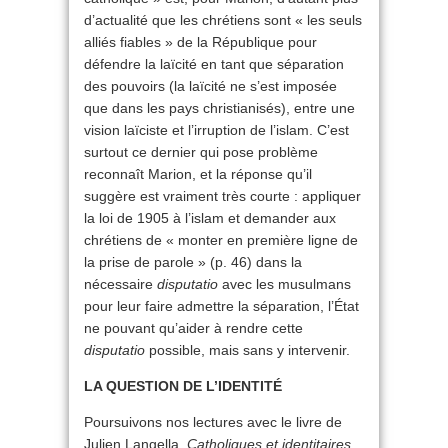
d’actualité que les chrétiens sont « les seuls
alliés fiables » de la République pour
défendre la laïcité en tant que séparation
des pouvoirs (la laïcité ne s’est imposée
que dans les pays christianisés), entre une
vision laïciste et l’irruption de l’islam. C’est
surtout ce dernier qui pose problème
reconnaît Marion, et la réponse qu’il
suggère est vraiment très courte : appliquer
la loi de 1905 à l’islam et demander aux
chrétiens de « monter en première ligne de
la prise de parole » (p. 46) dans la
nécessaire
disputatio
avec les musulmans
pour leur faire admettre la séparation, l’État
ne pouvant qu’aider à rendre cette
disputatio
possible, mais sans y intervenir.
LA QUESTION DE L’IDENTITÉ
Poursuivons nos lectures avec le livre de
Julien Langella,
Catholiques et identitaires