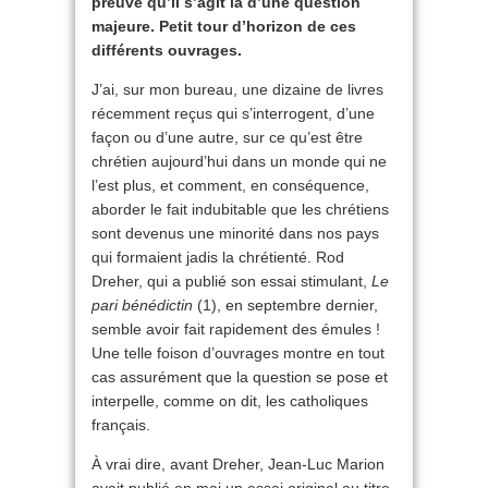
preuve qu’il s’agit là d’une question
majeure. Petit tour d’horizon de ces
différents ouvrages.
J’ai, sur mon bureau, une dizaine de livres
récemment reçus qui s’interrogent, d’une
façon ou d’une autre, sur ce qu’est être
chrétien aujourd’hui dans un monde qui ne
l’est plus, et comment, en conséquence,
aborder le fait indubitable que les chrétiens
sont devenus une minorité dans nos pays
qui formaient jadis la chrétienté. Rod
Dreher, qui a publié son essai stimulant,
Le
pari bénédictin
(1), en septembre dernier,
semble avoir fait rapidement des émules !
Une telle foison d’ouvrages montre en tout
cas assurément que la question se pose et
interpelle, comme on dit, les catholiques
français.
À vrai dire, avant Dreher, Jean-Luc Marion