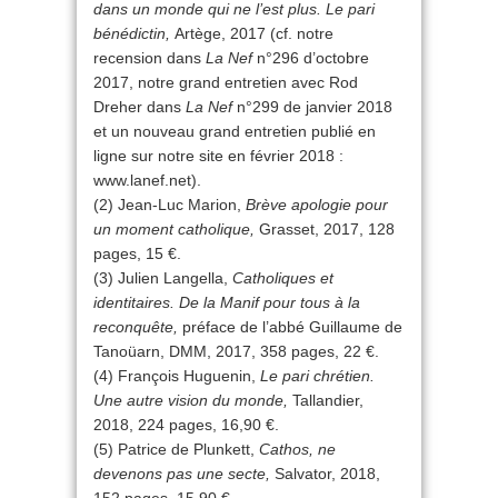
dans un monde qui ne l’est plus. Le pari
bénédictin,
Artège, 2017 (cf. notre
recension dans
La Nef
n°296 d’octobre
2017, notre grand entretien avec Rod
Dreher dans
La Nef
n°299 de janvier 2018
et un nouveau grand entretien publié en
ligne sur notre site en février 2018 :
www.lanef.net).
(2) Jean-Luc Marion,
Brève apologie pour
un moment catholique,
Grasset, 2017, 128
pages, 15 €.
(3) Julien Langella,
Catholiques et
identitaires. De la Manif pour tous à la
reconquête,
préface de l’abbé Guillaume de
Tanoüarn, DMM, 2017, 358 pages, 22 €.
(4) François Huguenin,
Le pari chrétien.
Une autre vision du monde,
Tallandier,
2018, 224 pages, 16,90 €.
(5) Patrice de Plunkett,
Cathos, ne
devenons pas une secte,
Salvator, 2018,