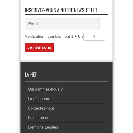
INSCRIVEZ-VOUS À NOTRE NEWSLETTER
Vérification : combien font 1 + 6 ?
LA NEF
Qui sommes-nous ?
La rédaction
Contactez-nous
Faites un don
Mentions Légales