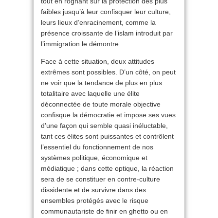
tout en rognant sur la protection des plus
faibles jusqu’à leur confisquer leur culture,
leurs lieux d’enracinement, comme la
présence croissante de l’islam introduit par
l’immigration le démontre.
Face à cette situation, deux attitudes
extrêmes sont possibles. D’un côté, on peut
ne voir que la tendance de plus en plus
totalitaire avec laquelle une élite
déconnectée de toute morale objective
confisque la démocratie et impose ses vues
d’une façon qui semble quasi inéluctable,
tant ces élites sont puissantes et contrôlent
l’essentiel du fonctionnement de nos
systèmes politique, économique et
médiatique ; dans cette optique, la réaction
sera de se constituer en contre-culture
dissidente et de survivre dans des
ensembles protégés avec le risque
communautariste de finir en ghetto ou en