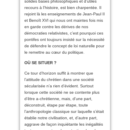
solides bases philosophiques et d’utiles
recours à l’histoire, est bien charpentée. Il
rejoint là les enseignements de Jean-Paul II
et Benoît XVI qui nous ont maintes fois mis
en garde contre les dérives de nos
démocraties relativistes, c’est pourquoi ces
pontifes ont toujours insisté sur la nécessité
de défendre le concept de loi naturelle pour
le remettre au cœur du politique.
OÙ SE SITUER ?
Ce tour d’horizon suffit à montrer que
l’attitude du chrétien dans une société
sécularisée n’a rien d’évident. Surtout
lorsque cette société ne se contente plus
d’être a-chrétienne, mais, d’une part,
déconstruit, étape par étape, toute
l’anthropologie classique sur laquelle s’était
établie notre civilisation, et, d’autre part,
aggrave de façon inquiétante les inégalités