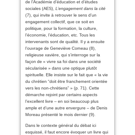
de l’Académie d’éducation et d’études
sociales (AES),
L’engagement dans la cité
(7), qui invite à retrouver le sens d’un
engagement collectif, que ce soit en
politique, pour la formation, la culture,
l’économie, l’éducation, etc. Tous les
intervenants sont de qualité. Il y a ensuite
l’ouvrage de Geneviève Comeau (8),
religieuse xavière, qui s’interroge sur la
façon de « vivre sa foi dans une société
sécularisée » dans une optique plutôt
spirituelle. Elle insiste sur le fait que « la vie
du chrétien “doit être franchement orientée
vers les non-chrétiens” » (p. 71). Cette
démarche rejoint par certains aspects
l’excellent livre – en soi beaucoup plus
ample et d’une autre envergure – de Denis
Moreau présenté le mois dernier (9).
Dans le contexte général du débat ici
esquissé, il faut encore évoquer un livre qui