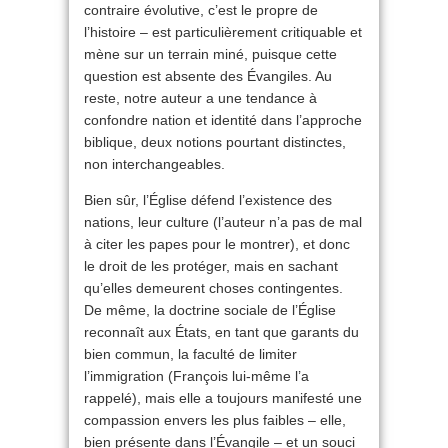
contraire évolutive, c’est le propre de
l’histoire – est particulièrement critiquable et
mène sur un terrain miné, puisque cette
question est absente des Évangiles. Au
reste, notre auteur a une tendance à
confondre nation et identité dans l’approche
biblique, deux notions pourtant distinctes,
non interchangeables.
Bien sûr, l’Église défend l’existence des
nations, leur culture (l’auteur n’a pas de mal
à citer les papes pour le montrer), et donc
le droit de les protéger, mais en sachant
qu’elles demeurent choses contingentes.
De même, la doctrine sociale de l’Église
reconnaît aux États, en tant que garants du
bien commun, la faculté de limiter
l’immigration (François lui-même l’a
rappelé), mais elle a toujours manifesté une
compassion envers les plus faibles – elle,
bien présente dans l’Évangile – et un souci