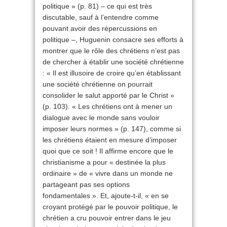
politique » (p. 81) – ce qui est très
discutable, sauf à l’entendre comme
pouvant avoir des répercussions en
politique –, Huguenin consacre ses efforts à
montrer que le rôle des chrétiens n’est pas
de chercher à établir une société chrétienne
: « Il est illusoire de croire qu’en établissant
une société chrétienne on pourrait
consolider le salut apporté par le Christ »
(p. 103). « Les chrétiens ont à mener un
dialogue avec le monde sans vouloir
imposer leurs normes » (p. 147), comme si
les chrétiens étaient en mesure d’imposer
quoi que ce soit ! Il affirme encore que le
christianisme a pour « destinée la plus
ordinaire » de « vivre dans un monde ne
partageant pas ses options
fondamentales ». Et, ajoute-t-il, « en se
croyant protégé par le pouvoir politique, le
chrétien a cru pouvoir entrer dans le jeu