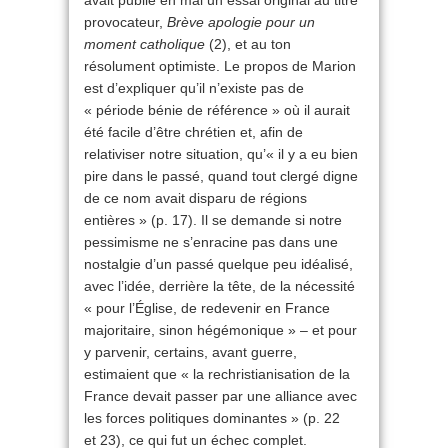
avait publié en mai un essai original au titre
provocateur,
Brève apologie pour un
moment catholique
(2), et au ton
résolument optimiste. Le propos de Marion
est d’expliquer qu’il n’existe pas de
« période bénie de référence » où il aurait
été facile d’être chrétien et, afin de
relativiser notre situation, qu’« il y a eu bien
pire dans le passé, quand tout clergé digne
de ce nom avait disparu de régions
entières » (p. 17). Il se demande si notre
pessimisme ne s’enracine pas dans une
nostalgie d’un passé quelque peu idéalisé,
avec l’idée, derrière la tête, de la nécessité
« pour l’Église, de redevenir en France
majoritaire, sinon hégémonique » – et pour
y parvenir, certains, avant guerre,
estimaient que « la rechristianisation de la
France devait passer par une alliance avec
les forces politiques dominantes » (p. 22
et 23), ce qui fut un échec complet.