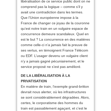
libéralisation de ce service public dont on ne
comprend pas la logique – comme s’il y
avait une contradiction dans les termes.
Que l’Union européenne impose à la
France de changer ce joyau de la couronne
qu’est notre train en un vulgaire espace de
concurrence demeure scandaleux. Quel en
est le but ? La concurrence en des matières
comme celle-ci n’a jamais fait la preuve de
ses vertus, en témoignent France Télécom
ou EDF. L’usager devenu un vulgaire client
n’y a jamais gagné pécuniairement, et le
service proposé ne s’est pas amélioré.
DE LA LIBÉRALISATION À LA
PRIVATISATION
En matière de train, l’exemple grand-britton
devrait nous alerter, où les infrastructures
se sont considérablement dégradées. Alors,
certes, le corporatisme des hommes du
train est passablement agaçant, et c’est le