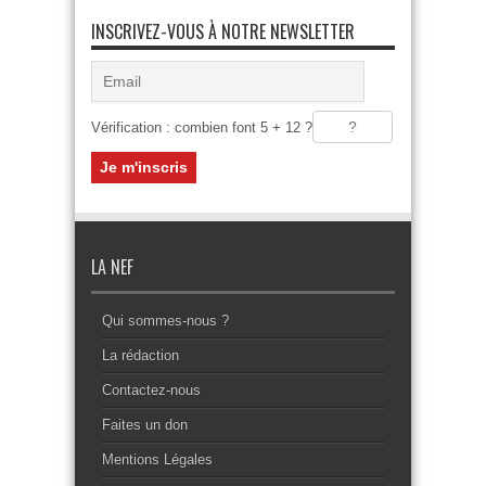
INSCRIVEZ-VOUS À NOTRE NEWSLETTER
Vérification : combien font 5 + 12 ?
LA NEF
Qui sommes-nous ?
La rédaction
Contactez-nous
Faites un don
Mentions Légales