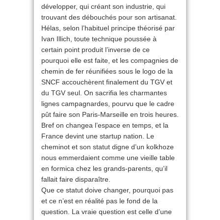
développer, qui créant son industrie, qui
trouvant des débouchés pour son artisanat.
Hélas, selon l’habituel principe théorisé par
Ivan Illich, toute technique poussée à
certain point produit l’inverse de ce
pourquoi elle est faite, et les compagnies de
chemin de fer réunifiées sous le logo de la
SNCF accouchèrent finalement du TGV et
du TGV seul. On sacrifia les charmantes
lignes campagnardes, pourvu que le cadre
pût faire son Paris-Marseille en trois heures.
Bref on changea l’espace en temps, et la
France devint une startup nation. Le
cheminot et son statut digne d’un kolkhoze
nous emmerdaient comme une vieille table
en formica chez les grands-parents, qu’il
fallait faire disparaître.
Que ce statut doive changer, pourquoi pas
et ce n’est en réalité pas le fond de la
question. La vraie question est celle d’une