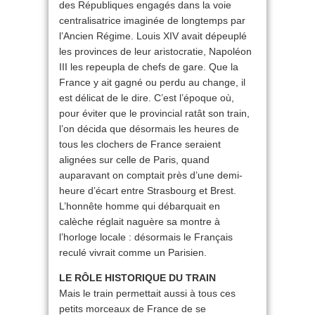
des Républiques engagés dans la voie
centralisatrice imaginée de longtemps par
l’Ancien Régime. Louis XIV avait dépeuplé
les provinces de leur aristocratie, Napoléon
III les repeupla de chefs de gare. Que la
France y ait gagné ou perdu au change, il
est délicat de le dire. C’est l’époque où,
pour éviter que le provincial ratât son train,
l’on décida que désormais les heures de
tous les clochers de France seraient
alignées sur celle de Paris, quand
auparavant on comptait près d’une demi-
heure d’écart entre Strasbourg et Brest.
L’honnête homme qui débarquait en
calèche réglait naguère sa montre à
l’horloge locale : désormais le Français
reculé vivrait comme un Parisien.
LE RÔLE HISTORIQUE DU TRAIN
Mais le train permettait aussi à tous ces
petits morceaux de France de se