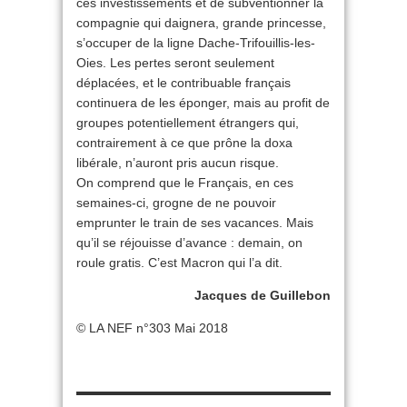
ces investissements et de subventionner la
compagnie qui daignera, grande princesse,
s’occuper de la ligne Dache-Trifouillis-les-
Oies. Les pertes seront seulement
déplacées, et le contribuable français
continuera de les éponger, mais au profit de
groupes potentiellement étrangers qui,
contrairement à ce que prône la doxa
libérale, n’auront pris aucun risque.
On comprend que le Français, en ces
semaines-ci, grogne de ne pouvoir
emprunter le train de ses vacances. Mais
qu’il se réjouisse d’avance : demain, on
roule gratis. C’est Macron qui l’a dit.
Jacques de Guillebon
© LA NEF n°303 Mai 2018