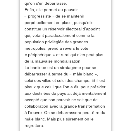
qu’on s’en débarrasse.
Enfin, elle permet au pouvoir
« progressiste » de se maintenir
perpétuellement en place, puisqu’elle
constitue un réservoir électoral d’appoint
qui, votant paradoxalement comme la
population privilégiée des grandes
métropoles, prend à revers le vote
« périphérique » et rural qui n’en peut plus
de la mauvaise mondialisation.
La banlieue est un stratagème pour se
débarrasser à terme du « mâle blanc »,
celui des villes et celui des champs. Et il est
piteux que celui que l’on a élu pour présider
aux destinées du pays ait déjà mentalement
accepté que son pouvoir ne soit que de
collaboration avec la grande transformation
à l’œuvre. On se débarrassera peut-être du
mâle blanc. Mais plus sûrement on le
regrettera.