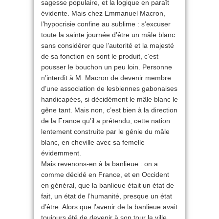
sagesse populaire, et la logique en paraît
évidente. Mais chez Emmanuel Macron,
l’hypocrisie confine au sublime : s’excuser
toute la sainte journée d’être un mâle blanc
sans considérer que l’autorité et la majesté
de sa fonction en sont le produit, c’est
pousser le bouchon un peu loin. Personne
n’interdit à M. Macron de devenir membre
d’une association de lesbiennes gabonaises
handicapées, si décidément le mâle blanc le
gêne tant. Mais non, c’est bien à la direction
de la France qu’il a prétendu, cette nation
lentement construite par le génie du mâle
blanc, en cheville avec sa femelle
évidemment.
Mais revenons-en à la banlieue : on a
comme décidé en France, et en Occident
en général, que la banlieue était un état de
fait, un état de l’humanité, presque un état
d’être. Alors que l’avenir de la banlieue avait
toujours été de devenir à son tour la ville,