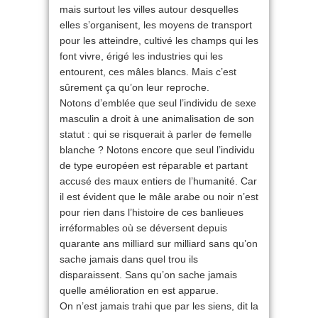
mais surtout les villes autour desquelles
elles s’organisent, les moyens de transport
pour les atteindre, cultivé les champs qui les
font vivre, érigé les industries qui les
entourent, ces mâles blancs. Mais c’est
sûrement ça qu’on leur reproche.
Notons d’emblée que seul l’individu de sexe
masculin a droit à une animalisation de son
statut : qui se risquerait à parler de femelle
blanche ? Notons encore que seul l’individu
de type européen est réparable et partant
accusé des maux entiers de l’humanité. Car
il est évident que le mâle arabe ou noir n’est
pour rien dans l’histoire de ces banlieues
irréformables où se déversent depuis
quarante ans milliard sur milliard sans qu’on
sache jamais dans quel trou ils
disparaissent. Sans qu’on sache jamais
quelle amélioration en est apparue.
On n’est jamais trahi que par les siens, dit la