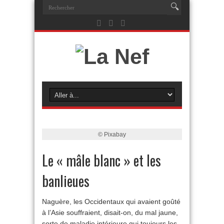
© Pixabay
Le « mâle blanc » et les
banlieues
Naguère, les Occidentaux qui avaient goûté
à l’Asie souffraient, disait-on, du mal jaune,
sorte de maladie intérieure qui toujours les