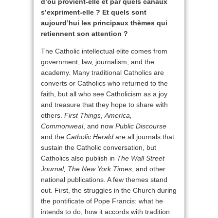
d’où provient-elle et par quels canaux
s’expriment-elle ? Et quels sont
aujourd’hui les principaux thèmes qui
retiennent son attention ?
The Catholic intellectual elite comes from
government, law, journalism, and the
academy. Many traditional Catholics are
converts or Catholics who returned to the
faith, but all who see Catholicism as a joy
and treasure that they hope to share with
others.
First Things
,
America,
Commonweal
, and now
Public Discourse
and the
Catholic Herald
are all journals that
sustain the Catholic conversation, but
Catholics also publish in
The
Wall Street
Journal, The New York Times
, and other
national publications. A few themes stand
out. First, the struggles in the Church during
the pontificate of Pope Francis: what he
intends to do, how it accords with tradition