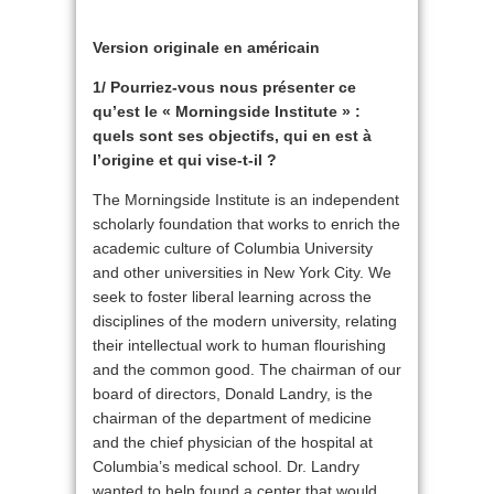
Version originale en américain
1/ Pourriez-vous nous présenter ce
qu’est le « Morningside Institute » :
quels sont ses objectifs, qui en est à
l’origine et qui vise-t-il ?
The Morningside Institute is an independent
scholarly foundation that works to enrich the
academic culture of Columbia University
and other universities in New York City. We
seek to foster liberal learning across the
disciplines of the modern university, relating
their intellectual work to human flourishing
and the common good. The chairman of our
board of directors, Donald Landry, is the
chairman of the department of medicine
and the chief physician of the hospital at
Columbia’s medical school. Dr. Landry
wanted to help found a center that would