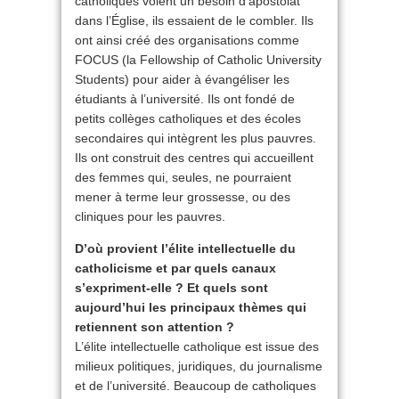
catholiques voient un besoin d’apostolat
dans l’Église, ils essaient de le combler. Ils
ont ainsi créé des organisations comme
FOCUS (la Fellowship of Catholic University
Students) pour aider à évangéliser les
étudiants à l’université. Ils ont fondé de
petits collèges catholiques et des écoles
secondaires qui intègrent les plus pauvres.
Ils ont construit des centres qui accueillent
des femmes qui, seules, ne pourraient
mener à terme leur grossesse, ou des
cliniques pour les pauvres.
D’où provient l’élite intellectuelle du
catholicisme et par quels canaux
s’expriment-elle ? Et quels sont
aujourd’hui les principaux thèmes qui
retiennent son attention ?
L’élite intellectuelle catholique est issue des
milieux politiques, juridiques, du journalisme
et de l’université. Beaucoup de catholiques