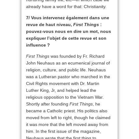
already have a word for that: Christianity.
7/ Vous intervenez également dans une
revue de haut niveau,
First Things
:
pouvez-vous nous en dire un mot, nous
expliquer l’objet de cette revue et son
influence ?
First Things
was founded by Fr. Richard
John Neuhaus as an ecumenical journal of
religion, culture, and public life. Neuhaus
was a Lutheran pastor who marched in the
Civil Rights movement with Dr. Martin
Luther King, Jr, and helped lead the
religious opposition to the Vietnam War.
Shortly after founding
First Things
, he
became a Catholic priest. His politics also
moved from left to right, though he claimed
it was more that the left moved away from
him. In the first issue of the magazine,
Neuhaus wrote that the first thing to