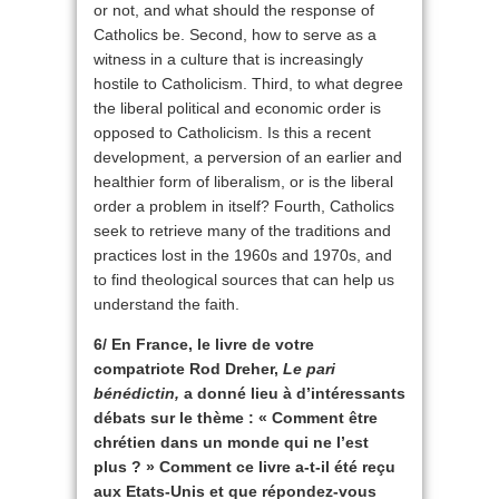
or not, and what should the response of
Catholics be. Second, how to serve as a
witness in a culture that is increasingly
hostile to Catholicism. Third, to what degree
the liberal political and economic order is
opposed to Catholicism. Is this a recent
development, a perversion of an earlier and
healthier form of liberalism, or is the liberal
order a problem in itself? Fourth, Catholics
seek to retrieve many of the traditions and
practices lost in the 1960s and 1970s, and
to find theological sources that can help us
understand the faith.
6/ En France, le livre de votre
compatriote Rod Dreher,
Le pari
bénédictin,
a donné lieu à d’intéressants
débats sur le thème : « Comment être
chrétien dans un monde qui ne l’est
plus ? » Comment ce livre a-t-il été reçu
aux Etats-Unis et que répondez-vous