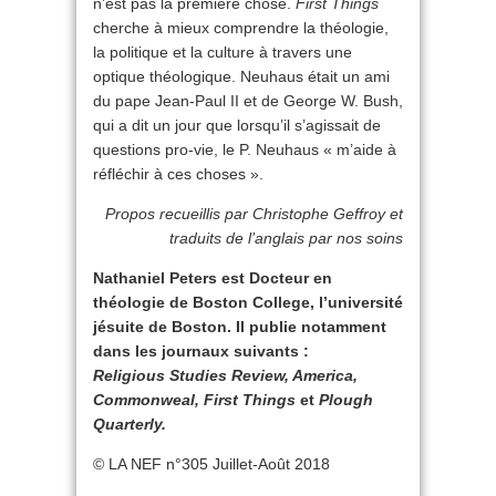
n’est pas la première chose.
First Things
cherche à mieux comprendre la théologie,
la politique et la culture à travers une
optique théologique. Neuhaus était un ami
du pape Jean-Paul II et de George W. Bush,
qui a dit un jour que lorsqu’il s’agissait de
questions pro-vie, le P. Neuhaus « m’aide à
réfléchir à ces choses ».
Propos recueillis par Christophe Geffroy et
traduits de l’anglais par nos soins
Nathaniel Peters est Docteur en
théologie de Boston College, l’université
jésuite de Boston. Il publie notamment
dans les journaux suivants :
Religious Studies Review, America,
Commonweal, First Things
et
Plough
Quarterly.
© LA NEF n°305 Juillet-Août 2018