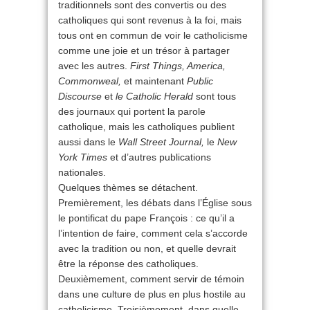
traditionnels sont des convertis ou des
catholiques qui sont revenus à la foi, mais
tous ont en commun de voir le catholicisme
comme une joie et un trésor à partager
avec les autres.
First Things, America,
Commonweal,
et maintenant
Public
Discourse
et
le Catholic Herald
sont tous
des journaux qui portent la parole
catholique, mais les catholiques publient
aussi dans le
Wall Street Journal,
le
New
York Times
et d’autres publications
nationales.
Quelques thèmes se détachent.
Premièrement, les débats dans l’Église sous
le pontificat du pape François : ce qu’il a
l’intention de faire, comment cela s’accorde
avec la tradition ou non, et quelle devrait
être la réponse des catholiques.
Deuxièmement, comment servir de témoin
dans une culture de plus en plus hostile au
catholicisme. Troisièmement, dans quelle