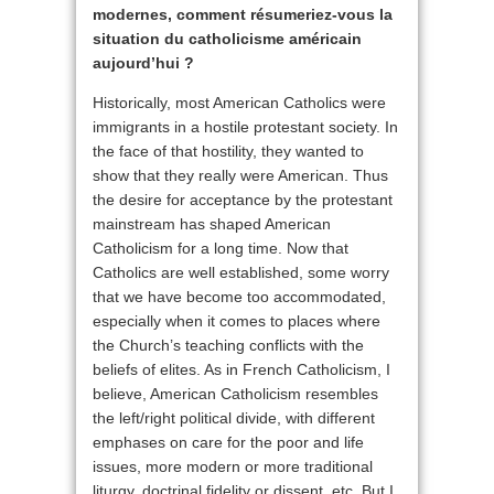
modernes, comment résumeriez-vous la
situation du catholicisme américain
aujourd’hui ?
Historically, most American Catholics were
immigrants in a hostile protestant society. In
the face of that hostility, they wanted to
show that they really were American. Thus
the desire for acceptance by the protestant
mainstream has shaped American
Catholicism for a long time. Now that
Catholics are well established, some worry
that we have become too accommodated,
especially when it comes to places where
the Church’s teaching conflicts with the
beliefs of elites. As in French Catholicism, I
believe, American Catholicism resembles
the left/right political divide, with different
emphases on care for the poor and life
issues, more modern or more traditional
liturgy, doctrinal fidelity or dissent, etc. But I