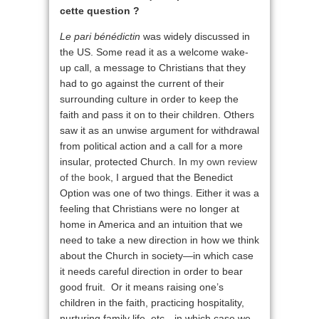
cette question ?
Le pari bénédictin
was widely discussed in
the US. Some read it as a welcome wake-
up call, a message to Christians that they
had to go against the current of their
surrounding culture in order to keep the
faith and pass it on to their children. Others
saw it as an unwise argument for withdrawal
from political action and a call for a more
insular, protected Church. In
my own review
of the book
, I argued that the Benedict
Option was one of two things. Either it was a
feeling that Christians were no longer at
home in America and an intuition that we
need to take a new direction in how we think
about the Church in society—in which case
it needs careful direction in order to bear
good fruit. Or it means raising one’s
children in the faith, practicing hospitality,
nurturing family life, etc—in which case we