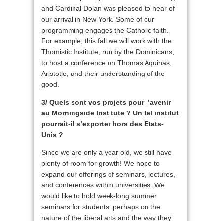
and Cardinal Dolan was pleased to hear of
our arrival in New York. Some of our
programming engages the Catholic faith.
For example, this fall we will work with the
Thomistic Institute, run by the Dominicans,
to host a conference on Thomas Aquinas,
Aristotle, and their understanding of the
good.
3/ Quels sont vos projets pour l’avenir
au Morningside Institute ? Un tel institut
pourrait-il s’exporter hors des Etats-
Unis ?
Since we are only a year old, we still have
plenty of room for growth! We hope to
expand our offerings of seminars, lectures,
and conferences within universities. We
would like to hold week-long summer
seminars for students, perhaps on the
nature of the liberal arts and the way they