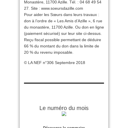
Monastère, 11700 Azille. Tél. : 04 68 49 54
27. Site : www.soeursdazille.com
Pour aider les Sœurs dans leurs travaux :
don à l’ordre de « Les Amis d’Azille », 6 rue
du monastère, 11700 Azille. Ou don en ligne
(paiement sécurisé) sur leur site ci-dessus.
Reçu fiscal possible permettant de déduire
66 % du montant du don dans la limite de
20 % du revenu imposable.
© LA NEF n°306 Septembre 2018
Le numéro du mois
Découvrez le sommaire