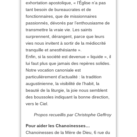
exhortation apostolique, « l’Église n’a pas
tant besoin de bureaucrates et de
fonctionnaires, que de missionnaires
passionnés, dévorés par l’enthousiasme de
transmettre la vraie vie. Les saints
surprennent, dérangent, parce que leurs
vies nous invitent à sortir de la médiocrité
tranquille et anesthésiante ».
Enfin, si la société est devenue « liquide », il
lui faut plus que jamais des repères solides.
Notre vocation canoniale est
particulièrement d’actualité : la tradition
augustinienne, la visibilité de l’habit, la
beauté de la liturgie, la joie nous semblent
des boussoles indiquant la bonne direction,
vers le Ciel.
Propos recueillis par Christophe Geffroy
Pour aider les Chanoinesses…
Chanoinesses de la Mère de Dieu, 6 rue du