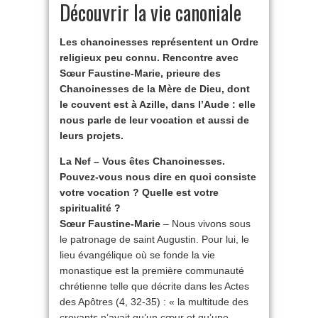
Découvrir la vie canoniale
Les chanoinesses représentent un Ordre
religieux peu connu. Rencontre avec
Sœur Faustine-Marie, prieure des
Chanoinesses de la Mère de Dieu, dont
le couvent est à Azille, dans l’Aude : elle
nous parle de leur vocation et aussi de
leurs projets.
La Nef – Vous êtes Chanoinesses.
Pouvez-vous nous dire en quoi consiste
votre vocation ? Quelle est votre
spiritualité ?
Sœur Faustine-Marie
– Nous vivons sous
le patronage de saint Augustin. Pour lui, le
lieu évangélique où se fonde la vie
monastique est la première communauté
chrétienne telle que décrite dans les Actes
des Apôtres (4, 32-35) : « la multitude des
croyants n’avait qu’un cœur et qu’une