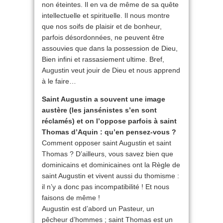
non éteintes. Il en va de même de sa quête
intellectuelle et spirituelle. Il nous montre
que nos soifs de plaisir et de bonheur,
parfois désordonnées, ne peuvent être
assouvies que dans la possession de Dieu,
Bien infini et rassasiement ultime. Bref,
Augustin veut jouir de Dieu et nous apprend
à le faire…
Saint Augustin a souvent une image
austère (les jansénistes s’en sont
réclamés) et on l’oppose parfois à saint
Thomas d’Aquin : qu’en pensez-vous ?
Comment opposer saint Augustin et saint
Thomas ? D’ailleurs, vous savez bien que
dominicains et dominicaines ont la Règle de
saint Augustin et vivent aussi du thomisme :
il n’y a donc pas incompatibilité ! Et nous
faisons de même !
Augustin est d’abord un Pasteur, un
pêcheur d’hommes ; saint Thomas est un