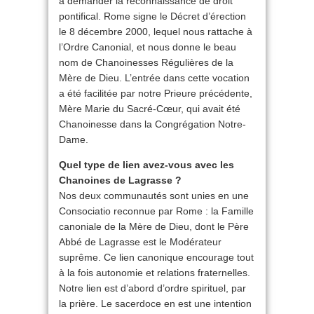
à demander la reconnaissance de droit
pontifical. Rome signe le Décret d’érection
le 8 décembre 2000, lequel nous rattache à
l’Ordre Canonial, et nous donne le beau
nom de Chanoinesses Régulières de la
Mère de Dieu. L’entrée dans cette vocation
a été facilitée par notre Prieure précédente,
Mère Marie du Sacré-Cœur, qui avait été
Chanoinesse dans la Congrégation Notre-
Dame.
Quel type de lien avez-vous avec les
Chanoines de Lagrasse ?
Nos deux communautés sont unies en une
Consociatio reconnue par Rome : la Famille
canoniale de la Mère de Dieu, dont le Père
Abbé de Lagrasse est le Modérateur
suprême. Ce lien canonique encourage tout
à la fois autonomie et relations fraternelles.
Notre lien est d’abord d’ordre spirituel, par
la prière. Le sacerdoce en est une intention