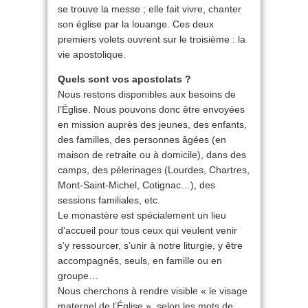
se trouve la messe ; elle fait vivre, chanter
son église par la louange. Ces deux
premiers volets ouvrent sur le troisième : la
vie apostolique.
Quels sont vos apostolats ?
Nous restons disponibles aux besoins de
l’Église. Nous pouvons donc être envoyées
en mission auprès des jeunes, des enfants,
des familles, des personnes âgées (en
maison de retraite ou à domicile), dans des
camps, des pèlerinages (Lourdes, Chartres,
Mont-Saint-Michel, Cotignac…), des
sessions familiales, etc.
Le monastère est spécialement un lieu
d’accueil pour tous ceux qui veulent venir
s’y ressourcer, s’unir à notre liturgie, y être
accompagnés, seuls, en famille ou en
groupe…
Nous cherchons à rendre visible « le visage
maternel de l’Église », selon les mots de