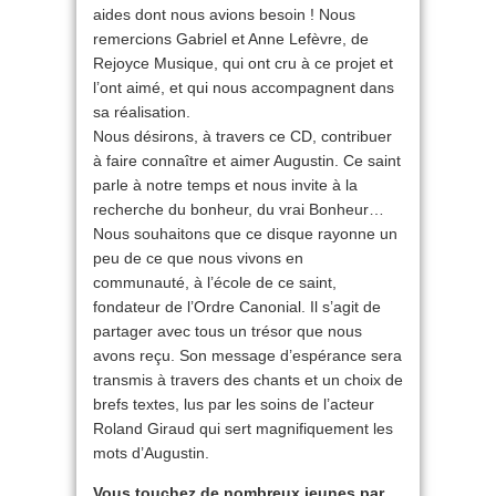
aides dont nous avions besoin ! Nous
remercions Gabriel et Anne Lefèvre, de
Rejoyce Musique, qui ont cru à ce projet et
l’ont aimé, et qui nous accompagnent dans
sa réalisation.
Nous désirons, à travers ce CD, contribuer
à faire connaître et aimer Augustin. Ce saint
parle à notre temps et nous invite à la
recherche du bonheur, du vrai Bonheur…
Nous souhaitons que ce disque rayonne un
peu de ce que nous vivons en
communauté, à l’école de ce saint,
fondateur de l’Ordre Canonial. Il s’agit de
partager avec tous un trésor que nous
avons reçu. Son message d’espérance sera
transmis à travers des chants et un choix de
brefs textes, lus par les soins de l’acteur
Roland Giraud qui sert magnifiquement les
mots d’Augustin.
Vous touchez de nombreux jeunes par