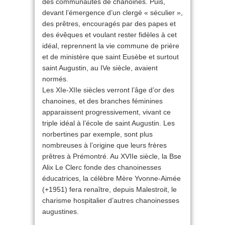
des communautés de chanoines. Puis,
devant l’émergence d’un clergé « séculier »,
des prêtres, encouragés par des papes et
des évêques et voulant rester fidèles à cet
idéal, reprennent la vie commune de prière
et de ministère que saint Eusèbe et surtout
saint Augustin, au IVe siècle, avaient
normés.
Les XIe-XIIe siècles verront l’âge d’or des
chanoines, et des branches féminines
apparaissent progressivement, vivant ce
triple idéal à l’école de saint Augustin. Les
norbertines par exemple, sont plus
nombreuses à l’origine que leurs frères
prêtres à Prémontré. Au XVIIe siècle, la Bse
Alix Le Clerc fonde des chanoinesses
éducatrices, la célèbre Mère Yvonne-Aimée
(+1951) fera renaître, depuis Malestroit, le
charisme hospitalier d’autres chanoinesses
augustines.