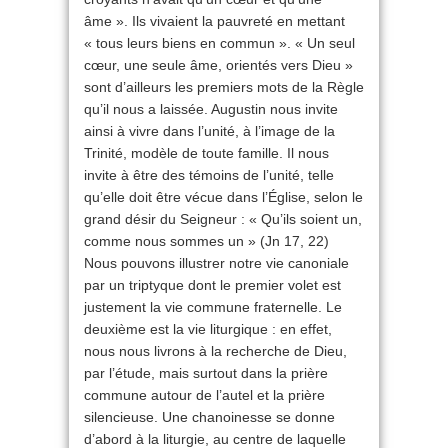
âme ». Ils vivaient la pauvreté en mettant
« tous leurs biens en commun ». « Un seul
cœur, une seule âme, orientés vers Dieu »
sont d’ailleurs les premiers mots de la Règle
qu’il nous a laissée. Augustin nous invite
ainsi à vivre dans l’unité, à l’image de la
Trinité, modèle de toute famille. Il nous
invite à être des témoins de l’unité, telle
qu’elle doit être vécue dans l’Église, selon le
grand désir du Seigneur : « Qu’ils soient un,
comme nous sommes un » (Jn 17, 22)
Nous pouvons illustrer notre vie canoniale
par un triptyque dont le premier volet est
justement la vie commune fraternelle. Le
deuxième est la vie liturgique : en effet,
nous nous livrons à la recherche de Dieu,
par l’étude, mais surtout dans la prière
commune autour de l’autel et la prière
silencieuse. Une chanoinesse se donne
d’abord à la liturgie, au centre de laquelle