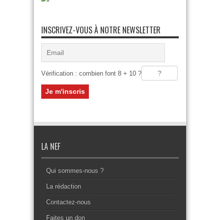
INSCRIVEZ-VOUS À NOTRE NEWSLETTER
Vérification : combien font 8 + 10 ?
LA NEF
Qui sommes-nous ?
La rédaction
Contactez-nous
Faites un don