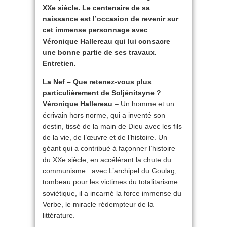
XXe siècle. Le centenaire de sa
naissance est l’occasion de revenir sur
cet immense personnage avec
Véronique Hallereau qui lui consacre
une bonne partie de ses travaux.
Entretien.
La Nef – Que retenez-vous plus
particulièrement de Soljénitsyne ?
Véronique Hallereau
– Un homme et un
écrivain hors norme, qui a inventé son
destin, tissé de la main de Dieu avec les fils
de la vie, de l’œuvre et de l’histoire. Un
géant qui a contribué à façonner l’histoire
du XXe siècle, en accélérant la chute du
communisme : avec L’archipel du Goulag,
tombeau pour les victimes du totalitarisme
soviétique, il a incarné la force immense du
Verbe, le miracle rédempteur de la
littérature.