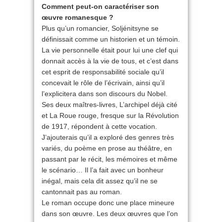
Comment peut-on caractériser son
œuvre romanesque ?
Plus qu’un romancier, Soljénitsyne se
définissait comme un historien et un témoin.
La vie personnelle était pour lui une clef qui
donnait accès à la vie de tous, et c’est dans
cet esprit de responsabilité sociale qu’il
concevait le rôle de l’écrivain, ainsi qu’il
l’explicitera dans son discours du Nobel.
Ses deux maîtres-livres, L’archipel déjà cité
et La Roue rouge, fresque sur la Révolution
de 1917, répondent à cette vocation.
J’ajouterais qu’il a exploré des genres très
variés, du poème en prose au théâtre, en
passant par le récit, les mémoires et même
le scénario… Il l’a fait avec un bonheur
inégal, mais cela dit assez qu’il ne se
cantonnait pas au roman.
Le roman occupe donc une place mineure
dans son œuvre. Les deux œuvres que l’on