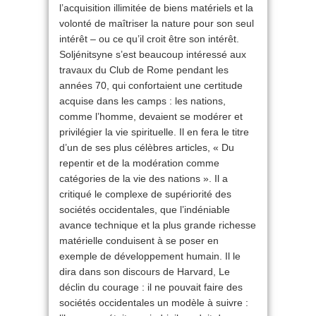
l’acquisition illimitée de biens matériels et la
volonté de maîtriser la nature pour son seul
intérêt – ou ce qu’il croit être son intérêt.
Soljénitsyne s’est beaucoup intéressé aux
travaux du Club de Rome pendant les
années 70, qui confortaient une certitude
acquise dans les camps : les nations,
comme l’homme, devaient se modérer et
privilégier la vie spirituelle. Il en fera le titre
d’un de ses plus célèbres articles, « Du
repentir et de la modération comme
catégories de la vie des nations ». Il a
critiqué le complexe de supériorité des
sociétés occidentales, que l’indéniable
avance technique et la plus grande richesse
matérielle conduisent à se poser en
exemple de développement humain. Il le
dira dans son discours de Harvard, Le
déclin du courage : il ne pouvait faire des
sociétés occidentales un modèle à suivre :