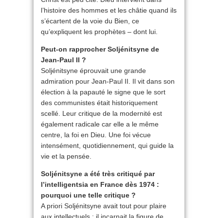
l’histoire des hommes et les châtie quand ils
s’écartent de la voie du Bien, ce
qu’expliquent les prophètes – dont lui.
Peut-on rapprocher Soljénitsyne de
Jean-Paul II ?
Soljénitsyne éprouvait une grande
admiration pour Jean-Paul II. Il vit dans son
élection à la papauté le signe que le sort
des communistes était historiquement
scellé. Leur critique de la modernité est
également radicale car elle a le même
centre, la foi en Dieu. Une foi vécue
intensément, quotidiennement, qui guide la
vie et la pensée.
Soljénitsyne a été très critiqué par
l’intelligentsia en France dès 1974 :
pourquoi une telle critique ?
A priori Soljénitsyne avait tout pour plaire
aux intellectuels : il incarnait la figure de