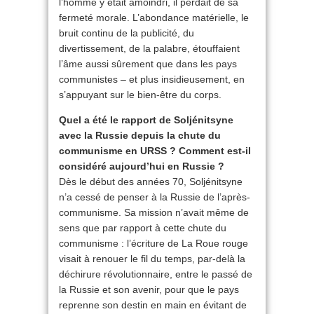
l’homme y était amoindri, il perdait de sa
fermeté morale. L’abondance matérielle, le
bruit continu de la publicité, du
divertissement, de la palabre, étouffaient
l’âme aussi sûrement que dans les pays
communistes – et plus insidieusement, en
s’appuyant sur le bien-être du corps.
Quel a été le rapport de Soljénitsyne
avec la Russie depuis la chute du
communisme en URSS ? Comment est-il
considéré aujourd’hui en Russie ?
Dès le début des années 70, Soljénitsyne
n’a cessé de penser à la Russie de l’après-
communisme. Sa mission n’avait même de
sens que par rapport à cette chute du
communisme : l’écriture de La Roue rouge
visait à renouer le fil du temps, par-delà la
déchirure révolutionnaire, entre le passé de
la Russie et son avenir, pour que le pays
reprenne son destin en main en évitant de