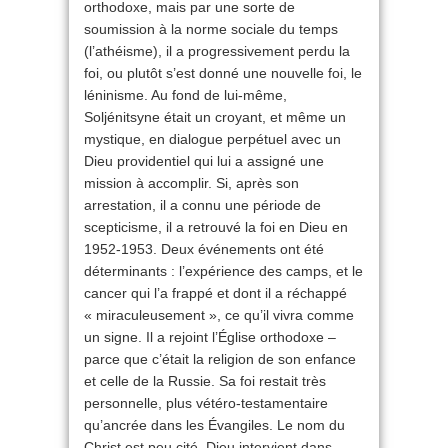
orthodoxe, mais par une sorte de
soumission à la norme sociale du temps
(l’athéisme), il a progressivement perdu la
foi, ou plutôt s’est donné une nouvelle foi, le
léninisme. Au fond de lui-même,
Soljénitsyne était un croyant, et même un
mystique, en dialogue perpétuel avec un
Dieu providentiel qui lui a assigné une
mission à accomplir. Si, après son
arrestation, il a connu une période de
scepticisme, il a retrouvé la foi en Dieu en
1952-1953. Deux événements ont été
déterminants : l’expérience des camps, et le
cancer qui l’a frappé et dont il a réchappé
« miraculeusement », ce qu’il vivra comme
un signe. Il a rejoint l’Église orthodoxe –
parce que c’était la religion de son enfance
et celle de la Russie. Sa foi restait très
personnelle, plus vétéro-testamentaire
qu’ancrée dans les Évangiles. Le nom du
Christ est peu cité. Dieu intervient dans