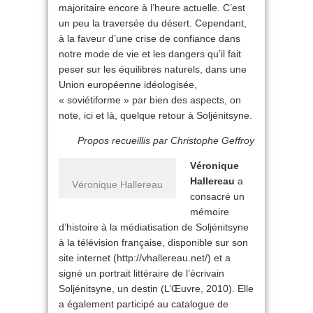
majoritaire encore à l’heure actuelle. C’est
un peu la traversée du désert. Cependant,
à la faveur d’une crise de confiance dans
notre mode de vie et les dangers qu’il fait
peser sur les équilibres naturels, dans une
Union européenne idéologisée,
« soviétiforme » par bien des aspects, on
note, ici et là, quelque retour à Soljénitsyne.
Propos recueillis par Christophe Geffroy
Véronique
Hallereau
a
Véronique Hallereau
consacré un
mémoire
d’histoire à la médiatisation de Soljénitsyne
à la télévision française, disponible sur son
site internet (http://vhallereau.net/) et a
signé un portrait littéraire de l’écrivain
Soljénitsyne, un destin (L’Œuvre, 2010). Elle
a également participé au catalogue de