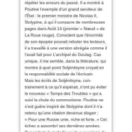
répéter les erreurs du passé. Il a montré à
Poutine l’exemple d’un grand serviteur de
l’État : le premier ministre de Nicolas II,
Stolypine, à qui il consacre de nombreuses
pages dans Août 14 (premier « Nœud » de
La Roue rouge). Conscient que l’énormité
de son épopée pouvait rebuter les lecteurs,
il a travaillé à une version abrégée comme il
l’avait fait pour L’archipel du Goulag. Cas
unique, il me semble, dans la littérature, qui
montre à quel point Soljénitsyne croyait en
la responsabilité sociale de l’écrivain.
Mais les écrits de Soljénitsyne, con­
trairement à ce qu’il espérait, n’ont pu éviter
le nouveau « Temps des Troubles » qui a
suivi la chute du communisme. Poutine ne
s’est guère inspiré de Stolypine dont il n’a
retenu qu’une citation devenue slogan :
« Pour une Russie unie, riche et forte. » Cet
échec a assombri ses dernières années.