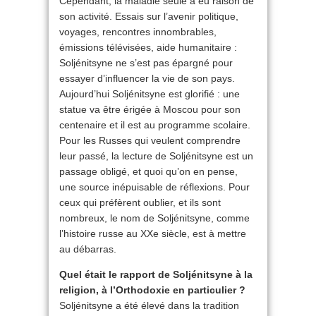
Cependant, la maladie seule a eu raison de
son activité. Essais sur l’avenir politique,
voyages, rencontres innombrables,
émissions télévisées, aide humanitaire :
Soljénitsyne ne s’est pas épargné pour
essayer d’influencer la vie de son pays.
Aujourd’hui Soljénitsyne est glorifié : une
statue va être érigée à Moscou pour son
centenaire et il est au programme scolaire.
Pour les Russes qui veulent comprendre
leur passé, la lecture de Soljénitsyne est un
passage obligé, et quoi qu’on en pense,
une source inépuisable de réflexions. Pour
ceux qui préfèrent oublier, et ils sont
nombreux, le nom de Soljénitsyne, comme
l’histoire russe au XXe siècle, est à mettre
au débarras.
Quel était le rapport de Soljénitsyne à la
religion, à l’Orthodoxie en particulier ?
Soljénitsyne a été élevé dans la tradition