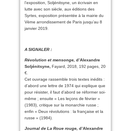
l’exposition, Soljénitsyne, un écrivain en
lutte avec son siècle, aux éditions des
Syrtes, exposition présentée à la mairie du
Vème arrondissement de Paris jusqu’au 8
janvier 2019.
A SIGNALER :
Révolution et mensonge,
d’Alexandre
Soljénitsyne,
Fayard, 2018, 192 pages, 20
€.
Cet ouvrage rassemble trois textes inédits :
d’abord une lettre de 1974 qui explique que
pour résister, il faut d’abord se réformer soi-
même ; ensuite « Les leçons de février »
(1983), critique sur la monarchie russe ;
enfin « Deux révolutions : la française et la
russe » (1984).
Journal de La Roue rouge,
d’Alexandre