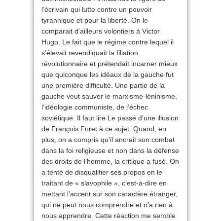
l’écrivain qui lutte contre un pouvoir
tyrannique et pour la liberté. On le
comparait d’ailleurs volontiers à Victor
Hugo. Le fait que le régime contre lequel il
s’élevait revendiquait la filiation
révolutionnaire et prétendait incarner mieux
que quiconque les idéaux de la gauche fut
une première difficulté. Une partie de la
gauche veut sauver le marxisme-léninisme,
l’idéologie communiste, de l’échec
soviétique. Il faut lire Le passé d’une illusion
de François Furet à ce sujet. Quand, en
plus, on a compris qu’il ancrait son combat
dans la foi religieuse et non dans la défense
des droits de l’homme, la critique a fusé. On
a tenté de disqualifier ses propos en le
traitant de « slavophile », c’est-à-dire en
mettant l’accent sur son caractère étranger,
qui ne peut nous comprendre et n’a rien à
nous apprendre. Cette réaction me semble