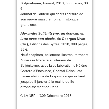
Soljénitsyne,
Fayard, 2018, 500 pages, 39
€.
Journal de l’auteur qui décrit l’écriture de
son œuvre majeure, roman historique
grandiose.
Alexandre Soljénitsyne, un écrivain en
lutte avec son siècle,
de Georges Nivat
(dir.),
Éditions des Syrtes, 2018, 300 pages,
38 €.
Neuf chapitres, bellement illustrés, retracent
l’itinéraire littéraire et intérieur de
Soljénitsyne, avec la collaboration d’Hélène
Carrère d’Encausse, Chantal Delsol, etc.
Livre-catalogue de l’exposition qui se tient
jusqu’au 8 janvier à la mairie du 8e
arrondissement de Paris.
© LA NEF n°309 Décembre 2018