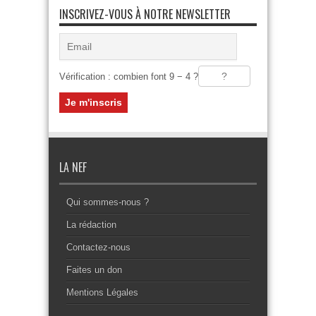
INSCRIVEZ-VOUS À NOTRE NEWSLETTER
Vérification : combien font 9 − 4 ?
LA NEF
Qui sommes-nous ?
La rédaction
Contactez-nous
Faites un don
Mentions Légales