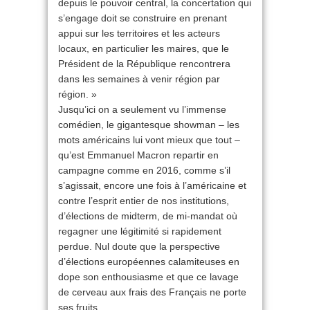
depuis le pouvoir central, la concertation qui
s’engage doit se construire en prenant
appui sur les territoires et les acteurs
locaux, en particulier les maires, que le
Président de la République rencontrera
dans les semaines à venir région par
région. »
Jusqu’ici on a seulement vu l’immense
comédien, le gigantesque showman – les
mots américains lui vont mieux que tout –
qu’est Emmanuel Macron repartir en
campagne comme en 2016, comme s’il
s’agissait, encore une fois à l’américaine et
contre l’esprit entier de nos institutions,
d’élections de midterm, de mi-mandat où
regagner une légitimité si rapidement
perdue. Nul doute que la perspective
d’élections européennes calamiteuses en
dope son enthousiasme et que ce lavage
de cerveau aux frais des Français ne porte
ses fruits.