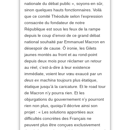
nationale du débat public », soyons-en sûr,
sinon quelques hauts fonctionnaires. Voilà
que ce comité Théodule selon l’expression
consacrée du fondateur de notre
République est sous les feux de la rampe
depuis le coup d’envoi de ce grand débat
national souhaité par Emmanuel Macron en
désespoir de cause. Ô ironie, les Gilets
jaunes montés au front et au rond-point
depuis deux mois pour réclamer un retour
au réel, c’est-à-dire à leur existence
immédiate, voient leur vœu exaucé par un
deus ex machina
toujours plus étatique,
étatique jusqu’à la caricature. Et le road tour
de Macron n’y pourra rien. Et les
objurgations du gouvernement n’y pourront
rien non plus, quoiqu’il décrive ainsi son
projet : « Les solutions apportées aux
difficultés concrètes des Français ne
peuvent plus être conçues exclusivement