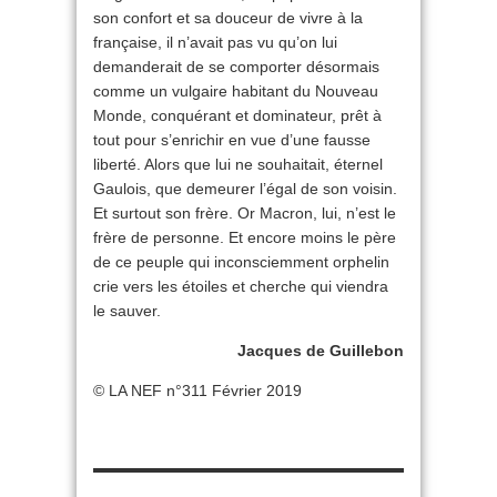
son confort et sa douceur de vivre à la
française, il n’avait pas vu qu’on lui
demanderait de se comporter désormais
comme un vulgaire habitant du Nouveau
Monde, conquérant et dominateur, prêt à
tout pour s’enrichir en vue d’une fausse
liberté. Alors que lui ne souhaitait, éternel
Gaulois, que demeurer l’égal de son voisin.
Et surtout son frère. Or Macron, lui, n’est le
frère de personne. Et encore moins le père
de ce peuple qui inconsciemment orphelin
crie vers les étoiles et cherche qui viendra
le sauver.
Jacques de Guillebon
© LA NEF n°311 Février 2019