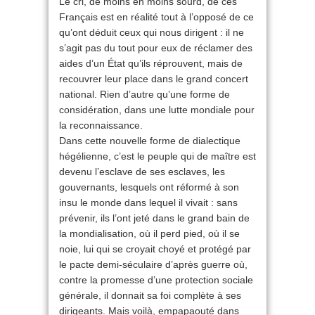
Le cri, de moins en moins sourd, de ces
Français est en réalité tout à l’opposé de ce
qu’ont déduit ceux qui nous dirigent : il ne
s’agit pas du tout pour eux de réclamer des
aides d’un État qu’ils réprouvent, mais de
recouvrer leur place dans le grand concert
national. Rien d’autre qu’une forme de
considération, dans une lutte mondiale pour
la reconnaissance.
Dans cette nouvelle forme de dialectique
hégélienne, c’est le peuple qui de maître est
devenu l’esclave de ses esclaves, les
gouvernants, lesquels ont réformé à son
insu le monde dans lequel il vivait : sans
prévenir, ils l’ont jeté dans le grand bain de
la mondialisation, où il perd pied, où il se
noie, lui qui se croyait choyé et protégé par
le pacte demi-séculaire d’après guerre où,
contre la promesse d’une protection sociale
générale, il donnait sa foi complète à ses
dirigeants. Mais voilà, empapaouté dans