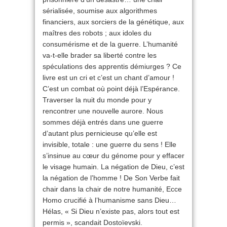
sérialisée, soumise aux algorithmes
financiers, aux sorciers de la génétique, aux
maîtres des robots ; aux idoles du
consumérisme et de la guerre. L’humanité
va-t-elle brader sa liberté contre les
spéculations des apprentis démiurges ? Ce
livre est un cri et c’est un chant d’amour !
C’est un combat où point déjà l’Espérance.
Traverser la nuit du monde pour y
rencontrer une nouvelle aurore. Nous
sommes déjà entrés dans une guerre
d’autant plus pernicieuse qu’elle est
invisible, totale : une guerre du sens ! Elle
s’insinue au cœur du génome pour y effacer
le visage humain. La négation de Dieu, c’est
la négation de l’homme ! De Son Verbe fait
chair dans la chair de notre humanité, Ecce
Homo crucifié à l’humanisme sans Dieu…
Hélas, « Si Dieu n’existe pas, alors tout est
permis », scandait Dostoïevski.