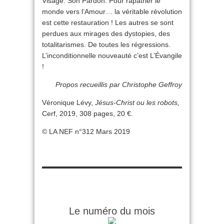
Visage. Son Pardon. Pour rapatrier le
monde vers l’Amour… la véritable révolution
est cette restauration ! Les autres se sont
perdues aux mirages des dystopies, des
totalitarismes. De toutes les régressions.
L’inconditionnelle nouveauté c’est L’Évangile
!
Propos recueillis par Christophe Geffroy
Véronique Lévy,
Jésus-Christ ou les robots,
Cerf, 2019, 308 pages, 20 €.
© LA NEF n°312 Mars 2019
Le numéro du mois