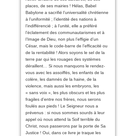
places, de ses mairies ! Hélas, Babel
Babylone a sacrifié l’universalité chrétienne
à l’uniformité ; l’identité des nations à
l’indifférencié ; à l’unité, elle a préféré
l’éclatement des communautarismes et à
l’Image de Dieu, non plus l’effigie d’un
César, mais le code-barre de l’efficacité ou
de la rentabilité ! Alors soyons le sel de la
terre par qui les rouages des systèmes
déraillent… Si nous manquons le rendez-
vous avec les assoiffés, les enfants de la
colère, les damnés de la haine, de la
violence, mais aussi les embryons, les
« sans voix », les plus obscurs et les plus
fragiles d’entre nos frères, nous serons
foulés aux pieds ! Le Seigneur nous a
prévenus : si nous sommes sourds à leur
appel où nous attend la Soif terrible du
Christ, nous passerons par la porte de Sa
Justice ! Oui, dans ce livre je traque les