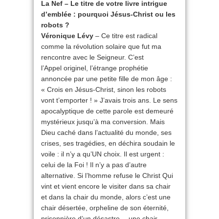
La Nef – Le titre de votre livre intrigue
d’emblée : pourquoi Jésus-Christ ou les
robots ?
Véronique Lévy
– Ce titre est radical
comme la révolution solaire que fut ma
rencontre avec le Seigneur. C’est
l’Appel originel, l’étrange prophétie
annoncée par une petite fille de mon âge :
« Crois en Jésus-Christ, sinon les robots
vont t’emporter ! » J’avais trois ans. Le sens
apocalyptique de cette parole est demeuré
mystérieux jusqu’à ma conversion. Mais
Dieu caché dans l’actualité du monde, ses
crises, ses tragédies, en déchira soudain le
voile : il n’y a qu’UN choix. Il est urgent :
celui de la Foi ! Il n’y a pas d’autre
alternative. Si l’homme refuse le Christ Qui
vint et vient encore le visiter dans sa chair
et dans la chair du monde, alors c’est une
chair désertée, orpheline de son éternité,
prisonnière d’un désastre… une chair