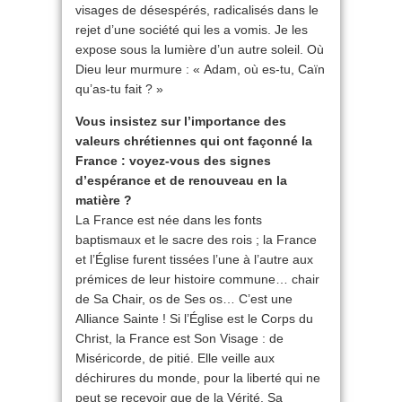
visages de désespérés, radicalisés dans le
rejet d’une société qui les a vomis. Je les
expose sous la lumière d’un autre soleil. Où
Dieu leur murmure : « Adam, où es-tu, Caïn
qu’as-tu fait ? »
Vous insistez sur l’importance des
valeurs chrétiennes qui ont façonné la
France : voyez-vous des signes
d’espérance et de renouveau en la
matière ?
La France est née dans les fonts
baptismaux et le sacre des rois ; la France
et l’Église furent tissées l’une à l’autre aux
prémices de leur histoire commune… chair
de Sa Chair, os de Ses os… C’est une
Alliance Sainte ! Si l’Église est le Corps du
Christ, la France est Son Visage : de
Miséricorde, de pitié. Elle veille aux
déchirures du monde, pour la liberté qui ne
peut se recevoir que de la Vérité. Sa