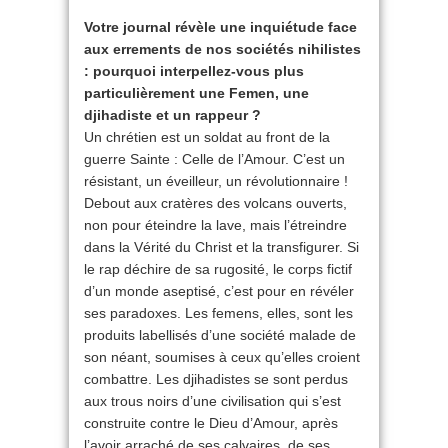
Votre journal révèle une inquiétude face
aux errements de nos sociétés nihilistes
: pourquoi interpellez-vous plus
particulièrement une Femen, une
djihadiste et un rappeur ?
Un chrétien est un soldat au front de la
guerre Sainte : Celle de l’Amour. C’est un
résistant, un éveilleur, un révolutionnaire !
Debout aux cratères des volcans ouverts,
non pour éteindre la lave, mais l’étreindre
dans la Vérité du Christ et la transfigurer. Si
le rap déchire de sa rugosité, le corps fictif
d’un monde aseptisé, c’est pour en révéler
ses paradoxes. Les femens, elles, sont les
produits labellisés d’une société malade de
son néant, soumises à ceux qu’elles croient
combattre. Les djihadistes se sont perdus
aux trous noirs d’une civilisation qui s’est
construite contre le Dieu d’Amour, après
l’avoir arraché de ses calvaires, de ses