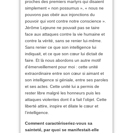
proches des premiers martyrs qui disaient
simplement « non possumus », « nous ne
pouvons pas obéir aux injonctions du
pouvoir qui vont contre notre conscience ».
Jérôme Lejeune ne pouvait pas se taire
face aux attaques contre la vie humaine et
contre la vérité, sans se renier lui-même.
Sans renier ce que son intelligence lui
indiquait, et ce que son cœur lui dictait de
faire. Et là nous abordons un autre motif
d’émerveillement pour moi : cette unité
extraordinaire entre son cœur si aimant et
son intelligence si géniale, entre ses paroles
et ses actes. Cette unité lui a permis de
rester libre malgré les honneurs puis les
attaques violentes dont il a fait l’objet. Cette
liberté attire, inspire et dilate le cœur et
l’intelligence.
Comment caractériseriez-vous sa
sainteté, par quoi se manifestait-elle