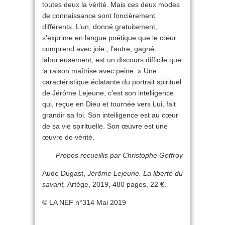
toutes deux la vérité. Mais ces deux modes
de connaissance sont foncièrement
différents. L’un, donné gratuitement,
s’exprime en langue poétique que le cœur
comprend avec joie ; l’autre, gagné
laborieusement, est un discours difficile que
la raison maîtrise avec peine. » Une
caractéristique éclatante du portrait spirituel
de Jérôme Lejeune, c’est son intelligence
qui, reçue en Dieu et tournée vers Lui, fait
grandir sa foi. Son intelligence est au cœur
de sa vie spirituelle. Son œuvre est une
œuvre de vérité.
Propos recueillis par Christophe Geffroy
Aude Dugast,
Jérôme Lejeune. La liberté du
savant,
Artège, 2019, 480 pages, 22 €.
© LA NEF n°314 Mai 2019