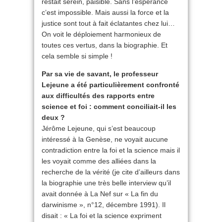
restait serein, paisible. Sans l’espérance
c’est impossible. Mais aussi la force et la
justice sont tout à fait éclatantes chez lui…
On voit le déploiement harmonieux de
toutes ces vertus, dans la biographie. Et
cela semble si simple !
Par sa vie de savant, le professeur
Lejeune a été particulièrement confronté
aux difficultés des rapports entre
science et foi : comment conciliait-il les
deux ?
Jérôme Lejeune, qui s’est beaucoup
intéressé à la Genèse, ne voyait aucune
contradiction entre la foi et la science mais il
les voyait comme des alliées dans la
recherche de la vérité (je cite d’ailleurs dans
la biographie une très belle interview qu’il
avait donnée à La Nef sur « La fin du
darwinisme », n°12, décembre 1991). Il
disait : « La foi et la science expriment