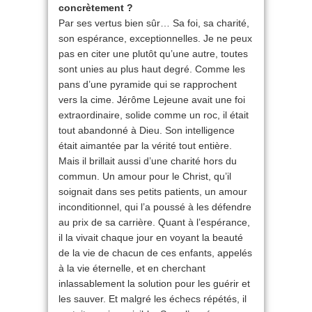
concrètement ?
Par ses vertus bien sûr… Sa foi, sa charité,
son espérance, exceptionnelles. Je ne peux
pas en citer une plutôt qu’une autre, toutes
sont unies au plus haut degré. Comme les
pans d’une pyramide qui se rapprochent
vers la cime. Jérôme Lejeune avait une foi
extraordinaire, solide comme un roc, il était
tout abandonné à Dieu. Son intelligence
était aimantée par la vérité tout entière.
Mais il brillait aussi d’une charité hors du
commun. Un amour pour le Christ, qu’il
soignait dans ses petits patients, un amour
inconditionnel, qui l’a poussé à les défendre
au prix de sa carrière. Quant à l’espérance,
il la vivait chaque jour en voyant la beauté
de la vie de chacun de ces enfants, appelés
à la vie éternelle, et en cherchant
inlassablement la solution pour les guérir et
les sauver. Et malgré les échecs répétés, il