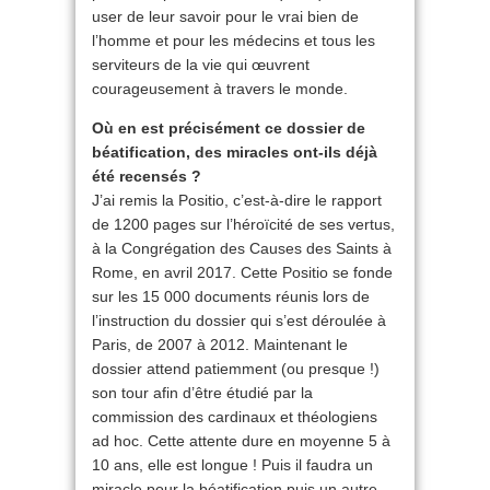
user de leur savoir pour le vrai bien de
l’homme et pour les médecins et tous les
serviteurs de la vie qui œuvrent
courageusement à travers le monde.
Où en est précisément ce dossier de
béatification, des miracles ont-ils déjà
été recensés ?
J’ai remis la Positio, c’est-à-dire le rapport
de 1200 pages sur l’héroïcité de ses vertus,
à la Congrégation des Causes des Saints à
Rome, en avril 2017. Cette Positio se fonde
sur les 15 000 documents réunis lors de
l’instruction du dossier qui s’est déroulée à
Paris, de 2007 à 2012. Maintenant le
dossier attend patiemment (ou presque !)
son tour afin d’être étudié par la
commission des cardinaux et théologiens
ad hoc. Cette attente dure en moyenne 5 à
10 ans, elle est longue ! Puis il faudra un
miracle pour la béatification puis un autre