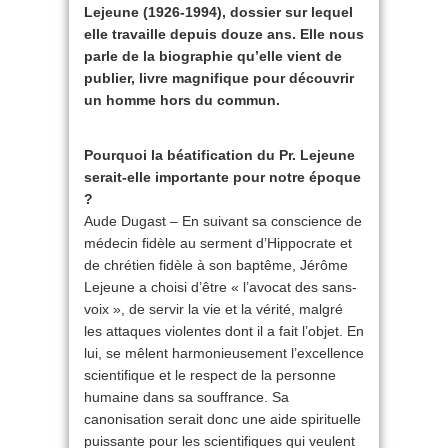
Lejeune (1926-1994), dossier sur lequel
elle travaille depuis douze ans. Elle nous
parle de la biographie qu’elle vient de
publier, livre magnifique pour découvrir
un homme hors du commun.
Pourquoi la béatification du Pr. Lejeune
serait-elle importante pour notre époque
?
Aude Dugast – En suivant sa conscience de
médecin fidèle au serment d’Hippocrate et
de chrétien fidèle à son baptême, Jérôme
Lejeune a choisi d’être « l’avocat des sans-
voix », de servir la vie et la vérité, malgré
les attaques violentes dont il a fait l’objet. En
lui, se mêlent harmonieusement l’excellence
scientifique et le respect de la personne
humaine dans sa souffrance. Sa
canonisation serait donc une aide spirituelle
puissante pour les scientifiques qui veulent