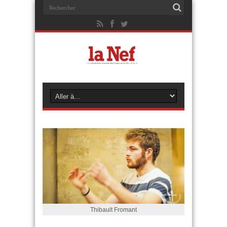
Thibault Fromant