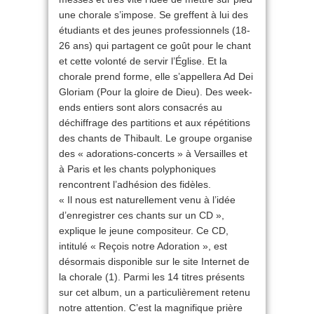
une chorale s’impose. Se greffent à lui des
étudiants et des jeunes professionnels (18-
26 ans) qui partagent ce goût pour le chant
et cette volonté de servir l’Église. Et la
chorale prend forme, elle s’appellera Ad Dei
Gloriam (Pour la gloire de Dieu). Des week-
ends entiers sont alors consacrés au
déchiffrage des partitions et aux répétitions
des chants de Thibault. Le groupe organise
des « adorations-concerts » à Versailles et
à Paris et les chants polyphoniques
rencontrent l’adhésion des fidèles.
« Il nous est naturellement venu à l’idée
d’enregistrer ces chants sur un CD »,
explique le jeune compositeur. Ce CD,
intitulé « Reçois notre Adoration », est
désormais disponible sur le site Internet de
la chorale (1). Parmi les 14 titres présents
sur cet album, un a particulièrement retenu
notre attention. C’est la magnifique prière