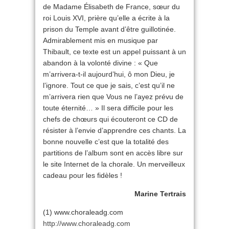
de Madame Élisabeth de France, sœur du
roi Louis XVI, prière qu’elle a écrite à la
prison du Temple avant d’être guillotinée.
Admirablement mis en musique par
Thibault, ce texte est un appel puissant à un
abandon à la volonté divine : « Que
m’arrivera-t-il aujourd’hui, ô mon Dieu, je
l’ignore. Tout ce que je sais, c’est qu’il ne
m’arrivera rien que Vous ne l’ayez prévu de
toute éternité… » Il sera difficile pour les
chefs de chœurs qui écouteront ce CD de
résister à l’envie d’apprendre ces chants. La
bonne nouvelle c’est que la totalité des
partitions de l’album sont en accès libre sur
le site Internet de la chorale. Un merveilleux
cadeau pour les fidèles !
Marine Tertrais
(1) www.choraleadg.com
http://www.choraleadg.com