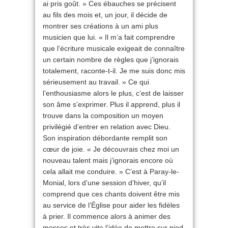
ai pris goût. » Ces ébauches se précisent
au fils des mois et, un jour, il décide de
montrer ses créations à un ami plus
musicien que lui. « Il m’a fait comprendre
que l’écriture musicale exigeait de connaître
un certain nombre de règles que j’ignorais
totalement, raconte-t-il. Je me suis donc mis
sérieusement au travail. » Ce qui
l’enthousiasme alors le plus, c’est de laisser
son âme s’exprimer. Plus il apprend, plus il
trouve dans la composition un moyen
privilégié d’entrer en relation avec Dieu.
Son inspiration débordante remplit son
cœur de joie. « Je découvrais chez moi un
nouveau talent mais j’ignorais encore où
cela allait me conduire. » C’est à Paray-le-
Monial, lors d’une session d’hiver, qu’il
comprend que ces chants doivent être mis
au service de l’Église pour aider les fidèles
à prier. Il commence alors à animer des
messes et très vite l’idée de mettre sur pied