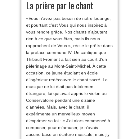
La prière par le chant
«Vous n’avez pas besoin de notre louange,
et pourtant c’est Vous qui nous inspirez à
vous rendre grâce. Nos chants n’ajoutent
rien à ce que vous êtes, mais ils nous
rapprochent de Vous », récite le prêtre dans
la préface commune IV. Un cantique que
Thibault Fromant a fait sien au court d’un
pèlerinage au Mont-Saint-Michel. À cette
occasion, ce jeune étudiant en école
d’ingénieur redécouvre le chant sacré. La
musique ne lui était pas totalement
étrangère, lui qui avait appris le violon au
Conservatoire pendant une dizaine
d’années. Mais, avec le chant, il
expérimente un merveilleux moyen
d’exprimer sa foi : « J’ai alors commencé à
composer, pour m’amuser, je n’avais
aucune base en écriture musicale, mais j’y