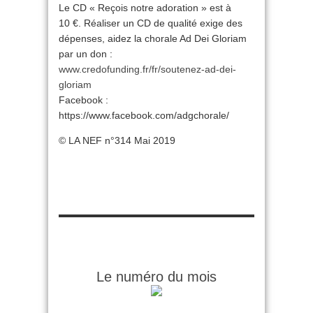
Le CD « Reçois notre adoration » est à
10 €. Réaliser un CD de qualité exige des
dépenses, aidez la chorale Ad Dei Gloriam
par un don :
www.credofunding.fr/fr/soutenez-ad-dei-
gloriam
Facebook :
https://www.facebook.com/adgchorale/
© LA NEF n°314 Mai 2019
Le numéro du mois