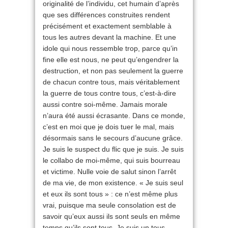
originalité de l’individu, cet humain d’après
que ses différences construites rendent
précisément et exactement semblable à
tous les autres devant la machine. Et une
idole qui nous ressemble trop, parce qu’in
fine elle est nous, ne peut qu’engendrer la
destruction, et non pas seulement la guerre
de chacun contre tous, mais véritablement
la guerre de tous contre tous, c’est-à-dire
aussi contre soi-même. Jamais morale
n’aura été aussi écrasante. Dans ce monde,
c’est en moi que je dois tuer le mal, mais
désormais sans le secours d’aucune grâce.
Je suis le suspect du flic que je suis. Je suis
le collabo de moi-même, qui suis bourreau
et victime. Nulle voie de salut sinon l’arrêt
de ma vie, de mon existence. « Je suis seul
et eux ils sont tous » : ce n’est même plus
vrai, puisque ma seule consolation est de
savoir qu’eux aussi ils sont seuls en même
temps qu’ils sont tous. Je suis un tous