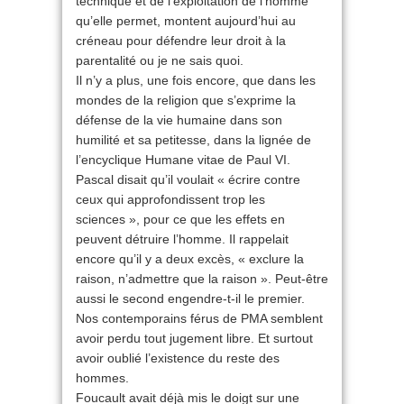
technique et de l’exploitation de l’homme
qu’elle permet, montent aujourd’hui au
créneau pour défendre leur droit à la
parentalité ou je ne sais quoi.
Il n’y a plus, une fois encore, que dans les
mondes de la religion que s’exprime la
défense de la vie humaine dans son
humilité et sa petitesse, dans la lignée de
l’encyclique Humane vitae de Paul VI.
Pascal disait qu’il voulait « écrire contre
ceux qui approfondissent trop les
sciences », pour ce que les effets en
peuvent détruire l’homme. Il rappelait
encore qu’il y a deux excès, « exclure la
raison, n’admettre que la raison ». Peut-être
aussi le second engendre-t-il le premier.
Nos contemporains férus de PMA semblent
avoir perdu tout jugement libre. Et surtout
avoir oublié l’existence du reste des
hommes.
Foucault avait déjà mis le doigt sur une