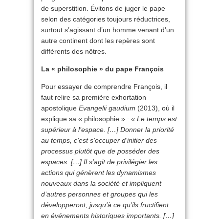
de superstition. Évitons de juger le pape
selon des catégories toujours réductrices,
surtout s’agissant d’un homme venant d’un
autre continent dont les repères sont
différents des nôtres.
La « philosophie » du pape François
Pour essayer de comprendre François, il
faut relire sa première exhortation
apostolique
Evangelii gaudium
(2013), où il
explique sa « philosophie » :
« Le temps est
supérieur à l’espace. […] Donner la priorité
au temps, c’est s’occuper d’initier des
processus plutôt que de posséder des
espaces. […] Il s’agit de privilégier les
actions qui génèrent les dynamismes
nouveaux dans la société et impliquent
d’autres personnes et groupes qui les
développeront, jusqu’à ce qu’ils fructifient
en événements historiques importants. […]