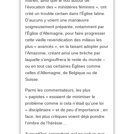
mariés, ainsi que le flou autour de
l’évocation des « ministères féminins », ont
créé un trouble certain dans l’Église latine.
D’aucuns y voient une manœuvre
soigneusement préparée, notamment par
l’Église d’Allemagne, pour faire progresser
cette vieille revendication des milieux les
plus « avancés », en la faisant adopter pour
l’Amazonie, créant ainsi une brèche par
laquelle s’engouffrera le reste du monde –
ou en tout cas certaines Églises comme
celles d’Allemagne, de Belgique ou de
Suisse.
Parmi les commentateurs, les plus
« papistes » essaient de minimiser le
problème comme si cela n’était qu’une loi
« disciplinaire » et de peu d’importance ; en
face, les plus critiques voient déjà poindre
l’ombre de l’hérésie…
Aujourd’hui, cependant, nul ne sait ce que