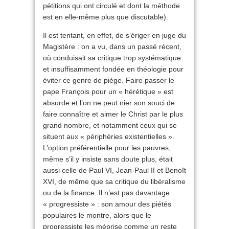
pétitions qui ont circulé et dont la méthode
est en elle-même plus que discutable).
Il est tentant, en effet, de s’ériger en juge du
Magistère : on a vu, dans un passé récent,
où conduisait sa critique trop systématique
et insuffisamment fondée en théologie pour
éviter ce genre de piège. Faire passer le
pape François pour un « hérétique » est
absurde et l’on ne peut nier son souci de
faire connaître et aimer le Christ par le plus
grand nombre, et notamment ceux qui se
situent aux « périphéries existentielles ».
L’option préférentielle pour les pauvres,
même s’il y insiste sans doute plus, était
aussi celle de Paul VI, Jean-Paul II et Benoît
XVI, de même que sa critique du libéralisme
ou de la finance. Il n’est pas davantage
« progressiste » : son amour des piétés
populaires le montre, alors que le
progressiste les méprise comme un reste