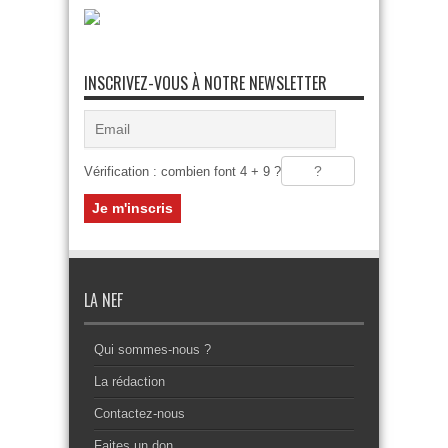
INSCRIVEZ-VOUS À NOTRE NEWSLETTER
Vérification : combien font 4 + 9 ?
LA NEF
Qui sommes-nous ?
La rédaction
Contactez-nous
Faites un don