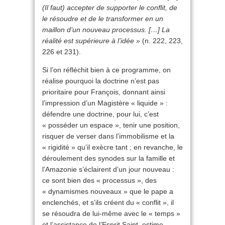
(Il faut) accepter de supporter le conflit, de
le résoudre et de le transformer en un
maillon d’un nouveau processus. […] La
réalité est supérieure à l’idée »
(n. 222, 223,
226 et 231).
Si l’on réfléchit bien à ce programme, on
réalise pourquoi la doctrine n’est pas
prioritaire pour François, donnant ainsi
l’impression d’un Magistère « liquide » :
défendre une doctrine, pour lui, c’est
« posséder un espace », tenir une position,
risquer de verser dans l’immobilisme et la
« rigidité » qu’il exècre tant ; en revanche, le
déroulement des synodes sur la famille et
l’Amazonie s’éclairent d’un jour nouveau :
ce sont bien des « processus », des
« dynamismes nouveaux » que le pape a
enclenchés, et s’ils créent du « conflit », il
se résoudra de lui-même avec le « temps »
et l’assistance de l’Esprit Saint, estime