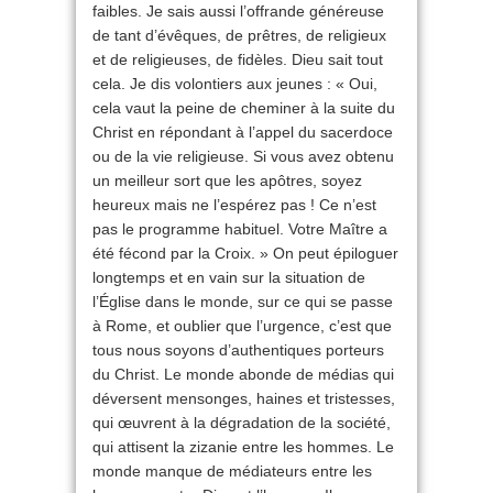
faibles. Je sais aussi l’offrande généreuse
de tant d’évêques, de prêtres, de religieux
et de religieuses, de fidèles. Dieu sait tout
cela. Je dis volontiers aux jeunes : « Oui,
cela vaut la peine de cheminer à la suite du
Christ en répondant à l’appel du sacerdoce
ou de la vie religieuse. Si vous avez obtenu
un meilleur sort que les apôtres, soyez
heureux mais ne l’espérez pas ! Ce n’est
pas le programme habituel. Votre Maître a
été fécond par la Croix. » On peut épiloguer
longtemps et en vain sur la situation de
l’Église dans le monde, sur ce qui se passe
à Rome, et oublier que l’urgence, c’est que
tous nous soyons d’authentiques porteurs
du Christ. Le monde abonde de médias qui
déversent mensonges, haines et tristesses,
qui œuvrent à la dégradation de la société,
qui attisent la zizanie entre les hommes. Le
monde manque de médiateurs entre les