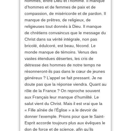
hommes, entre Dieu et l’homme. Il manque
d’hommes et de femmes de paix et de
compassion, de miséricorde et de pardon. Il
manque de prêtres, de religieux, de
religieuses tout donnés à Dieu. Il manque
de chrétiens convaincus que le message du
Christ dans sa vérité intégrale, non pas
bricolé, édulcoré, est beau, fécond. Le
monde manque de témoins. Venus des
vastes étendues désertes, les cris de
détresse des hommes de notre temps ne
résonneront-ils pas dans le cœur de jeunes
généreux ? L’appel se fait pressant. Je ne
doute pas que la réponse viendra. Quant au
rôle de la France ? On reproche souvent
aux Français leur manque d’humilité. Le
salut vient du Christ. Mais il est vrai que la
« Fille aînée de l’Église » a le devoir de
donner l’exemple. Prions pour que le Saint-
Esprit accorde toujours plus aux évêques le
don de force et de science, afin qu’ils