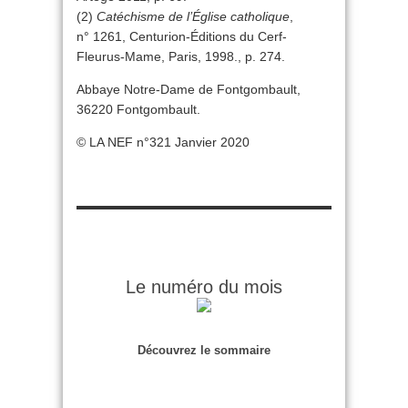
(2)
Catéchisme de l’Église catholique
,
n° 1261, Centurion-Éditions du Cerf-
Fleurus-Mame, Paris, 1998., p. 274.
Abbaye Notre-Dame de Fontgombault,
36220 Fontgombault.
© LA NEF n°321 Janvier 2020
Le numéro du mois
Découvrez le sommaire