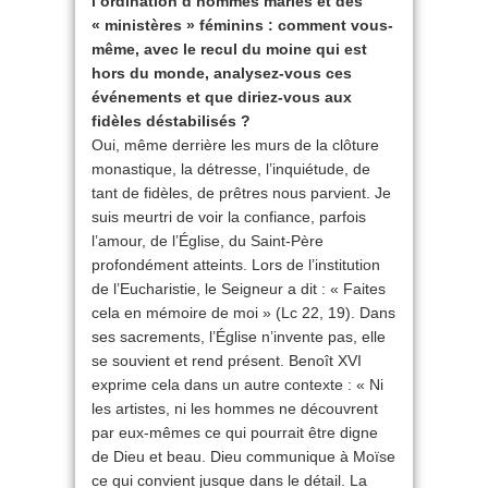
l’ordination d’hommes mariés et des
« ministères » féminins : comment vous-
même, avec le recul du moine qui est
hors du monde, analysez-vous ces
événements et que diriez-vous aux
fidèles déstabilisés ?
Oui, même derrière les murs de la clôture
monastique, la détresse, l’inquiétude, de
tant de fidèles, de prêtres nous parvient. Je
suis meurtri de voir la confiance, parfois
l’amour, de l’Église, du Saint-Père
profondément atteints. Lors de l’institution
de l’Eucharistie, le Seigneur a dit : « Faites
cela en mémoire de moi » (Lc 22, 19). Dans
ses sacrements, l’Église n’invente pas, elle
se souvient et rend présent. Benoît XVI
exprime cela dans un autre contexte : « Ni
les artistes, ni les hommes ne découvrent
par eux-mêmes ce qui pourrait être digne
de Dieu et beau. Dieu communique à Moïse
ce qui convient jusque dans le détail. La