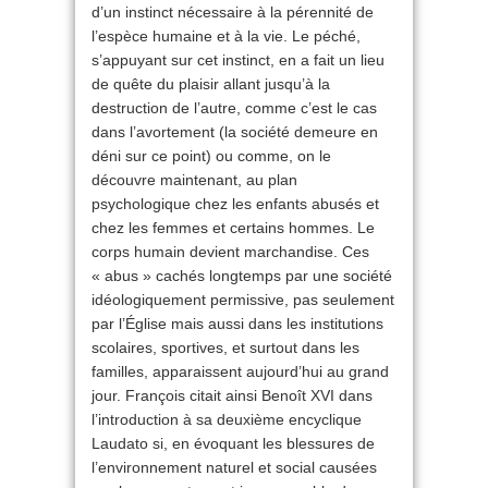
d’un instinct nécessaire à la pérennité de
l’espèce humaine et à la vie. Le péché,
s’appuyant sur cet instinct, en a fait un lieu
de quête du plaisir allant jusqu’à la
destruction de l’autre, comme c’est le cas
dans l’avortement (la société demeure en
déni sur ce point) ou comme, on le
découvre maintenant, au plan
psychologique chez les enfants abusés et
chez les femmes et certains hommes. Le
corps humain devient marchandise. Ces
« abus » cachés longtemps par une société
idéologiquement permissive, pas seulement
par l’Église mais aussi dans les institutions
scolaires, sportives, et surtout dans les
familles, apparaissent aujourd’hui au grand
jour. François citait ainsi Benoît XVI dans
l’introduction à sa deuxième encyclique
Laudato si, en évoquant les blessures de
l’environnement naturel et social causées