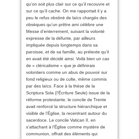
qu’on soit plus clair sur ce qu’il recouvre et
sur ce qu’il cache. On me rapportait il y a
peu le refus obstiné de laïcs chargés des
obsèques qu’un prêtre ami célèbre une
Messe d’enterrement, suivant la volonté
expresse de la défunte, par ailleurs
impliquée depuis longtemps dans sa
paroisse, et de sa famille, au prétexte qu’il
en avait été décidé ainsi. Voilà bien un cas
de « cléricalisme » que je définirais
volontiers comme un abus de pouvoir sur
fond religieux ou de culte, même commis
par des laïcs. Face à la thèse de la
Scriptura Sola (l’Écriture Seule) issue de la
réforme protestante, le concile de Trente
avait renforcé la structure hiérarchique et
visible de l’Église, la recentrant autour du
sacerdoce. Le concile Vatican II, en
s’attachant à l’Église comme mystère de
communion, offrait des éléments qui