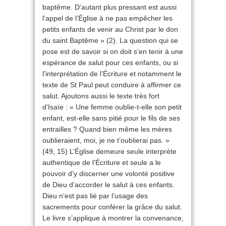
baptême. D’autant plus pressant est aussi
l’appel de l’Église à ne pas empêcher les
petits enfants de venir au Christ par le don
du saint Baptême » (2). La question qui se
pose est de savoir si on doit s’en tenir à une
espérance de salut pour ces enfants, ou si
l’interprétation de l’Écriture et notamment le
texte de St Paul peut conduire à affirmer ce
salut. Ajoutons aussi le texte très fort
d’Isaïe : « Une femme oublie-t-elle son petit
enfant, est-elle sans pitié pour le fils de ses
entrailles ? Quand bien même les mères
oublieraient, moi, je ne t’oublierai pas. »
(49, 15) L’Église demeure seule interprète
authentique de l’Écriture et seule a le
pouvoir d’y discerner une volonté positive
de Dieu d’accorder le salut à ces enfants.
Dieu n’est pas lié par l’usage des
sacrements pour conférer la grâce du salut.
Le livre s’applique à montrer la convenance,