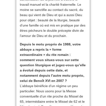
travail manuel et la charité fraternelle. Le
moine se sanctifie au contact du sacré, du
beau qui vient de Dieu et qui a aussi Dieu
pour objet : beauté de la liturgie, beauté
d’une famille où est mis en pratique par des
êtres pécheurs le double précepte divin de
l’amour de Dieu et du prochain.
Depuis le motu proprio de 1988, votre
abbaye a repris la « forme
extraordinaire » du rite romain :
comment vous situez-vous sur cette
question liturgique et jugez-vous qu’elle
a évolué depuis cette date, et
notamment depuis l’autre motu proprio,
celui de Benoît XVI en 2007 ?
L’abbaye bénéficie d’un régime un peu
particulier. Nous usons pour la Messe
conventuelle d’un rite proche du Missel de
65, intermédiaire entre le Missel de 62 et le