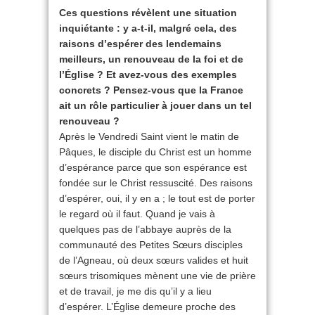
Ces questions révèlent une situation
inquiétante : y a-t-il, malgré cela, des
raisons d’espérer des lendemains
meilleurs, un renouveau de la foi et de
l’Église ? Et avez-vous des exemples
concrets ? Pensez-vous que la France
ait un rôle particulier à jouer dans un tel
renouveau ?
Après le Vendredi Saint vient le matin de
Pâques, le disciple du Christ est un homme
d’espérance parce que son espérance est
fondée sur le Christ ressuscité. Des raisons
d’espérer, oui, il y en a ; le tout est de porter
le regard où il faut. Quand je vais à
quelques pas de l’abbaye auprès de la
communauté des Petites Sœurs disciples
de l’Agneau, où deux sœurs valides et huit
sœurs trisomiques mènent une vie de prière
et de travail, je me dis qu’il y a lieu
d’espérer. L’Église demeure proche des