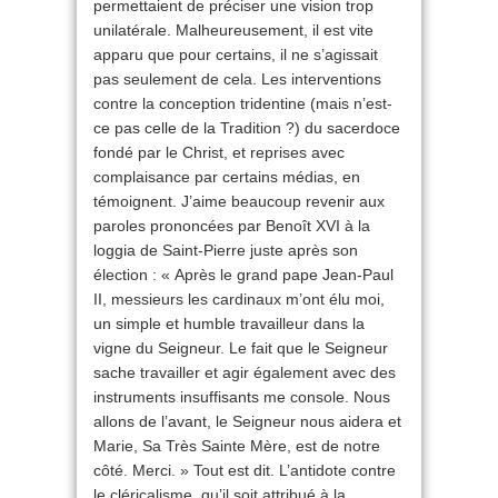
permettaient de préciser une vision trop
unilatérale. Malheureusement, il est vite
apparu que pour certains, il ne s’agissait
pas seulement de cela. Les interventions
contre la conception tridentine (mais n’est-
ce pas celle de la Tradition ?) du sacerdoce
fondé par le Christ, et reprises avec
complaisance par certains médias, en
témoignent. J’aime beaucoup revenir aux
paroles prononcées par Benoît XVI à la
loggia de Saint-Pierre juste après son
élection : « Après le grand pape Jean-Paul
II, messieurs les cardinaux m’ont élu moi,
un simple et humble travailleur dans la
vigne du Seigneur. Le fait que le Seigneur
sache travailler et agir également avec des
instruments insuffisants me console. Nous
allons de l’avant, le Seigneur nous aidera et
Marie, Sa Très Sainte Mère, est de notre
côté. Merci. » Tout est dit. L’antidote contre
le cléricalisme, qu’il soit attribué à la