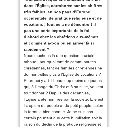
dans l’Église, corroborée par les chiffres
très faibles, en nos pays d’Europe
occidentale, de pratique religieuse et de
vocations : tout cela ne démontre-t-il
pas une perte importante de la foi
d’abord chez les chrétiens eux-mêmes,
et comment a-t-on pu en arriver là si
rapidement ?
Nous touchons là une question cruciale,
taboue : pourquoi tant de communautés
chrétiennes, tant de familles chrétiennes ne
donnent-elles plus à l’Église de vocations ?
Pourquoi y a-t-il beaucoup moins de jeunes
qui, à l’image du Christ et à sa suite, veulent
tout donner ? Depuis des décennies,
l’Église a été humiliée par la société. Elle est
l’« opium du peuple », du petit peuple, selon
la formule bien connue. Je ne suis pas
certain pourtant que cette humiliation soit la
raison du déclin de la pratique religieuse et