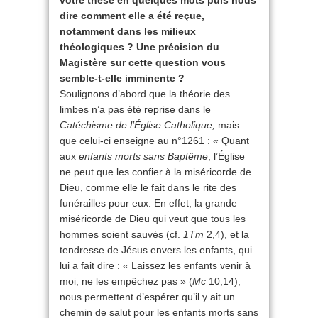
votre thèse en quelques mots puis nous
dire comment elle a été reçue,
notamment dans les milieux
théologiques ? Une précision du
Magistère sur cette question vous
semble-t-elle imminente ?
Soulignons d’abord que la théorie des
limbes n’a pas été reprise dans le
Catéchisme de l’Église Catholique,
mais
que celui-ci enseigne au n°1261 : « Quant
aux
enfants morts sans Baptême
, l’Église
ne peut que les confier à la miséricorde de
Dieu, comme elle le fait dans le rite des
funérailles pour eux. En effet, la grande
miséricorde de Dieu qui veut que tous les
hommes soient sauvés (cf.
1Tm
2,4), et la
tendresse de Jésus envers les enfants, qui
lui a fait dire : « Laissez les enfants venir à
moi, ne les empêchez pas » (
Mc
10,14),
nous permettent d’espérer qu’il y ait un
chemin de salut pour les enfants morts sans