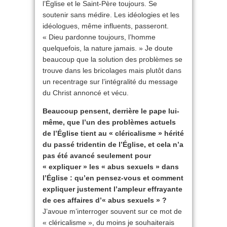
l’Église et le Saint-Père toujours. Se
soutenir sans médire. Les idéologies et les
idéologues, même influents, passeront.
« Dieu pardonne toujours, l’homme
quelquefois, la nature jamais. » Je doute
beaucoup que la solution des problèmes se
trouve dans les bricolages mais plutôt dans
un recentrage sur l’intégralité du message
du Christ annoncé et vécu.
Beaucoup pensent, derrière le pape lui-
même, que l’un des problèmes actuels
de l’Église tient au « cléricalisme » hérité
du passé tridentin de l’Église, et cela n’a
pas été avancé seulement pour
« expliquer » les « abus sexuels » dans
l’Église : qu’en pensez-vous et comment
expliquer justement l’ampleur effrayante
de ces affaires d’« abus sexuels » ?
J’avoue m’interroger souvent sur ce mot de
« cléricalisme », du moins je souhaiterais