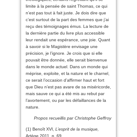
limite à la pensée de saint Thomas, ce qui
n’est pas tout à fait juste. Je dois dire que
c’est surtout de la part des femmes que j’ai
reçu des témoignages émus. La lecture de
la dernière partie du livre plus accessible
leur rendait une espérance, une joie. Quant
à savoir si le Magistère envisage une
précision, je l’ignore. Je crois que si elle
pouvait être donnée, elle serait bienvenue
dans le monde actuel. Dans un monde qui
méprise, exploite, et la nature et le charnel,
ce serait l’occasion d’affirmer haut et fort
que Dieu n’est pas avare de sa miséricorde,
mais sauve ce qui a été mis au rebut par
l’avortement, ou par les défaillances de la
nature.
Propos recueillis par Christophe Geffroy
(1) Benoît XVI,
L’esprit de la musique,
Artège 2011, p. 69.