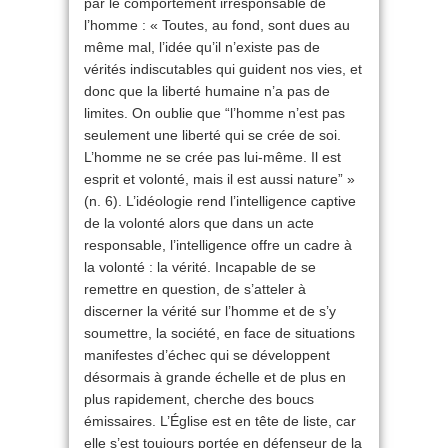
par le comportement irresponsable de
l’homme : « Toutes, au fond, sont dues au
même mal, l’idée qu’il n’existe pas de
vérités indiscutables qui guident nos vies, et
donc que la liberté humaine n’a pas de
limites. On oublie que “l’homme n’est pas
seulement une liberté qui se crée de soi.
L’homme ne se crée pas lui-même. Il est
esprit et volonté, mais il est aussi nature” »
(n. 6). L’idéologie rend l’intelligence captive
de la volonté alors que dans un acte
responsable, l’intelligence offre un cadre à
la volonté : la vérité. Incapable de se
remettre en question, de s’atteler à
discerner la vérité sur l’homme et de s’y
soumettre, la société, en face de situations
manifestes d’échec qui se développent
désormais à grande échelle et de plus en
plus rapidement, cherche des boucs
émissaires. L’Église est en tête de liste, car
elle s’est toujours portée en défenseur de la