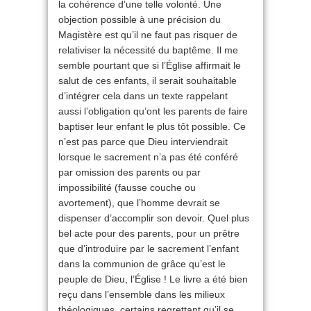
la cohérence d’une telle volonté. Une
objection possible à une précision du
Magistère est qu’il ne faut pas risquer de
relativiser la nécessité du baptême. Il me
semble pourtant que si l’Église affirmait le
salut de ces enfants, il serait souhaitable
d’intégrer cela dans un texte rappelant
aussi l’obligation qu’ont les parents de faire
baptiser leur enfant le plus tôt possible. Ce
n’est pas parce que Dieu interviendrait
lorsque le sacrement n’a pas été conféré
par omission des parents ou par
impossibilité (fausse couche ou
avortement), que l’homme devrait se
dispenser d’accomplir son devoir. Quel plus
bel acte pour des parents, pour un prêtre
que d’introduire par le sacrement l’enfant
dans la communion de grâce qu’est le
peuple de Dieu, l’Église ! Le livre a été bien
reçu dans l’ensemble dans les milieux
théologiques, certains regrettant qu’il se