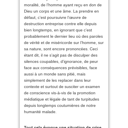
moralité, de l’homme ayant reçu en don de
Dieu un corps et une âme. La prendre en
défaut, c’est poursuivre l’œuvre de
destruction entreprise contre elle depuis
bien longtemps, en ignorant que c’est
probablement le dernier lieu où des paroles
de vérité et de miséricorde sur l’homme, sur
sa nature, sont encore prononcées. Ceci
étant dit, il ne s’agit pas de disculper des
silences coupables, d’ignorance, de peur
face aux conséquences prévisibles, face
aussi à un monde sans pitié, mais
simplement de les replacer dans leur
contexte et surtout de susciter un examen
de conscience vis-à-vis de la promotion
médiatique et légale de tant de turpitudes
depuis longtemps coutumières de notre
humanité malade.
Tout cela évoque une situation de crise