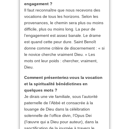
engagement ?
Il faut reconnaître que nous recevons des
vocations de tous les horizons. Selon les
provenances, le chemin sera plus ou moins
difficile, plus ou moins long. La peur de
l’engagement est assez banale. Le drame
est quand cette peur dure. Saint Benoît
donne comme critère de discernement : « si
le novice cherche vraiment Dieu. » Les
mots ont leur poids : chercher, vraiment,
Dieu.
Comment présenteriez-vous la vocation
et la spiritualité bénédictines en
quelques mots ?
Je dirais une vie familiale, sous l’autorité
paternelle de l’Abbé et consacrée à la
louange de Dieu dans la célébration
solennelle de l’office divin, l’Opus Dei
(l’œuvre qui a Dieu pour auteur), dans la
sanctification de la journée à travers le