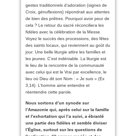
gestes traditionnels d’adoration (signes de
Croix, génuflexions) répondrait aux attentes
de bien des prêtres. Pourquoi avoir peur de
cela ? Le retour du sacré réconciliera les
fidèles avec la célébration de la Messe.
Voyez le succès des processions, des fêtes
des saints locaux, qui reviennent au goût du
jour. Une belle liturgie attire les familles et
les jeunes. C’est indéniable. La liturgie est
le lieu de la rencontre de la communauté
avec celui qui est le Vrai par excellence, le
lieu où Dieu dit son Nom : « Je suis » (Ex
3,14). L’homme aime entendre et
réentendre cette parole.
Nous sortons d’un synode sur
l’Amazonie qui, après celui sur la famille
et l’exhortation qui l’a suivi, a ébranlé
une partie des fidèles et semble diviser
l’Église, surtout sur les questions de