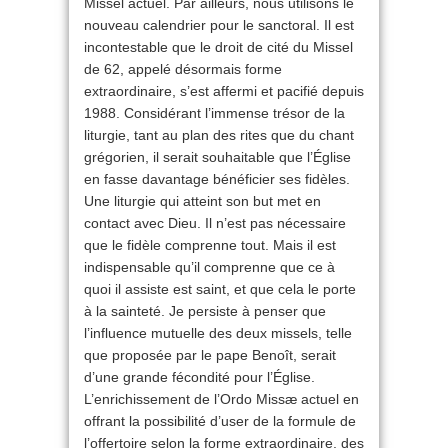
Missel actuel. Par ailleurs, nous utilisons le
nouveau calendrier pour le sanctoral. Il est
incontestable que le droit de cité du Missel
de 62, appelé désormais forme
extraordinaire, s’est affermi et pacifié depuis
1988. Considérant l’immense trésor de la
liturgie, tant au plan des rites que du chant
grégorien, il serait souhaitable que l’Église
en fasse davantage bénéficier ses fidèles.
Une liturgie qui atteint son but met en
contact avec Dieu. Il n’est pas nécessaire
que le fidèle comprenne tout. Mais il est
indispensable qu’il comprenne que ce à
quoi il assiste est saint, et que cela le porte
à la sainteté. Je persiste à penser que
l’influence mutuelle des deux missels, telle
que proposée par le pape Benoît, serait
d’une grande fécondité pour l’Église.
L’enrichissement de l’Ordo Missæ actuel en
offrant la possibilité d’user de la formule de
l’offertoire selon la forme extraordinaire, des