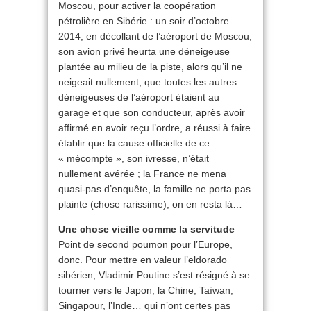
Moscou, pour activer la coopération
pétrolière en Sibérie : un soir d’octobre
2014, en décollant de l’aéroport de Moscou,
son avion privé heurta une déneigeuse
plantée au milieu de la piste, alors qu’il ne
neigeait nullement, que toutes les autres
déneigeuses de l’aéroport étaient au
garage et que son conducteur, après avoir
affirmé en avoir reçu l’ordre, a réussi à faire
établir que la cause officielle de ce
« mécompte », son ivresse, n’était
nullement avérée ; la France ne mena
quasi-pas d’enquête, la famille ne porta pas
plainte (chose rarissime), on en resta là…
Une chose vieille comme la servitude
Point de second poumon pour l’Europe,
donc. Pour mettre en valeur l’eldorado
sibérien, Vladimir Poutine s’est résigné à se
tourner vers le Japon, la Chine, Taïwan,
Singapour, l’Inde… qui n’ont certes pas