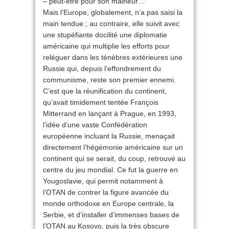
– peut-être pour son malheur…
Mais l’Europe, globalement, n’a pas saisi la
main tendue ; au contraire, elle suivit avec
une stupéfiante docilité une diplomatie
américaine qui multiplie les efforts pour
reléguer dans les ténèbres extérieures une
Russie qui, depuis l’effondrement du
communisme, reste son premier ennemi.
C’est que la réunification du continent,
qu’avait timidement tentée François
Mitterrand en lançant à Prague, en 1993,
l’idée d’une vaste Confédération
européenne incluant la Russie, menaçait
directement l’hégémonie américaine sur un
continent qui se serait, du coup, retrouvé au
centre du jeu mondial. Ce fut la guerre en
Yougoslavie, qui permit notamment à
l’OTAN de contrer la figure avancée du
monde orthodoxe en Europe centrale, la
Serbie, et d’installer d’immenses bases de
l’OTAN au Kosovo, puis la très obscure