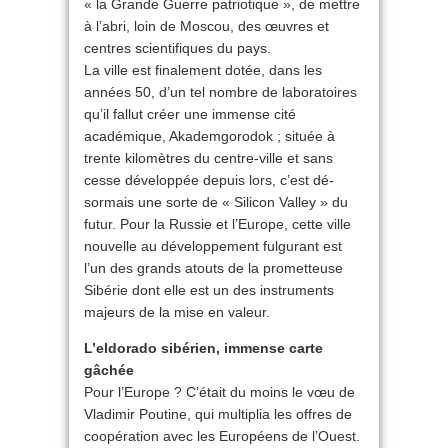
« la Grande Guerre patriotique », de mettre
à l’abri, loin de Moscou, des œuvres et
centres scientifiques du pays.
La ville est finalement dotée, dans les
années 50, d’un tel nombre de laboratoires
qu’il fallut créer une immense cité
académique, Akademgorodok ; située à
trente kilomètres du centre-ville et sans
cesse développée depuis lors, c’est dé­
sormais une sorte de « Silicon Valley » du
futur. Pour la Russie et l’Europe, cette ville
nouvelle au développement fulgurant est
l’un des grands atouts de la prometteuse
Sibérie dont elle est un des instruments
majeurs de la mise en valeur.
L’eldorado sibérien, immense carte
gâchée
Pour l’Europe ? C’était du moins le vœu de
Vladimir Poutine, qui multiplia les offres de
coopération avec les Européens de l’Ouest.