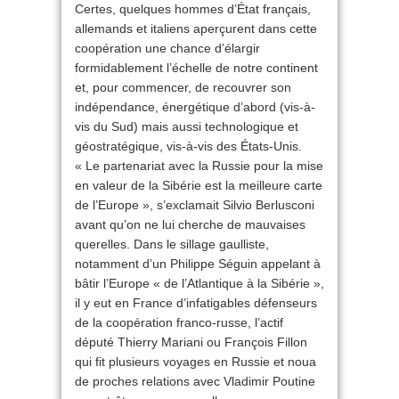
Certes, quelques hommes d’État français,
allemands et italiens aperçurent dans cette
coopération une chance d’élargir
formidablement l’échelle de notre continent
et, pour commencer, de recouvrer son
indépendance, énergétique d’abord (vis-à-
vis du Sud) mais aussi technologique et
géostratégique, vis-à-vis des États-Unis.
« Le partenariat avec la Russie pour la mise
en valeur de la Sibérie est la meilleure carte
de l’Europe », s’exclamait Silvio Berlusconi
avant qu’on ne lui cherche de mauvaises
querelles. Dans le sillage gaulliste,
notamment d’un Philippe Séguin appelant à
bâtir l’Europe « de l’Atlantique à la Sibérie »,
il y eut en France d’infatigables défenseurs
de la coopération franco-russe, l’actif
député Thierry Mariani ou François Fillon
qui fit plusieurs voyages en Russie et noua
de proches relations avec Vladimir Poutine