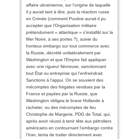
affaire ukrainienne, sur l’origine de laquelle
il y aurait tant à dire, puis la réaction russe
en Crimée (comment Poutine aurait-il pu
accepter que l’Organisation militaire
prétendument « atlantique » s’installât sur la
Mer Noire, à ses portes ?), suivie du
honteux embargo sur tout commerce avec
la Russie, décrété unilatéralement par
Washington et que l’Empire fait appliquer
avec une rigueur fiévreuse, sanctionnant
tout État ou entreprise qui l’enfreindrait.
Sanctions à l’appui. On se souvient des
mécomptes des frégates vendues par la
France et payées par la Russie, que
Washington obligea le brave Hollande à
racheter, ou des mécomptes de feu
Christophe de Margerie, PDG de Total, qui,
après avoir réussi à tenir tête aux pétroliers
américains en contournant l’embargo contre
l’Iran, tenta de traiter directement avec