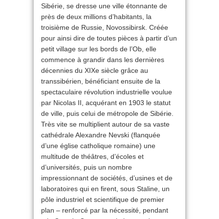
Sibérie, se dresse une ville étonnante de
près de deux millions d’habitants, la
troisième de Russie, Novossibirsk. Créée
pour ainsi dire de toutes pièces à partir d’un
petit village sur les bords de l’Ob, elle
commence à grandir dans les dernières
décennies du XIXe siècle grâce au
transsibérien, bénéficiant ensuite de la
spectaculaire révolution industrielle voulue
par Nicolas II, acquérant en 1903 le statut
de ville, puis celui de métropole de Sibérie.
Très vite se multiplient autour de sa vaste
cathédrale Alexandre Nevski (flanquée
d’une église catholique romaine) une
multitude de théâtres, d’écoles et
d’universités, puis un nombre
impressionnant de sociétés, d’usines et de
laboratoires qui en firent, sous Staline, un
pôle industriel et scientifique de premier
plan – renforcé par la nécessité, pendant