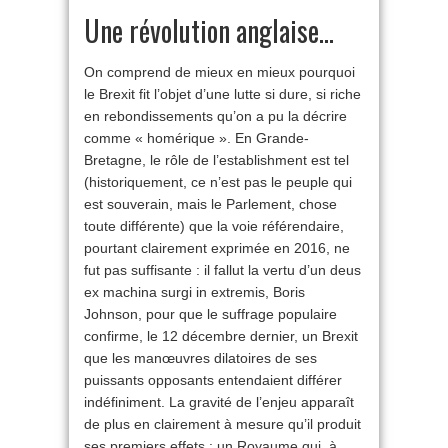
Une révolution anglaise…
On comprend de mieux en mieux pourquoi
le Brexit fit l’objet d’une lutte si dure, si riche
en rebondissements qu’on a pu la décrire
comme « homérique ». En Grande-
Bretagne, le rôle de l’establishment est tel
(historiquement, ce n’est pas le peuple qui
est souverain, mais le Parlement, chose
toute différente) que la voie référendaire,
pourtant clairement exprimée en 2016, ne
fut pas suffisante : il fallut la vertu d’un deus
ex machina surgi in extremis, Boris
Johnson, pour que le suffrage populaire
confirme, le 12 décembre dernier, un Brexit
que les manœuvres dilatoires de ses
puissants opposants entendaient différer
indéfiniment. La gravité de l’enjeu apparaît
de plus en clairement à mesure qu’il produit
ses premiers effets : un Royaume qui, à