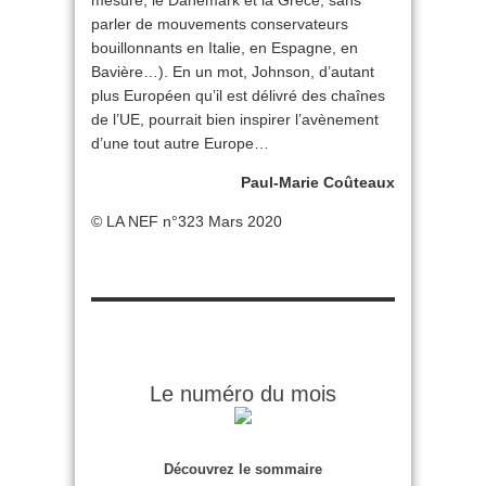
mesure, le Danemark et la Grèce, sans
parler de mouvements conservateurs
bouillonnants en Italie, en Espagne, en
Bavière…). En un mot, Johnson, d’autant
plus Européen qu’il est délivré des chaînes
de l’UE, pourrait bien inspirer l’avènement
d’une tout autre Europe…
Paul-Marie Coûteaux
© LA NEF n°323 Mars 2020
Le numéro du mois
Découvrez le sommaire