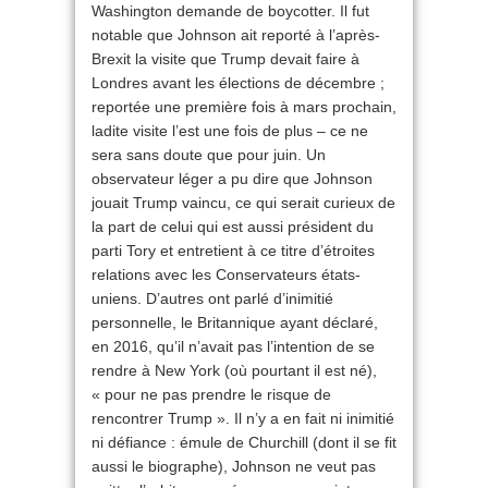
Washington demande de boycotter. Il fut
notable que Johnson ait reporté à l’après-
Brexit la visite que Trump devait faire à
Londres avant les élections de décembre ;
reportée une première fois à mars prochain,
ladite visite l’est une fois de plus – ce ne
sera sans doute que pour juin. Un
observateur léger a pu dire que Johnson
jouait Trump vaincu, ce qui serait curieux de
la part de celui qui est aussi président du
parti Tory et entretient à ce titre d’étroites
relations avec les Conservateurs états-
uniens. D’autres ont parlé d’inimitié
personnelle, le Britannique ayant déclaré,
en 2016, qu’il n’avait pas l’intention de se
rendre à New York (où pourtant il est né),
« pour ne pas prendre le risque de
rencontrer Trump ». Il n’y a en fait ni inimitié
ni défiance : émule de Churchill (dont il se fit
aussi le biographe), Johnson ne veut pas