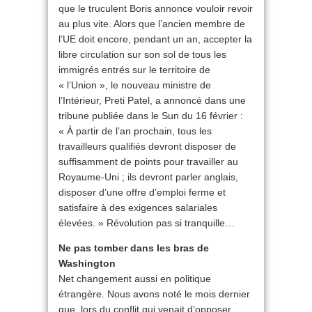
que le truculent Boris annonce vouloir revoir
au plus vite. Alors que l’ancien membre de
l’UE doit encore, pendant un an, accepter la
libre circulation sur son sol de tous les
immigrés entrés sur le territoire de
« l’Union », le nouveau ministre de
l’Intérieur, Preti Patel, a annoncé dans une
tribune publiée dans le Sun du 16 février :
« À partir de l’an prochain, tous les
travailleurs qualifiés devront disposer de
suffisamment de points pour travailler au
Royaume-Uni ; ils devront parler anglais,
disposer d’une offre d’emploi ferme et
satisfaire à des exigences salariales
élevées. » Révolution pas si tranquille…
Ne pas tomber dans les bras de
Washington
Net changement aussi en politique
étrangère. Nous avons noté le mois dernier
que, lors du conflit qui venait d’opposer