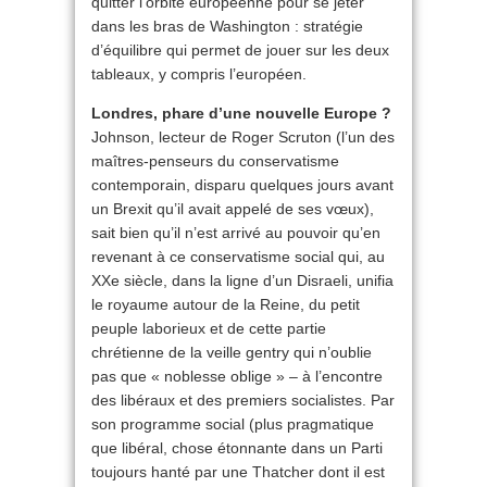
quitter l’orbite européenne pour se jeter
dans les bras de Washington : stratégie
d’équilibre qui permet de jouer sur les deux
tableaux, y compris l’européen.
Londres, phare d’une nouvelle Europe ?
Johnson, lecteur de Roger Scruton (l’un des
maîtres-penseurs du conservatisme
contemporain, disparu quelques jours avant
un Brexit qu’il avait appelé de ses vœux),
sait bien qu’il n’est arrivé au pouvoir qu’en
revenant à ce conservatisme social qui, au
XXe siècle, dans la ligne d’un Disraeli, unifia
le royaume autour de la Reine, du petit
peuple laborieux et de cette partie
chrétienne de la veille gentry qui n’oublie
pas que « noblesse oblige » – à l’encontre
des libéraux et des premiers socialistes. Par
son programme social (plus pragmatique
que libéral, chose étonnante dans un Parti
toujours hanté par une Thatcher dont il est