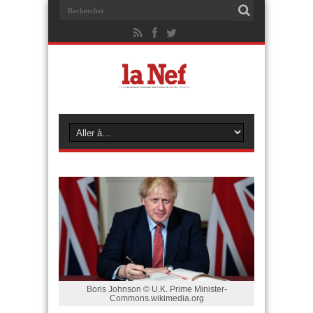
Boris Johnson © U.K. Prime Minister-
Commons.wikimedia.org