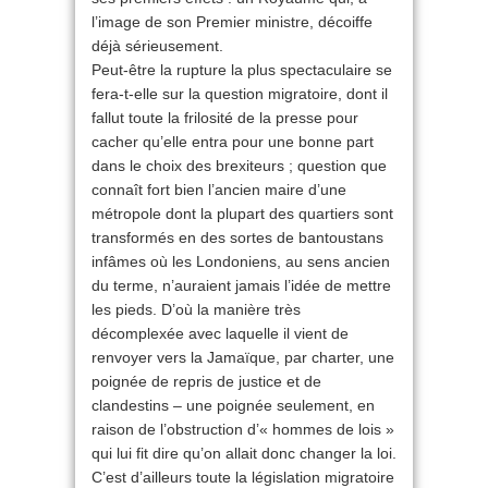
l’image de son Premier ministre, décoiffe
déjà sérieusement.
Peut-être la rupture la plus spectaculaire se
fera-t-elle sur la question migratoire, dont il
fallut toute la frilosité de la presse pour
cacher qu’elle entra pour une bonne part
dans le choix des brexiteurs ; question que
connaît fort bien l’ancien maire d’une
métropole dont la plupart des quartiers sont
transformés en des sortes de bantoustans
infâmes où les Londoniens, au sens ancien
du terme, n’auraient jamais l’idée de mettre
les pieds. D’où la manière très
décomplexée avec laquelle il vient de
renvoyer vers la Jamaïque, par charter, une
poignée de repris de justice et de
clandestins – une poignée seulement, en
raison de l’obstruction d’« hommes de lois »
qui lui fit dire qu’on allait donc changer la loi.
C’est d’ailleurs toute la législation migratoire