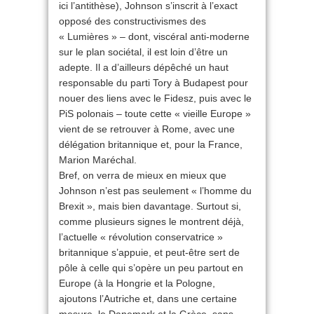
ici l’antithèse), Johnson s’inscrit à l’exact
opposé des constructivismes des
« Lumières » – dont, viscéral anti-moderne
sur le plan sociétal, il est loin d’être un
adepte. Il a d’ailleurs dépêché un haut
responsable du parti Tory à Budapest pour
nouer des liens avec le Fidesz, puis avec le
PiS polonais – toute cette « vieille Europe »
vient de se retrouver à Rome, avec une
délégation britannique et, pour la France,
Marion Maréchal.
Bref, on verra de mieux en mieux que
Johnson n’est pas seulement « l’homme du
Brexit », mais bien davantage. Surtout si,
comme plusieurs signes le montrent déjà,
l’actuelle « révolution conservatrice »
britannique s’appuie, et peut-être sert de
pôle à celle qui s’opère un peu partout en
Europe (à la Hongrie et la Pologne,
ajoutons l’Autriche et, dans une certaine