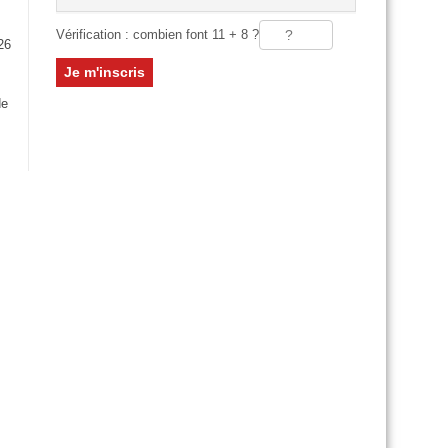
Vérification : combien font 11 + 8 ?
26
:
de