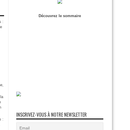
Découvrez le sommaire
s :
de
e,
la
e
n
INSCRIVEZ-VOUS À NOTRE NEWSLETTER
s :