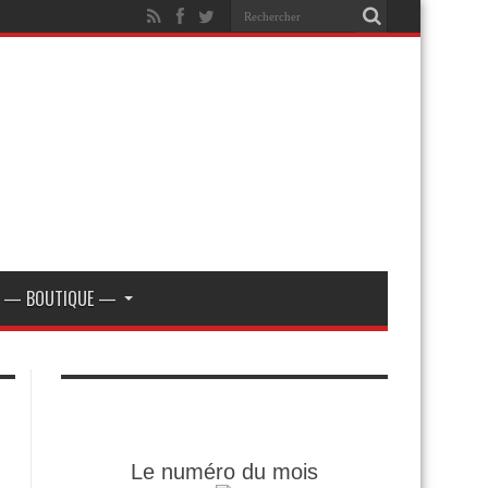
— BOUTIQUE —
Le numéro du mois