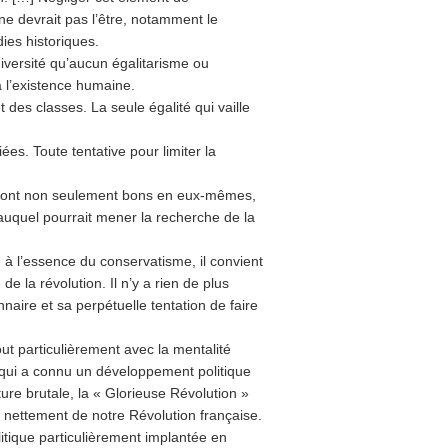
ne devrait pas l’être, notamment le
dies historiques.
diversité qu’aucun égalitarisme ou
à l’existence humaine.
 des classes. La seule égalité qui vaille
ées. Toute tentative pour limiter la
s sont non seulement bons en eux-mêmes,
 auquel pourrait mener la recherche de la
à l’essence du conservatisme, il convient
e la révolution. Il n’y a rien de plus
nnaire et sa perpétuelle tentation de faire
t particulièrement avec la mentalité
et qui a connu un développement politique
re brutale, la « Glorieuse Révolution »
t nettement de notre Révolution française.
itique particulièrement implantée en