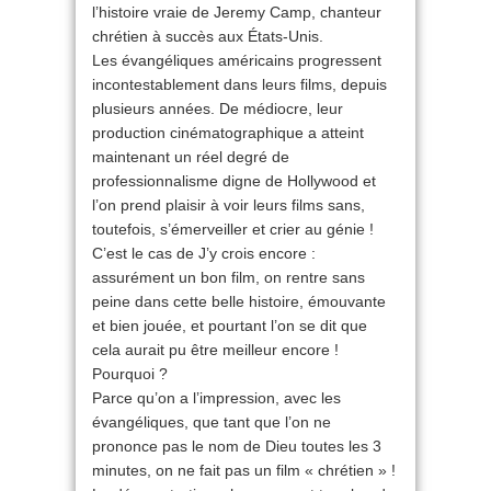
l’histoire vraie de Jeremy Camp, chanteur
chrétien à succès aux États-Unis.
Les évangéliques américains progressent
incontestablement dans leurs films, depuis
plusieurs années. De médiocre, leur
production cinématographique a atteint
maintenant un réel degré de
professionnalisme digne de Hollywood et
l’on prend plaisir à voir leurs films sans,
toutefois, s’émerveiller et crier au génie !
C’est le cas de J’y crois encore :
assurément un bon film, on rentre sans
peine dans cette belle histoire, émouvante
et bien jouée, et pourtant l’on se dit que
cela aurait pu être meilleur encore !
Pourquoi ?
Parce qu’on a l’impression, avec les
évangéliques, que tant que l’on ne
prononce pas le nom de Dieu toutes les 3
minutes, on ne fait pas un film « chrétien » !