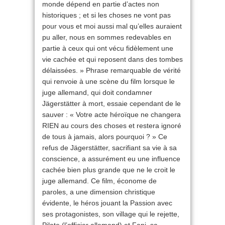
monde dépend en partie d’actes non
historiques ; et si les choses ne vont pas
pour vous et moi aussi mal qu’elles auraient
pu aller, nous en sommes redevables en
partie à ceux qui ont vécu fidèlement une
vie cachée et qui reposent dans des tombes
délaissées. » Phrase remarquable de vérité
qui renvoie à une scène du film lorsque le
juge allemand, qui doit condamner
Jägerstätter à mort, essaie cependant de le
sauver : « Votre acte héroïque ne changera
RIEN au cours des choses et restera ignoré
de tous à jamais, alors pourquoi ? » Ce
refus de Jägerstätter, sacrifiant sa vie à sa
conscience, a assurément eu une influence
cachée bien plus grande que ne le croit le
juge allemand. Ce film, économe de
paroles, a une dimension christique
évidente, le héros jouant la Passion avec
ses protagonistes, son village qui le rejette,