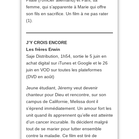
Pilate (l’officier allemand) et Fani, sa
femme, qui s’apparente à Marie qui offre
son fils en sacrifice. Un film à ne pas rater
(1).
J’Y CROIS ENCORE
Les frères Erwin
Saje Distribution, 1h54, sortie le 5 juin en
achat digital sur iTunes et Google et le 26
juin en VOD sur toutes les plateformes
(DVD en août)
Jeune étudiant, Jéremy veut devenir
chanteur pour Dieu et rencontre, sur son
campus de Californie, Melissa dont il
s’éprend immédiatement. Un amour fort les
unit quand ils apprennent qu’elle est atteinte
d’un cancer incurable. Ils décident malgré
tout de se marier pour lutter ensemble
contre la maladie. Ce film est tiré de