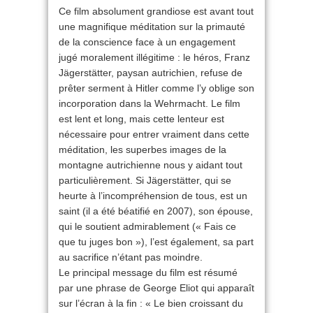
Ce film absolument grandiose est avant tout
une magnifique méditation sur la primauté
de la conscience face à un engagement
jugé moralement illégitime : le héros, Franz
Jägerstätter, paysan autrichien, refuse de
prêter serment à Hitler comme l’y oblige son
incorporation dans la Wehrmacht. Le film
est lent et long, mais cette lenteur est
nécessaire pour entrer vraiment dans cette
méditation, les superbes images de la
montagne autrichienne nous y aidant tout
particulièrement. Si Jägerstätter, qui se
heurte à l’incompréhension de tous, est un
saint (il a été béatifié en 2007), son épouse,
qui le soutient admirablement (« Fais ce
que tu juges bon »), l’est également, sa part
au sacrifice n’étant pas moindre.
Le principal message du film est résumé
par une phrase de George Eliot qui apparaît
sur l’écran à la fin : « Le bien croissant du