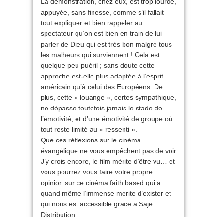
La démonstration, chez eux, est trop lourde,
appuyée, sans finesse, comme s’il fallait
tout expliquer et bien rappeler au
spectateur qu’on est bien en train de lui
parler de Dieu qui est très bon malgré tous
les malheurs qui surviennent ! Cela est
quelque peu puéril ; sans doute cette
approche est-elle plus adaptée à l’esprit
américain qu’à celui des Européens. De
plus, cette « louange », certes sympathique,
ne dépasse toutefois jamais le stade de
l’émotivité, et d’une émotivité de groupe où
tout reste limité au « ressenti ».
Que ces réflexions sur le cinéma
évangélique ne vous empêchent pas de voir
J’y crois encore, le film mérite d’être vu… et
vous pourrez vous faire votre propre
opinion sur ce cinéma faith based qui a
quand même l’immense mérite d’exister et
qui nous est accessible grâce à Saje
Distribution…