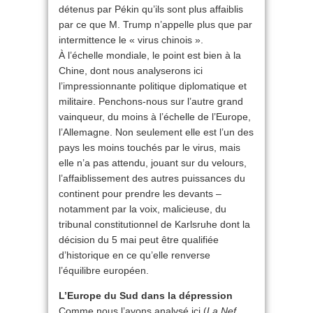
détenus par Pékin qu’ils sont plus affaiblis
par ce que M. Trump n’appelle plus que par
intermittence le « virus chinois ».
À l’échelle mondiale, le point est bien à la
Chine, dont nous analyserons ici
l’impressionnante politique diplomatique et
militaire. Penchons-nous sur l’autre grand
vainqueur, du moins à l’échelle de l’Europe,
l’Allemagne. Non seulement elle est l’un des
pays les moins touchés par le virus, mais
elle n’a pas attendu, jouant sur du velours,
l’affaiblissement des autres puissances du
continent pour prendre les devants –
notamment par la voix, malicieuse, du
tribunal constitutionnel de Karlsruhe dont la
décision du 5 mai peut être qualifiée
d’historique en ce qu’elle renverse
l’équilibre européen.
L’Europe du Sud dans la dépression
Comme nous l’avons analysé ici (
La Nef