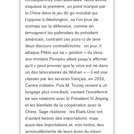
esquissé la première, un point marqué par
la Chine dans le jeu de go mondial qui
l’oppose à Washington, où l’on joue dé­
sormais sur la défensive, comme en
témoignent les palinodies du président
américain, contraint ces jours-ci de tenir
deux discours contradictoires : un jour, il
attaque Pékin sur sa « gestion » du virus,
son ministre Pompéo allant jusqu’à affirmer
qu’il « peut prouver que le virus est né dans
un des laboratoires de Wuhan » – il est vrai
classés par les services français, en 2016,
Centre militaire. Puis M. Trump revient à un
langage plus conciliant, vantant l’excellence
de ses relations avec le Président Xi Jinping
et les bienfaits de la coopération avec la
Chine. Sage réalisme : les États-Unis ont
d’autant besoin des importations, mais
aussi des importations et, non moins, des
amoncellements de leurs bons du trésor