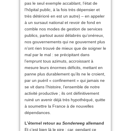
pas le seul exemple accablant, l’état de
l’hôpital public, à la fois très dépensier et
très détérioré en est un autre) – en appeler
à un sursaut national et revoir de fond en
comble nos modes de gestion de services
publics, partout aussi délabrés qu’onéreux,
nos gouvernements qui ne gouvernent plus
n’ont rien trouvé de mieux que de soigner le
mal par le mal : se précipitant dans
l’emprunt tous azimuts, accroissant à
mesure leurs énormes déficits, mettant en
panne plus durablement qu’ils ne le croient,
par un puéril « confinement » qui jamais ne
se vit dans l’histoire, l’ensemble de notre
activité productive ; ils ont définitivement
ruiné un avenir déjà très hypothéqué, quitte
à soumettre la France à de nouvelles
dépendances.
L’éternel retour au
Sonderweg
allemand
Et c’est bien là le pire : car, pendant ce