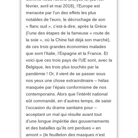
février, avril et mai 2018), l’Europe est
menacée par l’un des effets les plus
notables de l’euro, le décrochage de son
« flanc sud », c’est-à-dire, après la Grèce
(l’une des étapes de la fameuse « route de
la soie », où la Chine fait déjà son marché),
de ces trois grandes économies malades
que sont l’Italie, l’Espagne et la France. Et
voici que ces trois pays de l’UE sont, avec la
Belgique, les trois plus touchés par la
pandémie ! Or, il vient de se passer sous
nos yeux une chose extraordinaire – hélas
masquée par l’épais conformisme de nos
contemporains. Alors que l’intérêt national
eût commandé, en d’autres temps, de saisir
l’occasion du drame sanitaire pour –
acceptant un mal qui résulte avant tout
d’une longue impéritie des gouvernements
et des batailles qu’ils ont perdues « en
amont » (le feuilleton des masques n’est