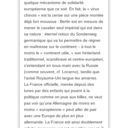
quelque mécanisme de solidarité
européenne que ce soit. En fait, le « virus
chinois » est la cerise sur une pièce montée
déjà fort moussue : Berlin est en mesure de
mener le cavalier seul impérial qui est dans
sa nature : éternel retour du Sonderweg
germanique qui va lui permettre de régner
en maîtresse sur le continent – à tout le
moins le « continent utile, » son hinterland
traditionnel, scandinave et centre-européen,
s’entendant en sous-main avec la Russie
(comme souvent, cf. Locarno), tandis que
l’avisé Royaume-Uni largue les amarres.
La France officielle, menée depuis des
lunes par des enfants qui jouent à la
politique comme on joue aux billes, ne veut
pas voir qu’une Allemagne de moins en
moins « européenne » peut aller de pair
avec une Europe de plus en plus
allemande. La France est ainsi doublement