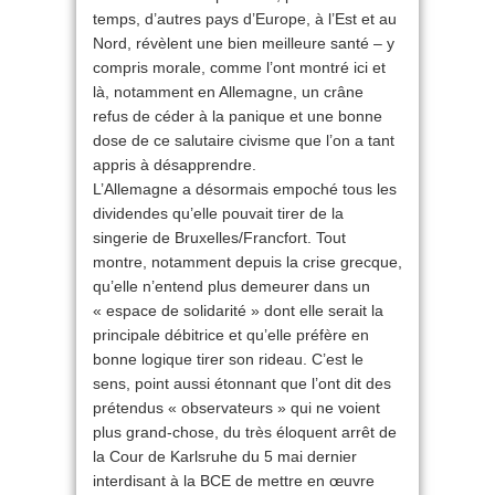
temps, d’autres pays d’Europe, à l’Est et au
Nord, révèlent une bien meilleure santé – y
compris morale, comme l’ont montré ici et
là, notamment en Allemagne, un crâne
refus de céder à la panique et une bonne
dose de ce salutaire civisme que l’on a tant
appris à désapprendre.
L’Allemagne a désormais empoché tous les
dividendes qu’elle pouvait tirer de la
singerie de Bruxelles/Francfort. Tout
montre, notamment depuis la crise grecque,
qu’elle n’entend plus demeurer dans un
« espace de solidarité » dont elle serait la
principale débitrice et qu’elle préfère en
bonne logique tirer son rideau. C’est le
sens, point aussi étonnant que l’ont dit des
prétendus « observateurs » qui ne voient
plus grand-chose, du très éloquent arrêt de
la Cour de Karlsruhe du 5 mai dernier
interdisant à la BCE de mettre en œuvre