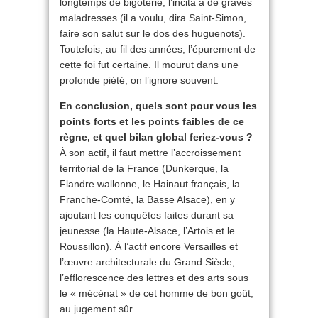
longtemps de bigoterie, l’incita à de graves
maladresses (il a voulu, dira Saint-Simon,
faire son salut sur le dos des huguenots).
Toutefois, au fil des années, l’épurement de
cette foi fut certaine. Il mourut dans une
profonde piété, on l’ignore souvent.
En conclusion, quels sont pour vous les
points forts et les points faibles de ce
règne, et quel bilan global feriez-vous ?
À son actif, il faut mettre l’accroissement
territorial de la France (Dunkerque, la
Flandre wallonne, le Hainaut français, la
Franche-Comté, la Basse Alsace), en y
ajoutant les conquêtes faites durant sa
jeunesse (la Haute-Alsace, l’Artois et le
Roussillon). À l’actif encore Versailles et
l’œuvre architecturale du Grand Siècle,
l’efflorescence des lettres et des arts sous
le « mécénat » de cet homme de bon goût,
au jugement sûr.