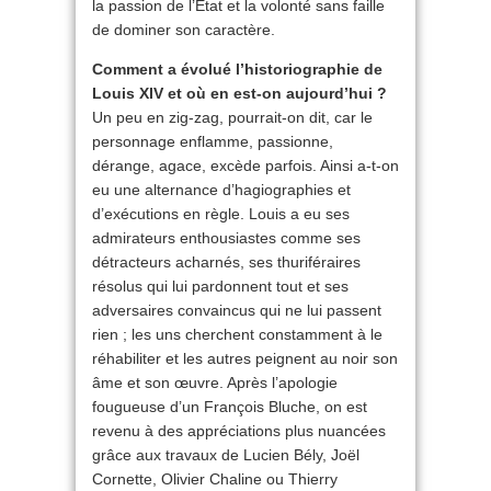
la passion de l’État et la volonté sans faille
de dominer son caractère.
Comment a évolué l’historiographie de
Louis XIV et où en est-on aujourd’hui ?
Un peu en zig-zag, pourrait-on dit, car le
personnage enflamme, passionne,
dérange, agace, excède parfois. Ainsi a-t-on
eu une alternance d’hagiographies et
d’exécutions en règle. Louis a eu ses
admirateurs enthousiastes comme ses
détracteurs acharnés, ses thuriféraires
résolus qui lui pardonnent tout et ses
adversaires convaincus qui ne lui passent
rien ; les uns cherchent constamment à le
réhabiliter et les autres peignent au noir son
âme et son œuvre. Après l’apologie
fougueuse d’un François Bluche, on est
revenu à des appréciations plus nuancées
grâce aux travaux de Lucien Bély, Joël
Cornette, Olivier Chaline ou Thierry