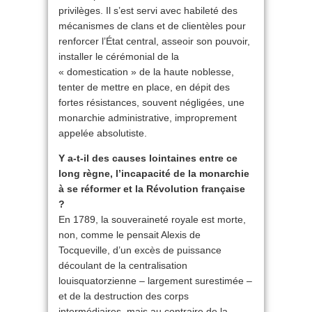
privilèges. Il s’est servi avec habileté des
mécanismes de clans et de clientèles pour
renforcer l’État central, asseoir son pouvoir,
installer le cérémonial de la
« domestication » de la haute noblesse,
tenter de mettre en place, en dépit des
fortes résistances, souvent négligées, une
monarchie administrative, improprement
appelée absolutiste.
Y a-t-il des causes lointaines entre ce
long règne, l’incapacité de la monarchie
à se réformer et la Révolution française
?
En 1789, la souveraineté royale est morte,
non, comme le pensait Alexis de
Tocqueville, d’un excès de puissance
découlant de la centralisation
louisquatorzienne – largement surestimée –
et de la destruction des corps
intermédiaires, mais au contraire de la