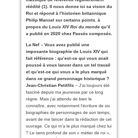
réédité (1). Il nous donne ici sa vision du
Roi et répond à l’historien britannique
Philip Mansel sur certains points
,
à
propos du
Louis XIV Roi du monde
qu’il
a publié en 2020 chez Passés composés.
La Nef – Vous avez publié une
imposante biographie de Louis XIV qui
fait référence : qu’est-ce qui vous avait
poussé à vous lancer dans un tel travail
et qu’est-ce qui vous a le plus marqué
dans ce grand personnage historique ?
Jean-Christian Petitfils
– J’ai toujours été
fasciné depuis ma jeunesse par ce long
règne. Mais j’ai attendu de bien le
connaître, avec notamment l’écriture de six
biographies de personnages de son temps,
avant de me lancer dans la rédaction de cet
ouvrage. Ce qui m’a le plus marqué chez lui
? Le sens profond de son « métier de roi »,