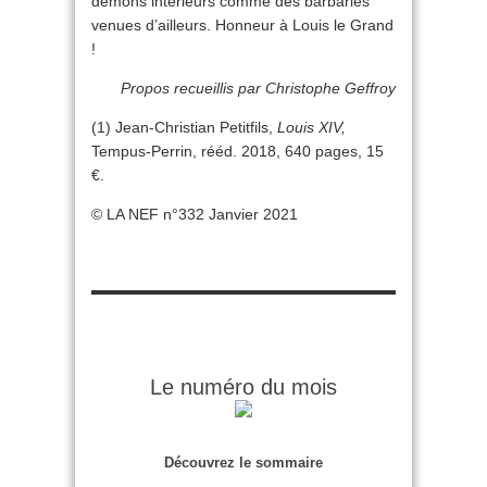
démons intérieurs comme des barbaries
venues d’ailleurs. Honneur à Louis le Grand
!
Propos recueillis par Christophe Geffroy
(1) Jean-Christian Petitfils,
Louis XIV,
Tempus-Perrin, rééd. 2018, 640 pages, 15
€.
© LA NEF n°332 Janvier 2021
Le numéro du mois
Découvrez le sommaire