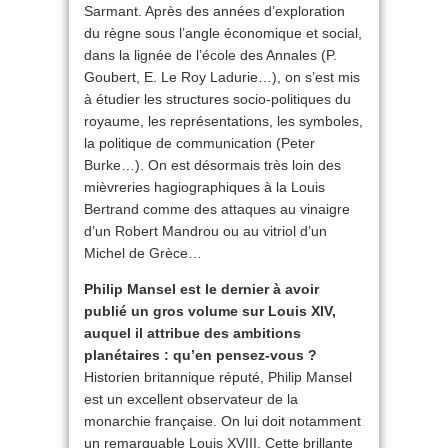
Sarmant. Après des années d’exploration
du règne sous l’angle économique et social,
dans la lignée de l’école des Annales (P.
Goubert, E. Le Roy Ladurie…), on s’est mis
à étudier les structures socio-politiques du
royaume, les représentations, les symboles,
la politique de communication (Peter
Burke…). On est désormais très loin des
mièvreries hagiographiques à la Louis
Bertrand comme des attaques au vinaigre
d’un Robert Mandrou ou au vitriol d’un
Michel de Grèce…
Philip Mansel est le dernier à avoir
publié un gros volume sur Louis XIV,
auquel il attribue des ambitions
planétaires : qu’en pensez-vous ?
Historien britannique réputé, Philip Mansel
est un excellent observateur de la
monarchie française. On lui doit notamment
un remarquable Louis XVIII. Cette brillante