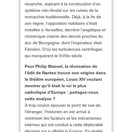
revanche, aspirant à la construction d’un
système néo-féodal sur les ruines de la
monarchie traditionnelle. Déjà, à la fin de
son règne, l’opposition nobiliaire s’était
installée à Versailles, derrière l’angélique et
chimérique coterie des dévots proches du
duc de Bourgogne, dont l’inspirateur était
Fénelon. D’où les turbulences centrifuges
qui marquèrent le XVIIIe siècle.
Pour Philip Mansel, la révocation de
l’édit de Nantes trouve son origine dans
le théâtre européen, Louis XIV voulant
montrer qu’il était le roi le plus
catholique d’Europe : partagez-vous
cette analyse ?
À trop vouloir épouser le point de vue de
l’étranger, l’historien en est arrivé à
minimiser les facteurs et les mécanismes
internes qui ont conduit à cette déplorable
décision qui a affaibli la France. En réalité,