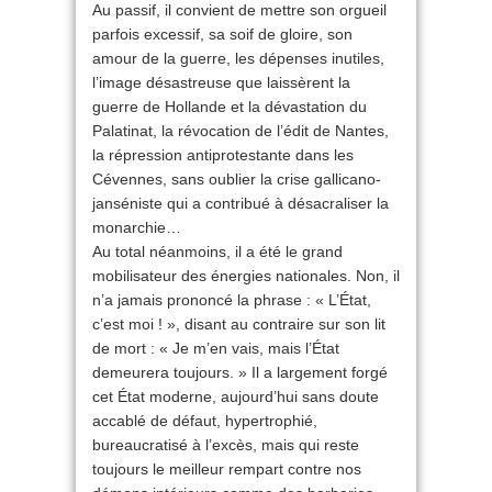
Au passif, il convient de mettre son orgueil
parfois excessif, sa soif de gloire, son
amour de la guerre, les dépenses inutiles,
l’image désastreuse que laissèrent la
guerre de Hollande et la dévastation du
Palatinat, la révocation de l’édit de Nantes,
la répression antiprotestante dans les
Cévennes, sans oublier la crise gallicano-
janséniste qui a contribué à désacraliser la
monarchie…
Au total néanmoins, il a été le grand
mobilisateur des énergies nationales. Non, il
n’a jamais prononcé la phrase : « L’État,
c’est moi ! », disant au contraire sur son lit
de mort : « Je m’en vais, mais l’État
demeurera toujours. » Il a largement forgé
cet État moderne, aujourd’hui sans doute
accablé de défaut, hypertrophié,
bureaucratisé à l’excès, mais qui reste
toujours le meilleur rempart contre nos