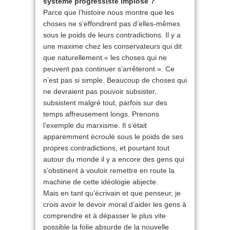
système progressiste implose ?
Parce que l’histoire nous montre que les
choses ne s’effondrent pas d’elles-mêmes
sous le poids de leurs contradictions. Il y a
une maxime chez les conservateurs qui dit
que naturellement « les choses qui ne
peuvent pas continuer s’arrêteront ». Ce
n’est pas si simple. Beaucoup de choses qui
ne devraient pas pouvoir subsister,
subsistent malgré tout, parfois sur des
temps affreusement longs. Prenons
l’exemple du marxisme. Il s’était
apparemment écroulé sous le poids de ses
propres contradictions, et pourtant tout
autour du monde il y a encore des gens qui
s’obstinent à vouloir remettre en route la
machine de cette idéologie abjecte.
Mais en tant qu’écrivain et que penseur, je
crois avoir le devoir moral d’aider les gens à
comprendre et à dépasser le plus vite
possible la folie absurde de la nouvelle