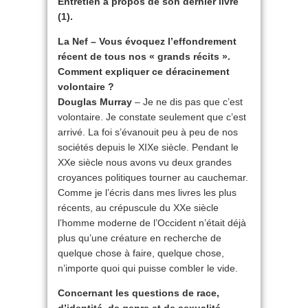
Entretien à propos de son dernier livre
(1).
La Nef – Vous évoquez l’effondrement
récent de tous nos « grands récits ».
Comment expliquer ce déracinement
volontaire ?
Douglas Murray
– Je ne dis pas que c’est
volontaire. Je constate seulement que c’est
arrivé. La foi s’évanouit peu à peu de nos
sociétés depuis le XIXe siècle. Pendant le
XXe siècle nous avons vu deux grandes
croyances politiques tourner au cauchemar.
Comme je l’écris dans mes livres les plus
récents, au crépuscule du XXe siècle
l’homme moderne de l’Occident n’était déjà
plus qu’une créature en recherche de
quelque chose à faire, quelque chose,
n’importe quoi qui puisse combler le vide.
Concernant les questions de race,