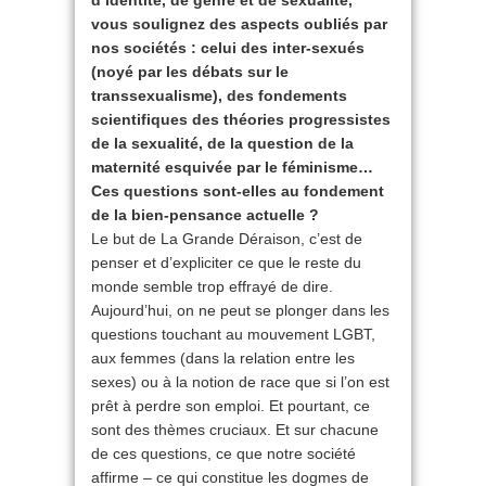
d’identité, de genre et de sexualité,
vous soulignez des aspects oubliés par
nos sociétés : celui des inter-sexués
(noyé par les débats sur le
transsexualisme), des fondements
scientifiques des théories progressistes
de la sexualité, de la question de la
maternité esquivée par le féminisme…
Ces questions sont-elles au fondement
de la bien-pensance actuelle ?
Le but de La Grande Déraison, c’est de
penser et d’expliciter ce que le reste du
monde semble trop effrayé de dire.
Aujourd’hui, on ne peut se plonger dans les
questions touchant au mouvement LGBT,
aux femmes (dans la relation entre les
sexes) ou à la notion de race que si l’on est
prêt à perdre son emploi. Et pourtant, ce
sont des thèmes cruciaux. Et sur chacune
de ces questions, ce que notre société
affirme – ce qui constitue les dogmes de