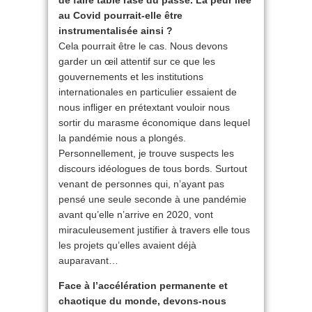
de faire table rase du passé. La peur liée
au Covid pourrait-elle être
instrumentalisée ainsi ?
Cela pourrait être le cas. Nous devons
garder un œil attentif sur ce que les
gouvernements et les institutions
internationales en particulier essaient de
nous infliger en prétextant vouloir nous
sortir du marasme économique dans lequel
la pandémie nous a plongés.
Personnellement, je trouve suspects les
discours idéologues de tous bords. Surtout
venant de personnes qui, n’ayant pas
pensé une seule seconde à une pandémie
avant qu’elle n’arrive en 2020, vont
miraculeusement justifier à travers elle tous
les projets qu’elles avaient déjà
auparavant…
Face à l’accélération permanente et
chaotique du monde, devons-nous