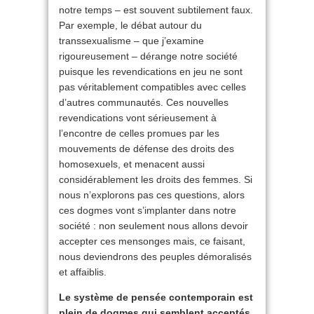
notre temps – est souvent subtilement faux.
Par exemple, le débat autour du
transsexualisme – que j’examine
rigoureusement – dérange notre société
puisque les revendications en jeu ne sont
pas véritablement compatibles avec celles
d’autres communautés. Ces nouvelles
revendications vont sérieusement à
l’encontre de celles promues par les
mouvements de défense des droits des
homosexuels, et menacent aussi
considérablement les droits des femmes. Si
nous n’explorons pas ces questions, alors
ces dogmes vont s’implanter dans notre
société : non seulement nous allons devoir
accepter ces mensonges mais, ce faisant,
nous deviendrons des peuples démoralisés
et affaiblis.
Le système de pensée contemporain est
plein de dogmes qui semblent acceptés