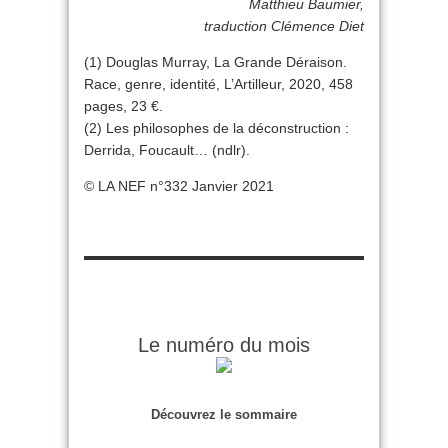
Matthieu Baumier,
traduction Clémence Diet
(1) Douglas Murray, La Grande Déraison.
Race, genre, identité, L’Artilleur, 2020, 458
pages, 23 €.
(2) Les philoso­phes de la déconstruction :
Derrida, Foucault… (ndlr).
© LA NEF n°332 Janvier 2021
Le numéro du mois
Découvrez le sommaire