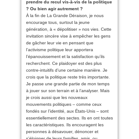
prendre du recul vis-à-vis de la politique
? Ou bien agir autrement ?
À la fin de La Grande Déraison, je nous
encourage tous, surtout la jeune
génération, à « dépolitiser » nos vies. Cette
invitation sincère vise à empêcher les gens
de gâcher leur vie en pensant que
l’activisme politique leur apportera
l’épanouissement et la satisfaction qu’ils
recherchent. Ce plaidoyer est des plus
contre-intuitifs d’une certaine manière. Je
crois que la politique reste très importante.
Je passe une grande partie de mon temps
à jouer sur son terrain et à l’analyser. Mais
je crois aussi que les nouveaux
mouvements politiques – comme ceux
fondés sur l’identité, aux États-Unis – sont
essentiellement des sectes. Ils en ont toutes
les caractéristiques. Ils encouragent les
personnes à désavouer, dénoncer et
s’éloigner de leurs familles, amis, ou