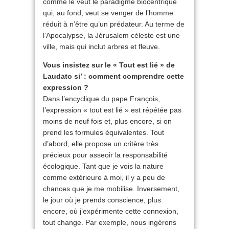
comme le veut le paradigme biocentrique
qui, au fond, veut se venger de l’homme
réduit à n’être qu’un prédateur. Au terme de
l’Apocalypse, la Jérusalem céleste est une
ville, mais qui inclut arbres et fleuve.
Vous insistez sur le « Tout est lié » de
Laudato si’ : comment comprendre cette
expression ?
Dans l’encyclique du pape François,
l’expression « tout est lié » est répétée pas
moins de neuf fois et, plus encore, si on
prend les formules équivalentes. Tout
d’abord, elle propose un critère très
précieux pour asseoir la responsabilité
écologique. Tant que je vois la nature
comme extérieure à moi, il y a peu de
chances que je me mobilise. Inversement,
le jour où je prends conscience, plus
encore, où j’expérimente cette connexion,
tout change. Par exemple, nous ingérons