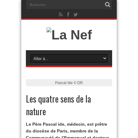
Pascal Ide © DR
Les quatre sens de la
nature
Le Père Pascal ide, médecin, est prêtre
du diocèse de Paris, membre de la
Communauté de l’Emmanuel et docteur