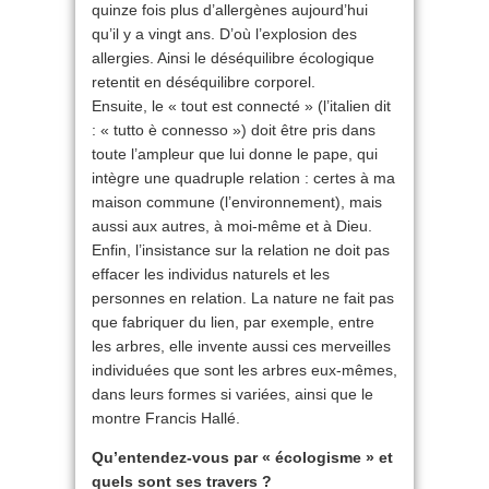
quinze fois plus d’allergènes aujourd’hui
qu’il y a vingt ans. D’où l’explosion des
allergies. Ainsi le déséquilibre écologique
retentit en déséquilibre corporel.
Ensuite, le « tout est connecté » (l’italien dit
: « tutto è connesso ») doit être pris dans
toute l’ampleur que lui donne le pape, qui
intègre une quadruple relation : certes à ma
maison commune (l’environnement), mais
aussi aux autres, à moi-même et à Dieu.
Enfin, l’insistance sur la relation ne doit pas
effacer les individus naturels et les
personnes en relation. La nature ne fait pas
que fabriquer du lien, par exemple, entre
les arbres, elle invente aussi ces merveilles
individuées que sont les arbres eux-mêmes,
dans leurs formes si variées, ainsi que le
montre Francis Hallé.
Qu’entendez-vous par « écologisme » et
quels sont ses travers ?