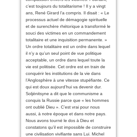
c’est toujours du totalitarisme ! Il y a vingt
ans, René Girard l’a compris. Il disait : « Le
processus actuel de démagogie spirituelle
et de surenchère rhétorique a transformé le
souci des victimes en un commandement
totalitaire et une inquisition permanente. »
Un ordre totalitaire est un ordre dans lequel
il n’y a qu’un seul point de vue politique
acceptable, un ordre dans lequel toute la
vie est politisée. Cet ordre est en train de
conquérir les institutions de la vie dans
l’Anglosphère à une vitesse stupéfiante. Ce
qui est doux aujourd’hui va devenir dur.
Soljénitsyne a dit que le communisme a
conquis la Russie parce que « les hommes
ont oublié Dieu ». C’est vrai pour nous
aussi, à notre époque et dans notre pays.
Nous avons tourné le dos à Dieu et
constatons qu’il est impossible de construire
une civilisation vivifiante sans Lui. Michel