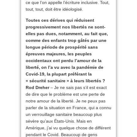
ce que l’on appelle l’écriture inclusive. Tout,
tout, tout, doit être idéologisé.
Toutes ces dérives qui réduisent
progressivement nos libertés ne sont-
elles pas dues, notamment, au fait que,
comme des enfants trop gâtés par une
longue période de prospérité sans
épreuves majeures, les peuples
occidentaux ont perdu l’amour de la
liberté, on l’a vu avec la pandémie de
Covid-19, la plupart préférant la
« sécurité sanitaire » à leurs libertés ?
Rod Dreher
– Je ne sais pas s’il est exact
de dire que le problème est une perte de
notre amour de la liberté. Je ne peux pas
parler de la situation en France, qui a connu
un verrouillage sanitaire beaucoup plus
sévère qu’aux États-Unis. Mais en
Amérique, j’ai vu quelque chose de différent
pendant le Covid. Beaucoup de gens