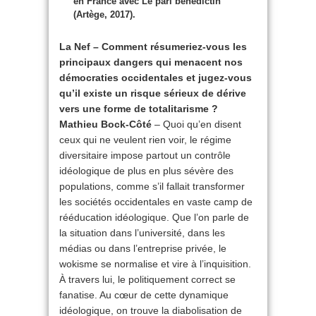
en France avec Le pari bénédictin
(Artège, 2017).
La Nef – Comment résumeriez-vous les
principaux dangers qui menacent nos
démocraties occidentales et jugez-vous
qu’il existe un risque sérieux de dérive
vers une forme de totalitarisme ?
Mathieu Bock-Côté
– Quoi qu’en disent
ceux qui ne veulent rien voir, le régime
diversitaire impose partout un contrôle
idéologique de plus en plus sévère des
populations, comme s’il fallait transformer
les sociétés occidentales en vaste camp de
rééducation idéologique. Que l’on parle de
la situation dans l’université, dans les
médias ou dans l’entreprise privée, le
wokisme se normalise et vire à l’inquisition.
À travers lui, le politiquement correct se
fanatise. Au cœur de cette dynamique
idéologique, on trouve la diabolisation de