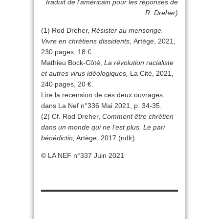
traduit de l’américain pour les réponses de
R. Dreher)
(1) Rod Dreher,
Résister au mensonge.
Vivre en chrétiens dissidents,
Artège, 2021,
230 pages, 18 €.
Mathieu Bock-Côté,
La révolution racialiste
et autres virus idéologiques,
La Cité, 2021,
240 pages, 20 €.
Lire la recension de ces deux ouvrages
dans La Nef n°336 Mai 2021, p. 34-35.
(2) Cf. Rod Dreher,
Comment être chrétien
dans un monde qui ne l’est plus. Le pari
bénédictin,
Artège, 2017 (ndlr).
© LA NEF n°337 Juin 2021