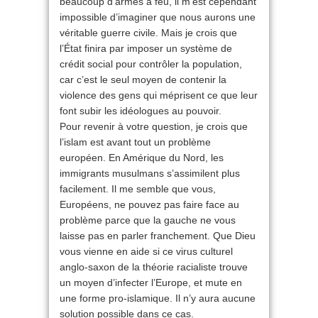
beaucoup d’armes à feu, il m’est cependant
impossible d’imaginer que nous aurons une
véritable guerre civile. Mais je crois que
l’État finira par imposer un système de
crédit social pour contrôler la population,
car c’est le seul moyen de contenir la
violence des gens qui méprisent ce que leur
font subir les idéologues au pouvoir.
Pour revenir à votre question, je crois que
l’islam est avant tout un problème
européen. En Amérique du Nord, les
immigrants musulmans s’assimilent plus
facilement. Il me semble que vous,
Européens, ne pouvez pas faire face au
problème parce que la gauche ne vous
laisse pas en parler franchement. Que Dieu
vous vienne en aide si ce virus culturel
anglo-saxon de la théorie racialiste trouve
un moyen d’infecter l’Europe, et mute en
une forme pro-islamique. Il n’y aura aucune
solution possible dans ce cas.