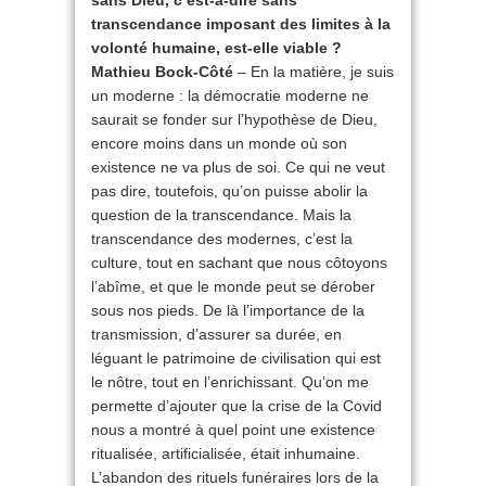
sans Dieu, c’est-à-dire sans
transcendance imposant des limites à la
volonté humaine, est-elle viable ?
Mathieu Bock-Côté
– En la matière, je suis
un moderne : la démocratie moderne ne
saurait se fonder sur l’hypothèse de Dieu,
encore moins dans un monde où son
existence ne va plus de soi. Ce qui ne veut
pas dire, toutefois, qu’on puisse abolir la
question de la transcendance. Mais la
transcendance des modernes, c’est la
culture, tout en sachant que nous côtoyons
l’abîme, et que le monde peut se dérober
sous nos pieds. De là l’importance de la
transmission, d’assurer sa durée, en
léguant le patrimoine de civilisation qui est
le nôtre, tout en l’enrichissant. Qu’on me
permette d’ajouter que la crise de la Covid
nous a montré à quel point une existence
ritualisée, artificialisée, était inhumaine.
L’abandon des rituels funéraires lors de la