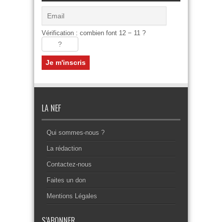
Vérification : combien font 12 − 11 ?
LA NEF
Qui sommes-nous ?
La rédaction
Contactez-nous
Faites un don
Mentions Légales
S’ABONNER