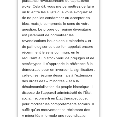
puissance révolutionnaire du capitalisme
woke. Cela dit, vous me permettrez de faire
un tri entre les sujets que vous évoquez et
de ne pas les condamner ou accepter en
bloc, mais je comprends le sens de votre
question. Le propre du régime diversitaire
est justement de normaliser les
revendications issues des « minorités » et
de pathologiser ce que l’on appelait encore
récemment le sens commun, en le
réduisant à un stock vieilli de préjugés et de
stéréotypes. Il s’approprie la référence à la
démocratie pour en inverser la signification :
celle-ci se résume désormais à l’extension
des droits des « minorités » et à la
désubstantialisation du peuple historique. Il
dispose de l’appareil administratif de l’État
social, reconverti en État thérapeutique,
pour modifier les comportements sociaux. Il
suffit qu’un mouvement se réclamant des
« minorités » formule une revendication