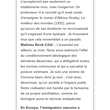
n’accepteront pas seulement un
totalitarisme mou, mais l’exigeront. Un
professeur m’a raconté qu’il avait cessé
d’enseigner le roman d’Aldous Huxley, Le
meilleur des mondes (1932), parce
qu’aucun de ses étudiants ne reconnaissait
qu’il s’agissait d’une dystopie ; ils trouvaient
tous que cela ressemblait à un paradis.
Mathieu Bock-Côté
– L’essentiel est
ailleurs, je crois. Nous sous-estimons l’effet
du conditionnement idéologique des
dernières décennies, qui a délégitimé toutes
les normes communes et qui a sacralisé la
posture victimaire. Je suis une victime de
l’homme blanc donc je suis : c’est ainsi,
désormais, qu’on accède à l’espace public.
Notre civilisation est hantée par le fantasme
de sa propre annihilation, comme en
témoigne aussi la névrose antispéciste.
En Europe, l’immigration massive a