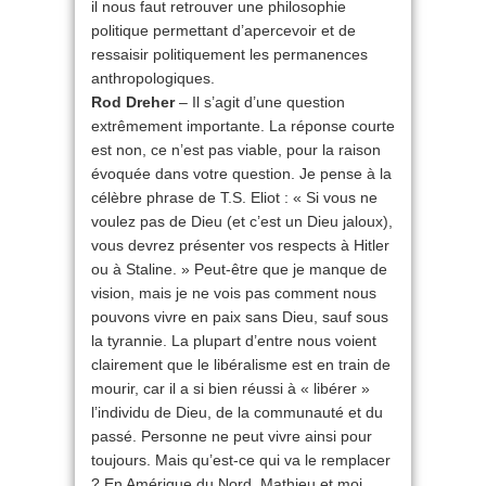
il nous faut retrouver une philosophie
politique permettant d’apercevoir et de
ressaisir politiquement les permanences
anthropologiques.
Rod Dreher
– Il s’agit d’une question
extrêmement importante. La réponse courte
est non, ce n’est pas viable, pour la raison
évoquée dans votre question. Je pense à la
célèbre phrase de T.S. Eliot : « Si vous ne
voulez pas de Dieu (et c’est un Dieu jaloux),
vous devrez présenter vos respects à Hitler
ou à Staline. » Peut-être que je manque de
vision, mais je ne vois pas comment nous
pouvons vivre en paix sans Dieu, sauf sous
la tyrannie. La plupart d’entre nous voient
clairement que le libéralisme est en train de
mourir, car il a si bien réussi à « libérer »
l’individu de Dieu, de la communauté et du
passé. Personne ne peut vivre ainsi pour
toujours. Mais qu’est-ce qui va le remplacer
? En Amérique du Nord, Mathieu et moi