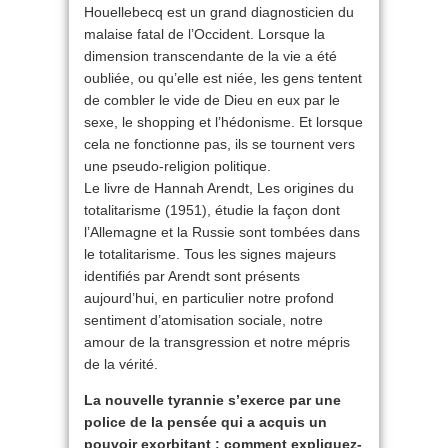
Houellebecq est un grand diagnosticien du
malaise fatal de l’Occident. Lorsque la
dimension transcendante de la vie a été
oubliée, ou qu’elle est niée, les gens tentent
de combler le vide de Dieu en eux par le
sexe, le shopping et l’hédonisme. Et lorsque
cela ne fonctionne pas, ils se tournent vers
une pseudo-religion politique.
Le livre de Hannah Arendt, Les origines du
totalitarisme (1951), étudie la façon dont
l’Allemagne et la Russie sont tombées dans
le totalitarisme. Tous les signes majeurs
identifiés par Arendt sont présents
aujourd’hui, en particulier notre profond
sentiment d’atomisation sociale, notre
amour de la transgression et notre mépris
de la vérité.
La nouvelle tyrannie s’exerce par une
police de la pensée qui a acquis un
pouvoir exorbitant : comment expliquez-