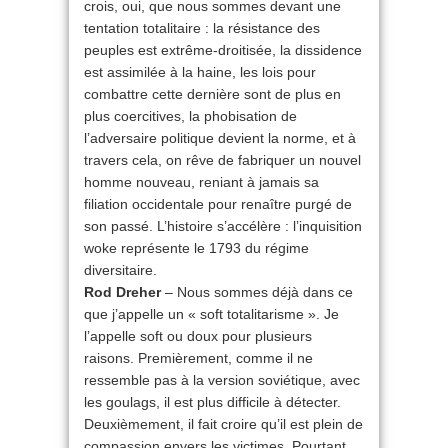
crois, oui, que nous sommes devant une
tentation totalitaire : la résistance des
peuples est extrême-droitisée, la dissidence
est assimilée à la haine, les lois pour
combattre cette dernière sont de plus en
plus coercitives, la phobisation de
l’adversaire politique devient la norme, et à
travers cela, on rêve de fabriquer un nouvel
homme nouveau, reniant à jamais sa
filiation occidentale pour renaître purgé de
son passé. L’histoire s’accélère : l’inquisition
woke représente le 1793 du régime
diversitaire.
Rod Dreher
– Nous sommes déjà dans ce
que j’appelle un « soft totalitarisme ». Je
l’appelle soft ou doux pour plusieurs
raisons. Premièrement, comme il ne
ressemble pas à la version soviétique, avec
les goulags, il est plus difficile à détecter.
Deuxièmement, il fait croire qu’il est plein de
compassion envers les victimes. Pourtant,