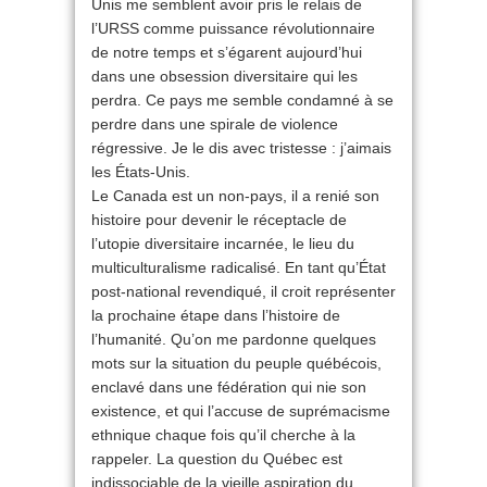
Unis me semblent avoir pris le relais de
l’URSS comme puissance révolutionnaire
de notre temps et s’égarent aujourd’hui
dans une obsession diversitaire qui les
perdra. Ce pays me semble condamné à se
perdre dans une spirale de violence
régressive. Je le dis avec tristesse : j’aimais
les États-Unis.
Le Canada est un non-pays, il a renié son
histoire pour devenir le réceptacle de
l’utopie diversitaire incarnée, le lieu du
multiculturalisme radicalisé. En tant qu’État
post-national revendiqué, il croit représenter
la prochaine étape dans l’histoire de
l’humanité. Qu’on me pardonne quelques
mots sur la situation du peuple québécois,
enclavé dans une fédération qui nie son
existence, et qui l’accuse de suprémacisme
ethnique chaque fois qu’il cherche à la
rappeler. La question du Québec est
indissociable de la vieille aspiration du