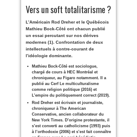
Vers un soft totalitarisme ?
L’Américain Rod Dreher et le Québécois
Mathieu Bock-Côté ont chacun publié
un essai percutant sur nos dérives
modernes (1). Confrontation de deux
intellectuels à contre-courant de
l’idéologie dominante.
Mathieu Bock-Côté est sociologue,
chargé de cours à HEC Montréal et
chroniqueur, au Figaro notamment. Il a
publié au Cerf Le multiculturalisme
comme religion politique (2016) et
L’empire du politiquement correct (2019).
Rod Dreher est écrivain et journaliste,
chroniqueur à The American
Conservative, ancien collaborateur du
New York Times. D’origine protestante, il
s’est converti au catholicisme (1993) puis
à l’orthodoxie (2006) et s’est fait connaître