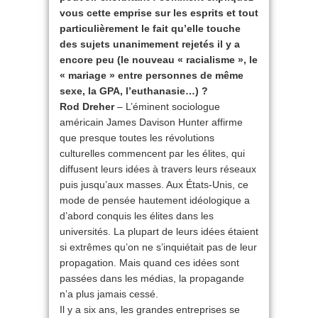
vous cette emprise sur les esprits et tout
particulièrement le fait qu’elle touche
des sujets unanimement rejetés il y a
encore peu (le nouveau « racialisme », le
« mariage » entre personnes de même
sexe, la GPA, l’euthanasie…) ?
Rod Dreher
– L’éminent sociologue
américain James Davison Hunter affirme
que presque toutes les révolutions
culturelles commencent par les élites, qui
diffusent leurs idées à travers leurs réseaux
puis jusqu’aux masses. Aux États-Unis, ce
mode de pensée hautement idéologique a
d’abord conquis les élites dans les
universités. La plupart de leurs idées étaient
si extrêmes qu’on ne s’inquiétait pas de leur
propagation. Mais quand ces idées sont
passées dans les médias, la propagande
n’a plus jamais cessé.
Il y a six ans, les grandes entreprises se