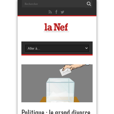
Politique : le grand divorce