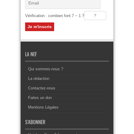
Vérification : combien font 7 − 1 ?
LA NEF
Qui sommes-nous ?
La rédaction
Contactez-nous
Faites un don
Mentions Légales
S’ABONNER