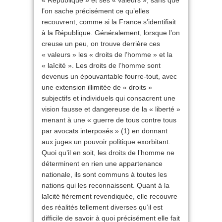
« République » et ses « valeurs », sans que
l’on sache précisément ce qu’elles
recouvrent, comme si la France s’identifiait
à la République. Généralement, lorsque l’on
creuse un peu, on trouve derrière ces
« valeurs » les « droits de l’homme » et la
« laïcité ». Les droits de l’homme sont
devenus un épouvantable fourre-tout, avec
une extension illimitée de « droits »
subjectifs et individuels qui consacrent une
vision fausse et dangereuse de la « liberté »
menant à une « guerre de tous contre tous
par avocats interposés » (1) en donnant
aux juges un pouvoir politique exorbitant.
Quoi qu’il en soit, les droits de l’homme ne
déterminent en rien une appartenance
nationale, ils sont communs à toutes les
nations qui les reconnaissent. Quant à la
laïcité fièrement revendiquée, elle recouvre
des réalités tellement diverses qu’il est
difficile de savoir à quoi précisément elle fait