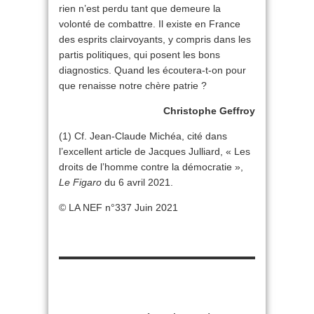
rien n’est perdu tant que demeure la
volonté de combattre. Il existe en France
des esprits clairvoyants, y compris dans les
partis politiques, qui posent les bons
diagnostics. Quand les écoutera-t-on pour
que renaisse notre chère patrie ?
Christophe Geffroy
(1) Cf. Jean-Claude Michéa, cité dans
l’excellent article de Jacques Julliard, « Les
droits de l’homme contre la démocratie »,
Le Figaro
du 6 avril 2021.
© LA NEF n°337 Juin 2021