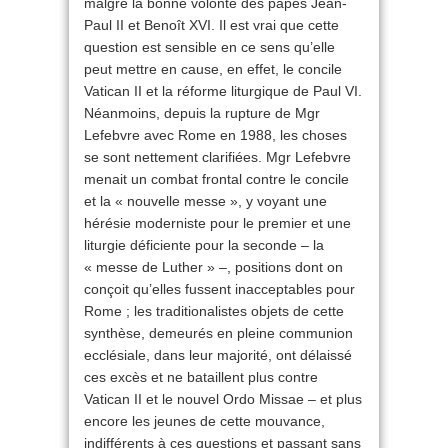
malgré la bonne volonté des papes Jean-
Paul II et Benoît XVI. Il est vrai que cette
question est sensible en ce sens qu’elle
peut mettre en cause, en effet, le concile
Vatican II et la réforme liturgique de Paul VI.
Néanmoins, depuis la rupture de Mgr
Lefebvre avec Rome en 1988, les choses
se sont nettement clarifiées. Mgr Lefebvre
menait un combat frontal contre le concile
et la « nouvelle messe », y voyant une
hérésie moderniste pour le premier et une
liturgie déficiente pour la seconde – la
« messe de Luther » –, positions dont on
conçoit qu’elles fussent inacceptables pour
Rome ; les traditionalistes objets de cette
synthèse, demeurés en pleine communion
ecclésiale, dans leur majorité, ont délaissé
ces excès et ne bataillent plus contre
Vatican II et le nouvel Ordo Missae – et plus
encore les jeunes de cette mouvance,
indifférents à ces questions et passant sans