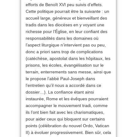
efforts de Benoît XVI peu suivis d’effets.
Cette politique pourrait être la suivante : un
accueil large, généreux et bienveillant des
tradis dans les diocèses en y voyant une
richesse pour l’Église, en leur confiant des
responsabilités dans les domaines où
l’aspect liturgique n’intervient pas ou peu,
donc a priori sans trop de complications
(catéchèse, apostolat dans les hôpitaux, les
prisons, les écoles, évangélisation sur le
terrain, enterrements sans messe, ainsi que
le propose l’abbé Paul-Joseph dans
l’entretien qu’il nous a accordé dans ce
dossier…). La confiance étant ainsi
instaurée, Rome et les évêques pourraient
accompagner le mouvement tradi, comme
ils l’ont bien fait avec les charismatiques,
pour aider ceux qui bloquent sur certains
points (célébration du nouvel Ordo, Vatican
II) à évoluer progressivement. Bien sûr, cela