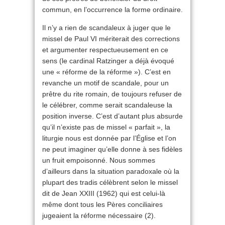
commun, en l’occurrence la forme ordinaire.
Il n’y a rien de scandaleux à juger que le
missel de Paul VI mériterait des corrections
et argumenter respectueusement en ce
sens (le cardinal Ratzinger a déjà évoqué
une « réforme de la réforme »). C’est en
revanche un motif de scandale, pour un
prêtre du rite romain, de toujours refuser de
le célébrer, comme serait scandaleuse la
position inverse. C’est d’autant plus absurde
qu’il n’existe pas de missel « parfait », la
liturgie nous est donnée par l’Église et l’on
ne peut imaginer qu’elle donne à ses fidèles
un fruit empoisonné. Nous sommes
d’ailleurs dans la situation paradoxale où la
plupart des tradis célèbrent selon le missel
dit de Jean XXIII (1962) qui est celui-là
même dont tous les Pères conciliaires
jugeaient la réforme nécessaire (2).