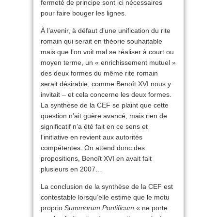
fermeté de principe sont ici nécessaires
pour faire bouger les lignes.
À l’avenir, à défaut d’une unification du rite
romain qui serait en théorie souhaitable
mais que l’on voit mal se réaliser à court ou
moyen terme, un « enrichissement mutuel »
des deux formes du même rite romain
serait désirable, comme Benoît XVI nous y
invitait – et cela concerne les deux formes.
La synthèse de la CEF se plaint que cette
question n’ait guère avancé, mais rien de
significatif n’a été fait en ce sens et
l’initiative en revient aux autorités
compétentes. On attend donc des
propositions, Benoît XVI en avait fait
plusieurs en 2007…
La conclusion de la synthèse de la CEF est
contestable lorsqu’elle estime que le motu
proprio
Summorum Pontificum
« ne porte