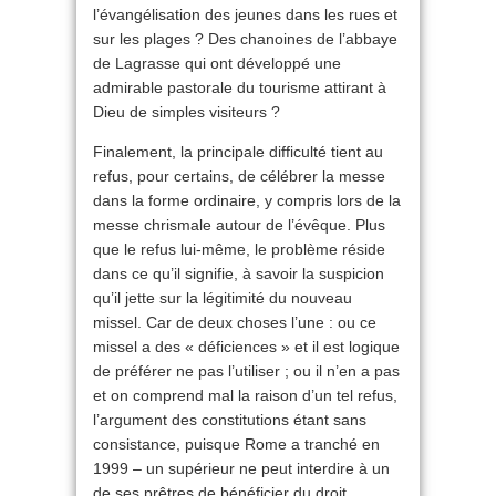
l’évangélisation des jeunes dans les rues et
sur les plages ? Des chanoines de l’abbaye
de Lagrasse qui ont développé une
admirable pastorale du tourisme attirant à
Dieu de simples visiteurs ?
Finalement, la principale difficulté tient au
refus, pour certains, de célébrer la messe
dans la forme ordinaire, y compris lors de la
messe chrismale autour de l’évêque. Plus
que le refus lui-même, le problème réside
dans ce qu’il signifie, à savoir la suspicion
qu’il jette sur la légitimité du nouveau
missel. Car de deux choses l’une : ou ce
missel a des « déficiences » et il est logique
de préférer ne pas l’utiliser ; ou il n’en a pas
et on comprend mal la raison d’un tel refus,
l’argument des constitutions étant sans
consistance, puisque Rome a tranché en
1999 – un supérieur ne peut interdire à un
de ses prêtres de bénéficier du droit