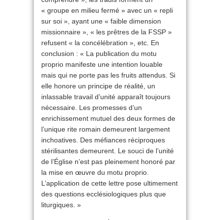
« groupe en milieu fermé » avec un « repli
sur soi », ayant une « faible dimension
missionnaire », « les prêtres de la FSSP »
refusent « la concélébration », etc. En
conclusion : « La publication du motu
proprio manifeste une intention louable
mais qui ne porte pas les fruits attendus. Si
elle honore un principe de réalité, un
inlassable travail d’unité apparaît toujours
nécessaire. Les promesses d’un
enrichissement mutuel des deux formes de
l’unique rite romain demeurent largement
inchoatives. Des méfiances réciproques
stérilisantes demeurent. Le souci de l’unité
de l’Église n’est pas pleinement honoré par
la mise en œuvre du motu proprio.
L’application de cette lettre pose ultimement
des questions ecclésiologiques plus que
liturgiques. »