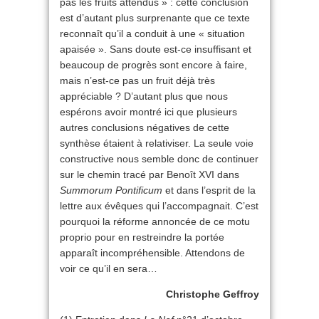
pas les fruits attendus » : cette conclusion
est d’autant plus surprenante que ce texte
reconnaît qu’il a conduit à une « situation
apaisée ». Sans doute est-ce insuffisant et
beaucoup de progrès sont encore à faire,
mais n’est-ce pas un fruit déjà très
appréciable ? D’autant plus que nous
espérons avoir montré ici que plusieurs
autres conclusions négatives de cette
synthèse étaient à relativiser. La seule voie
constructive nous semble donc de continuer
sur le chemin tracé par Benoît XVI dans
Summorum Pontificum
et dans l’esprit de la
lettre aux évêques qui l’accompagnait. C’est
pourquoi la réforme annoncée de ce motu
proprio pour en restreindre la portée
apparaît incompréhensible. Attendons de
voir ce qu’il en sera…
Christophe Geffroy