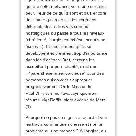
génère cette méfiance, voire une certaine
peur. Peur de ce qu’ils sont et plus encore
de l’image qu’on en a : des chrétiens
différents des autres vus comme
nostalgiques du passé à tous les niveaux
(chrétienté, liturgie, catéchèse, scoutisme,
écoles…). Et peur surtout qu’ils se
développent et prennent trop d’importance
dans les diocèses. Bref, certains les
accueillent par pure charité, c’est une
« “parenthèse miséricordieuse” pour des
personnes qui doivent s’approprier
progressivement l’Ordo Missae de
Paul VI », comme l’avait cyniquement
résumé Mgr Raffin, alors évêque de Metz
(1).
Pourquoi ne pas changer de regard et voir
les tradis comme une richesse et non un
problème ou une menace ? À l’origine, au