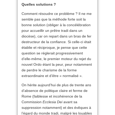
Quelles solutions ?
Comment résoudre ce problème ? Il ne me
semble pas que la méthode forte soit la
bonne solution (obliger à la concélébration
pour accueillir un prêtre tradi dans un
diocèse), car on repart dans un bras de fer
destructeur de la confiance. Si celle-ci était
établie et réciproque, je pense que cette
question se réglerait progressivement
d’elle-même, le premier moteur du rejet du
nouvel Ordo étant la peur, peur notamment
de perdre le charisme de la forme
extraordinaire et d’être « normalisé ».
On hérite aujourd’hui de plus de trente ans
d’absence de politique claire et ferme de
Rome (faiblesse et incohérence de la
Commission
Ecclesia Dei
avant sa
suppression notamment) et des évêques à
l’égard du monde tradi, malgré les louables