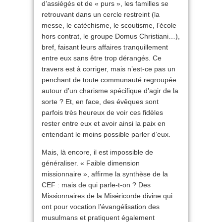
d’assiégés et de « purs », les familles se
retrouvant dans un cercle restreint (la
messe, le catéchisme, le scoutisme, l’école
hors contrat, le groupe Domus Christiani…),
bref, faisant leurs affaires tranquillement
entre eux sans être trop dérangés. Ce
travers est à corriger, mais n’est-ce pas un
penchant de toute communauté regroupée
autour d’un charisme spécifique d’agir de la
sorte ? Et, en face, des évêques sont
parfois très heureux de voir ces fidèles
rester entre eux et avoir ainsi la paix en
entendant le moins possible parler d’eux.
Mais, là encore, il est impossible de
généraliser. « Faible dimension
missionnaire », affirme la synthèse de la
CEF : mais de qui parle-t-on ? Des
Missionnaires de la Miséricorde divine qui
ont pour vocation l’évangélisation des
musulmans et pratiquent également