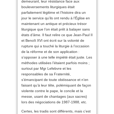
demeurant, leur résistance face aux
bouleversements liturgiques était
parfaitement légitime et l’histoire dira un
jour le service qu’ils ont rendu à l’Église en
maintenant un antique et précieux trésor
liturgique que l’on était prêt à balayer sans
états d’âme. Il faut relire ce que Jean-Paul II
et Benoît XVI ont écrit sur la volonté de
rupture qui a touché la liturgie à l’occasion
de la réforme et de son application :
s’opposer à une telle impiété était juste. Les
méthodes utilisées l’étaient parfois moins ;
surtout par Mgr Lefebvre et les
responsables de sa Fraternité,
s’émancipant de toute obéissance et n’en
faisant qu’à leur tête, polémiquant de façon
violente contre le pape, le concile et la
messe, usant de chantages (aux sacres)
lors des négociations de 1987-1988, etc.
Certes, les tradis sont différents, mais c’est