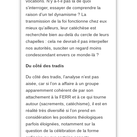
vocations. N’y a-t-il pas là de quoi
s’interroger, essayer de comprendre la
raison d’un tel dynamisme ? La
transmission de la foi fonctionne chez eux
mieux qu’ailleurs, leur catéchèse est
recherchée bien au-delà du cercle de leurs
chapelles : cela ne devrait-il pas interpeller
nos autorités, susciter un regard moins
condescendant envers ce monde-là ?
Du côté des tradis
Du côté des tradis, l’analyse n’est pas
aisée, car si l’on a affaire à un groupe
apparemment cohérent de par son
attachement à la FERR et à ce qui tourne
autour (sacrements, catéchisme), il est en
réalité très diversifié si l’on prend en
considération les positions théologiques
parfois éloignées, notamment sur la
question de la célébration de la forme