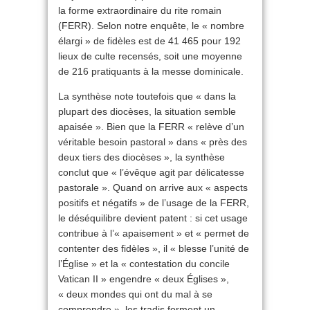
la forme extraordinaire du rite romain
(FERR). Selon notre enquête, le « nombre
élargi » de fidèles est de 41 465 pour 192
lieux de culte recensés, soit une moyenne
de 216 pratiquants à la messe dominicale.
La synthèse note toutefois que « dans la
plupart des diocèses, la situation semble
apaisée ». Bien que la FERR « relève d’un
véritable besoin pastoral » dans « près des
deux tiers des diocèses », la synthèse
conclut que « l’évêque agit par délicatesse
pastorale ». Quand on arrive aux « aspects
positifs et négatifs » de l’usage de la FERR,
le déséquilibre devient patent : si cet usage
contribue à l’« apaisement » et « permet de
contenter des fidèles », il « blesse l’unité de
l’Église » et la « contestation du concile
Vatican II » engendre « deux Églises »,
« deux mondes qui ont du mal à se
comprendre », les tradis forment un