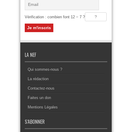
Vérification : combien font 12 − 7 ?
LA NEF
Qui sommes-nous ?
La rédaction
Contactez-nous
Faites un don
Mentions Légales
S’ABONNER