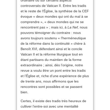
ordinaire ou sur certains aspects
controversés de Vatican II. Entre les tradis
et le reste de l’Église, la synthèse de la CEF
évoque « deux mondes qui ont du mal à se
comprendre », « deux mondes qui ne se
rencontrent pas » ; mais ici, à
La Nef,
nous
pouvons témoigner du contraire : nous
avons toujours soutenu « l’herméneutique
de la réforme dans la continuité » chère à
Benoît XVI, défendant ainsi et le concile
Vatican II et la réforme liturgique tout en
étant partisans du maintien de la forme
extraordinaire ; ainsi, dès l’origine, notre
revue a voulu être un pont entre les tradis
et l’Église et, riche d’une expérience de plus
de trente ans, nous affirmons que les
rencontres sont possibles et se passent
bien.
Certes, il existe des tradis très heureux de
cultiver l’entre-soi avec une mentalité