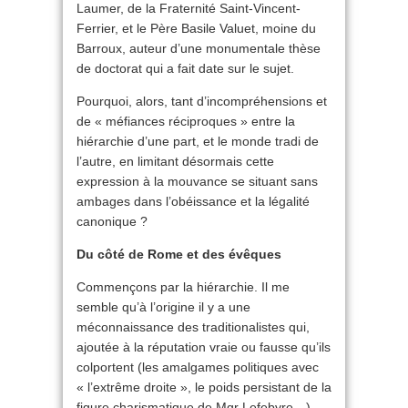
Laumer, de la Fraternité Saint-Vincent-
Ferrier, et le Père Basile Valuet, moine du
Barroux, auteur d’une monumentale thèse
de doctorat qui a fait date sur le sujet.
Pourquoi, alors, tant d’incompréhensions et
de « méfiances réciproques » entre la
hiérarchie d’une part, et le monde tradi de
l’autre, en limitant désormais cette
expression à la mouvance se situant sans
ambages dans l’obéissance et la légalité
canonique ?
Du côté de Rome et des évêques
Commençons par la hiérarchie. Il me
semble qu’à l’origine il y a une
méconnaissance des traditionalistes qui,
ajoutée à la réputation vraie ou fausse qu’ils
colportent (les amalgames politiques avec
« l’extrême droite », le poids persistant de la
figure charismatique de Mgr Lefebvre…),