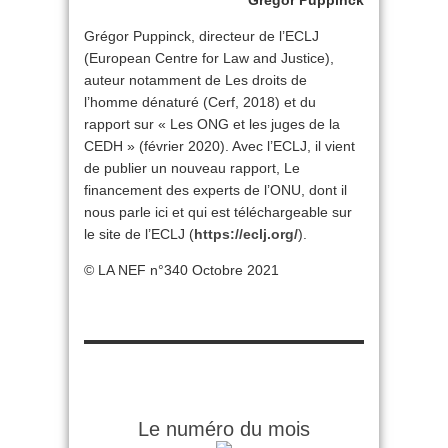
Grégor Puppinck
Grégor Puppinck, directeur de l’ECLJ
(European Centre for Law and Justice),
auteur notamment de Les droits de
l’homme dénaturé (Cerf, 2018) et du
rapport sur « Les ONG et les juges de la
CEDH » (février 2020). Avec l’ECLJ, il vient
de publier un nouveau rapport, Le
financement des experts de l’ONU, dont il
nous parle ici et qui est téléchargeable sur
le site de l’ECLJ (
https://eclj.org/
).
© LA NEF n°340 Octobre 2021
Le numéro du mois