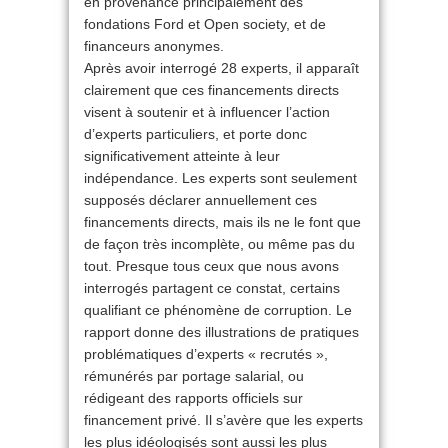
en provenance principalement des
fondations Ford et Open society, et de
financeurs anonymes.
Après avoir interrogé 28 experts, il apparaît
clairement que ces financements directs
visent à soutenir et à influencer l’action
d’experts particuliers, et porte donc
significativement atteinte à leur
indépendance. Les experts sont seulement
supposés déclarer annuellement ces
financements directs, mais ils ne le font que
de façon très incomplète, ou même pas du
tout. Presque tous ceux que nous avons
interrogés partagent ce constat, certains
qualifiant ce phénomène de corruption. Le
rapport donne des illustrations de pratiques
problématiques d’experts « recrutés »,
rémunérés par portage salarial, ou
rédigeant des rapports officiels sur
financement privé. Il s’avère que les experts
les plus idéologisés sont aussi les plus