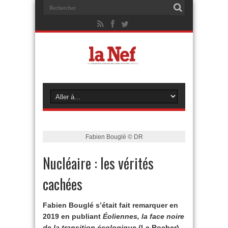
Fabien Bouglé © DR
Nucléaire : les vérités
cachées
Fabien Bouglé s’était fait remarquer en
2019 en publiant
Éoliennes, la face noire
de la transition écologique
(Le Rocher).