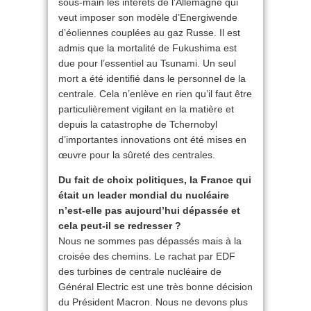
sous-main les intérêts de l’Allemagne qui
veut imposer son modèle d’Energiwende
d’éoliennes couplées au gaz Russe. Il est
admis que la mortalité de Fukushima est
due pour l’essentiel au Tsunami. Un seul
mort a été identifié dans le personnel de la
centrale. Cela n’enlève en rien qu’il faut être
particulièrement vigilant en la matière et
depuis la catastrophe de Tchernobyl
d’importantes innovations ont été mises en
œuvre pour la sûreté des centrales.
Du fait de choix politiques, la France qui
était un leader mondial du nucléaire
n’est-elle pas aujourd’hui dépassée et
cela peut-il se redresser ?
Nous ne sommes pas dépassés mais à la
croisée des chemins. Le rachat par EDF
des turbines de centrale nucléaire de
Général Electric est une très bonne décision
du Président Macron. Nous ne devons plus