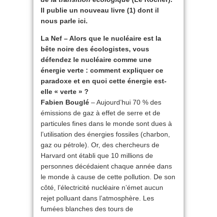
Il publie un nouveau livre (1) dont il
nous parle ici.
La Nef – Alors que le nucléaire est la
bête noire des écologistes, vous
défendez le nucléaire comme une
énergie verte : comment expliquer ce
paradoxe et en quoi cette énergie est-
elle « verte » ?
Fabien Bouglé
– Aujourd’hui 70 % des
émissions de gaz à effet de serre et de
particules fines dans le monde sont dues à
l’utilisation des énergies fossiles (charbon,
gaz ou pétrole). Or, des chercheurs de
Harvard ont établi que 10 millions de
personnes décédaient chaque année dans
le monde à cause de cette pollution. De son
côté, l’électricité nucléaire n’émet aucun
rejet polluant dans l’atmosphère. Les
fumées blanches des tours de