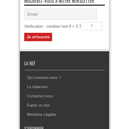
INSCRIVEZ-VOUS À NOTRE NEWSLETTER
Vérification : combien font 8 + 3 ?
LA NEF
Qui sommes-nous ?
La rédaction
Contactez-nous
Faites un don
Mentions Légales
S’ABONNER