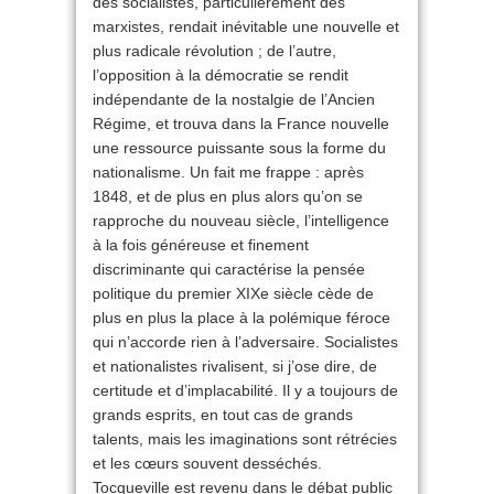
des socialistes, particulièrement des
marxistes, rendait inévitable une nouvelle et
plus radicale révolution ; de l’autre,
l’opposition à la démocratie se rendit
indépendante de la nostalgie de l’Ancien
Régime, et trouva dans la France nouvelle
une ressource puissante sous la forme du
nationalisme. Un fait me frappe : après
1848, et de plus en plus alors qu’on se
rapproche du nouveau siècle, l’intelligence
à la fois généreuse et finement
discriminante qui caractérise la pensée
politique du premier XIXe siècle cède de
plus en plus la place à la polémique féroce
qui n’accorde rien à l’adversaire. Socialistes
et nationalistes rivalisent, si j’ose dire, de
certitude et d’implacabilité. Il y a toujours de
grands esprits, en tout cas de grands
talents, mais les imaginations sont rétrécies
et les cœurs souvent desséchés.
Tocqueville est revenu dans le débat public