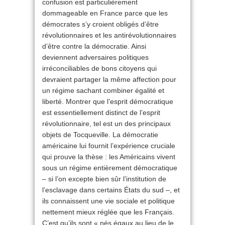
confusion est particulièrement
dommageable en France parce que les
démocrates s’y croient obligés d’être
révolutionnaires et les antirévolutionnaires
d’être contre la démocratie. Ainsi
deviennent adversaires politiques
irréconciliables de bons citoyens qui
devraient partager la même affection pour
un régime sachant combiner égalité et
liberté. Montrer que l’esprit démocratique
est essentiellement distinct de l’esprit
révolutionnaire, tel est un des principaux
objets de Tocqueville. La démocratie
américaine lui fournit l’expérience cruciale
qui prouve la thèse : les Américains vivent
sous un régime entièrement démocratique
– si l’on excepte bien sûr l’institution de
l’esclavage dans certains États du sud –, et
ils connaissent une vie sociale et politique
nettement mieux réglée que les Français.
C’est qu’ils sont « nés égaux au lieu de le