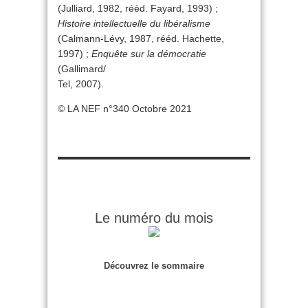
(Julliard, 1982, rééd. Fayard, 1993) ;
Histoire intellectuelle du libéralisme
(Calmann-Lévy, 1987, rééd. Hachette,
1997) ;
Enquête sur la démocratie
(Gallimard/
Tel, 2007).
© LA NEF n°340 Octobre 2021
Le numéro du mois
Découvrez le sommaire