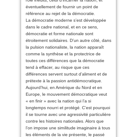
rôle inédits, celui d’incarner la nation, et
éventuellement de fournir un point de
référence au rejet de la démocratie.
La démocratie moderne s’est développée
dans le cadre national, et en ce sens,
démocratie et forme nationale sont
étroitement solidaires. D’un autre côté, dans
la pulsion nationaliste, la nation apparaît
comme la synthèse et la protectrice de
toutes ces différences que la démocratie
tend à effacer, au risque que ces
différences servent surtout d’aliment et de
prétexte à la passion antidémocratique.
Aujourd’hui, en Amérique du Nord et en
Europe, le mouvement démocratique veut
« en finir » avec la nation qui l’a si
longtemps nourri et protégé. C’est pourquoi
il se tourne avec une agressivité particulière
contre les histoires nationales. Alors que
l’on impose une similitude imaginaire à tous
les éléments de la vie présente, le passé