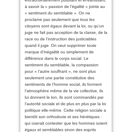
extraordinairement puissant et envahissant,
à savoir la « passion de l’égalité » jointe au
« sentiment du semblable ». On ne
proclame pas seulement que tous les
citoyens sont égaux devant la loi, ou qu’un
juge ne fait pas acception de la classe, de la
race ou de l’instruction des justiciables
quand il juge. On veut supprimer toute
marque d’inégalité ou simplement de
différence dans le corps social. Le
sentiment du semblable, la compassion
pour « l’autre souffrant », ne sont plus
seulement une partie constitutive des
sentiments de l’homme social, ils forment
l’atmosphère même de la vie collective, ils
lui donnent le ton, ils sont commandés par
l’autorité sociale et de plus en plus par la loi
politique elle-même. Cette religion sociale a
bientôt son orthodoxie et ses hérétiques :
qui oserait contester que les hommes soient
égaux et semblables sinon des esprits