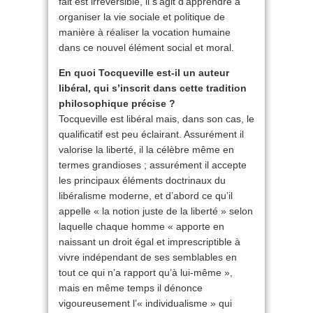
fait est irréversible, il s’agit d’apprendre à
organiser la vie sociale et politique de
manière à réaliser la vocation humaine
dans ce nouvel élément social et moral.
En quoi Tocqueville est-il un auteur
libéral, qui s’inscrit dans cette tradition
philosophique précise ?
Tocqueville est libéral mais, dans son cas, le
qualificatif est peu éclairant. Assurément il
valorise la liberté, il la célèbre même en
termes grandioses ; assurément il accepte
les principaux éléments doctrinaux du
libéralisme moderne, et d’abord ce qu’il
appelle « la notion juste de la liberté » selon
laquelle chaque homme « apporte en
naissant un droit égal et imprescriptible à
vivre indépendant de ses semblables en
tout ce qui n’a rapport qu’à lui-même »,
mais en même temps il dénonce
vigoureusement l’« individualisme » qui