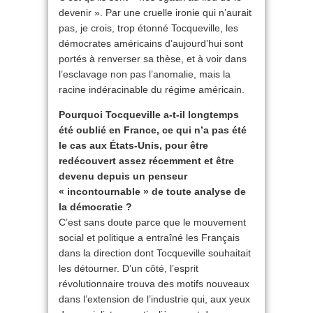
devenir ». Par une cruelle ironie qui n’aurait
pas, je crois, trop étonné Tocqueville, les
démocrates américains d’aujourd’hui sont
portés à renverser sa thèse, et à voir dans
l’esclavage non pas l’anomalie, mais la
racine indéracinable du régime américain.
Pourquoi Tocqueville a-t-il longtemps
été oublié en France, ce qui n’a pas été
le cas aux États-Unis, pour être
redécouvert assez récemment et être
devenu depuis un penseur
« incontournable » de toute analyse de
la démocratie ?
C’est sans doute parce que le mouvement
social et politique a entraîné les Français
dans la direction dont Tocqueville souhaitait
les détourner. D’un côté, l’esprit
révolutionnaire trouva des motifs nouveaux
dans l’extension de l’industrie qui, aux yeux