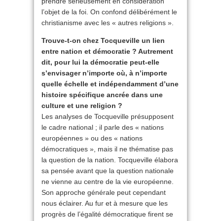
prendre sérieusement en considération
l’objet de la foi. On confond délibérément le
christianisme avec les « autres religions ».
Trouve-t-on chez Tocqueville un lien
entre nation et démocratie ? Autrement
dit, pour lui la démocratie peut-elle
s’envisager n’importe où, à n’importe
quelle échelle et indépendamment d’une
histoire spécifique ancrée dans une
culture et une religion ?
Les analyses de Tocqueville présupposent
le cadre national ; il parle des « nations
européennes » ou des « nations
démocratiques », mais il ne thématise pas
la question de la nation. Tocqueville élabora
sa pensée avant que la question nationale
ne vienne au centre de la vie européenne.
Son approche générale peut cependant
nous éclairer. Au fur et à mesure que les
progrès de l’égalité démocratique firent se