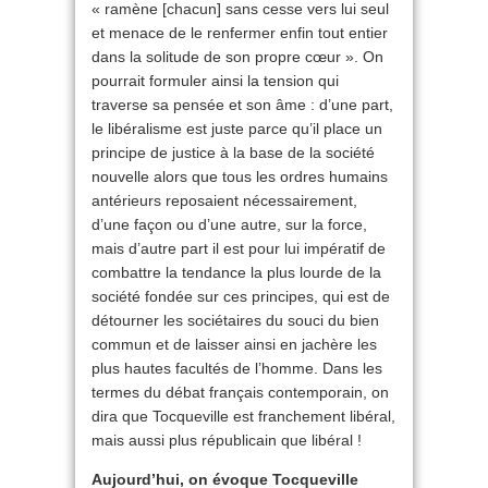
« ramène [chacun] sans cesse vers lui seul
et menace de le renfermer enfin tout entier
dans la solitude de son propre cœur ». On
pourrait formuler ainsi la tension qui
traverse sa pensée et son âme : d’une part,
le libéralisme est juste parce qu’il place un
principe de justice à la base de la société
nouvelle alors que tous les ordres humains
antérieurs reposaient nécessairement,
d’une façon ou d’une autre, sur la force,
mais d’autre part il est pour lui impératif de
combattre la tendance la plus lourde de la
société fondée sur ces principes, qui est de
détourner les sociétaires du souci du bien
commun et de laisser ainsi en jachère les
plus hautes facultés de l’homme. Dans les
termes du débat français contemporain, on
dira que Tocqueville est franchement libéral,
mais aussi plus républicain que libéral !
Aujourd’hui, on évoque Tocqueville