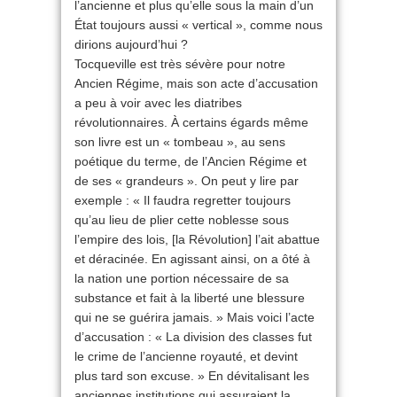
l’ancienne et plus qu’elle sous la main d’un
État toujours aussi « vertical », comme nous
dirions aujourd’hui ?
Tocqueville est très sévère pour notre
Ancien Régime, mais son acte d’accusation
a peu à voir avec les diatribes
révolutionnaires. À certains égards même
son livre est un « tombeau », au sens
poétique du terme, de l’Ancien Régime et
de ses « grandeurs ». On peut y lire par
exemple : « Il faudra regretter toujours
qu’au lieu de plier cette noblesse sous
l’empire des lois, [la Révolution] l’ait abattue
et déracinée. En agissant ainsi, on a ôté à
la nation une portion nécessaire de sa
substance et fait à la liberté une blessure
qui ne se guérira jamais. » Mais voici l’acte
d’accusation : « La division des classes fut
le crime de l’ancienne royauté, et devint
plus tard son excuse. » En dévitalisant les
anciennes institutions qui assuraient la