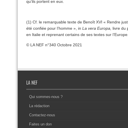
qu’ils portent en eux.
(1) Cf. le remarquable texte de Benoît XVI « Rendre just
été confiée pour l’homme », in
La vera Europa,
livre du
en Italie et reprenant certains de ses textes sur l’Europe
© LA NEF n°340 Octobre 2021
LA NEF
Qui sommes-nous ?
La rédaction
Contactez-nous
Faites un don