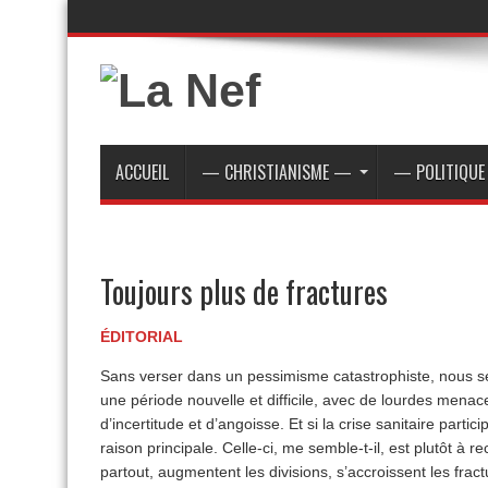
ACCUEIL
— CHRISTIANISME —
— POLITIQU
Toujours plus de fractures
ÉDITORIAL
Sans verser dans un pessimisme catastrophiste, nous s
une période nouvelle et difficile, avec de lourdes menace
d’incertitude et d’angoisse. Et si la crise sanitaire particip
raison principale. Celle-ci, me semble-t-il, est plutôt à r
partout, augmentent les divisions, s’accroissent les fract