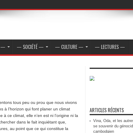
E —
— SOCIÉTÉ —
— CULTURE —
— LECTURES —
entons tous peu ou prou que nous vivons
s à l’horizon qui font planer un climat
ARTICLES RÉCENTS
e à ce climat, elle n’en est ni l’origine ni la
Vina, Oda, et les autre
echercher dans le fait inquiétant que,
se souvenir du génoci
ures, au point que ce qui constitue la
cambodgien