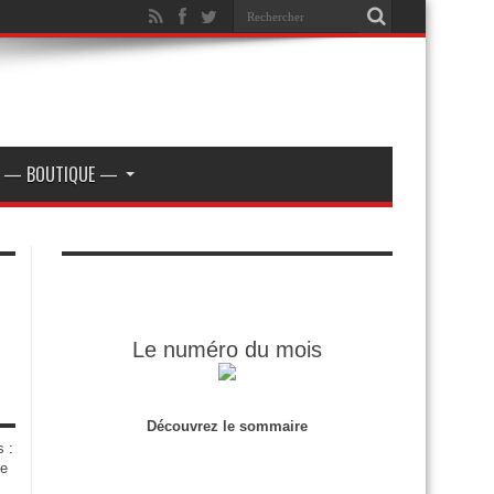
— BOUTIQUE —
Le numéro du mois
Découvrez le sommaire
s :
de