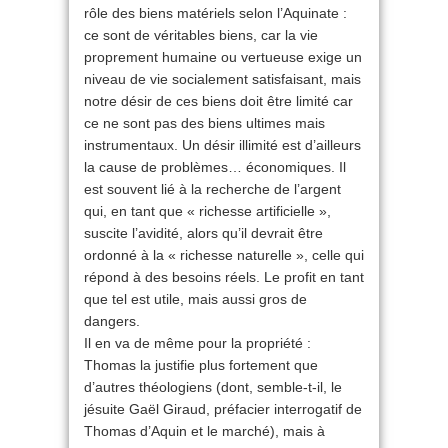
rôle des biens matériels selon l’Aquinate :
ce sont de véritables biens, car la vie
proprement humaine ou vertueuse exige un
niveau de vie socialement satisfaisant, mais
notre désir de ces biens doit être limité car
ce ne sont pas des biens ultimes mais
instrumentaux. Un désir illimité est d’ailleurs
la cause de problèmes… économiques. Il
est souvent lié à la recherche de l’argent
qui, en tant que « richesse artificielle »,
suscite l’avidité, alors qu’il devrait être
ordonné à la « richesse naturelle », celle qui
répond à des besoins réels. Le profit en tant
que tel est utile, mais aussi gros de
dangers.
Il en va de même pour la propriété :
Thomas la justifie plus fortement que
d’autres théologiens (dont, semble-t-il, le
jésuite Gaël Giraud, préfacier interrogatif de
Thomas d’Aquin et le marché), mais à