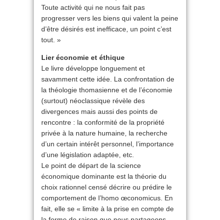
Toute activité qui ne nous fait pas
progresser vers les biens qui valent la peine
d’être désirés est inefficace, un point c’est
tout. »
Lier économie et éthique
Le livre développe longuement et
savamment cette idée. La confrontation de
la théologie thomasienne et de l’économie
(surtout) néoclassique révèle des
divergences mais aussi des points de
rencontre : la conformité de la propriété
privée à la nature humaine, la recherche
d’un certain intérêt personnel, l’importance
d’une législation adaptée, etc.
Le point de départ de la science
économique dominante est la théorie du
choix rationnel censé décrire ou prédire le
comportement de l’homo œconomicus. En
fait, elle se « limite à la prise en compte de
la forme de raison que nous partageons