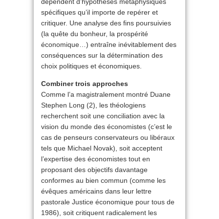
dépendent d’hypothèses métaphysiques
spécifiques qu’il importe de repérer et
critiquer. Une analyse des fins poursuivies
(la quête du bonheur, la prospérité
économique…) entraîne inévitablement des
conséquences sur la détermination des
choix politiques et économiques.
Combiner trois approches
Comme l’a magistralement montré Duane
Stephen Long (2), les théologiens
recherchent soit une conciliation avec la
vision du monde des économistes (c’est le
cas de penseurs conservateurs ou libéraux
tels que Michael Novak), soit acceptent
l’expertise des économistes tout en
proposant des objectifs davantage
conformes au bien commun (comme les
évêques américains dans leur lettre
pastorale Justice économique pour tous de
1986), soit critiquent radicalement les