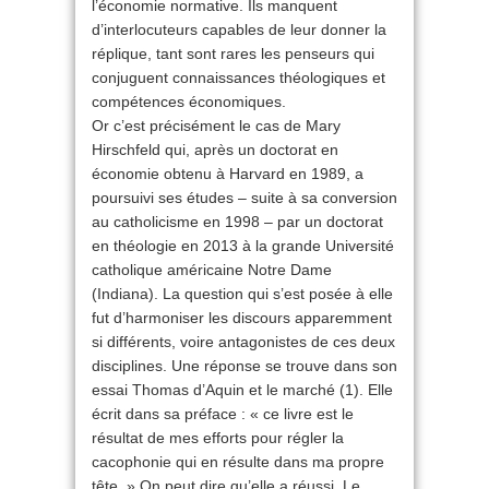
l’économie normative. Ils manquent
d’interlocuteurs capables de leur donner la
réplique, tant sont rares les penseurs qui
conjuguent connaissances théologiques et
compétences économiques.
Or c’est précisément le cas de Mary
Hirschfeld qui, après un doctorat en
économie obtenu à Harvard en 1989, a
poursuivi ses études – suite à sa conversion
au catholicisme en 1998 – par un doctorat
en théologie en 2013 à la grande Université
catholique américaine Notre Dame
(Indiana). La question qui s’est posée à elle
fut d’harmoniser les discours apparemment
si différents, voire antagonistes de ces deux
disciplines. Une réponse se trouve dans son
essai Thomas d’Aquin et le marché (1). Elle
écrit dans sa préface : « ce livre est le
résultat de mes efforts pour régler la
cacophonie qui en résulte dans ma propre
tête. » On peut dire qu’elle a réussi. Le