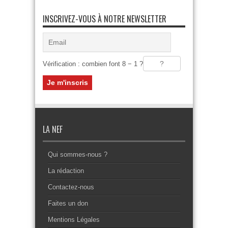
INSCRIVEZ-VOUS À NOTRE NEWSLETTER
Vérification : combien font 8 − 1 ?
LA NEF
Qui sommes-nous ?
La rédaction
Contactez-nous
Faites un don
Mentions Légales